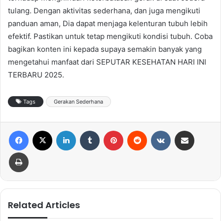
tulang. Dengan aktivitas sederhana, dan juga mengikuti
panduan aman, Dia dapat menjaga kelenturan tubuh lebih
efektif. Pastikan untuk tetap mengikuti kondisi tubuh. Coba
bagikan konten ini kepada supaya semakin banyak yang
mengetahui manfaat dari SEPUTAR KESEHATAN HARI INI
TERBARU 2025.
Tags
Gerakan Sederhana
Facebook
X
LinkedIn
Tumblr
Pinterest
Reddit
VKontakte
Share via Email
Print
Related Articles