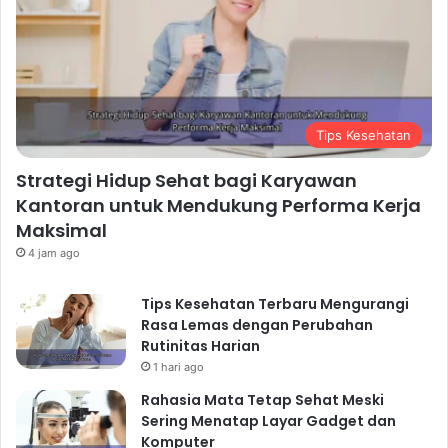
Tips Kesehatan
Strategi Hidup Sehat bagi Karyawan
Kantoran untuk Mendukung Performa Kerja
Maksimal
4 jam ago
Tips Kesehatan Terbaru Mengurangi
Rasa Lemas dengan Perubahan
Rutinitas Harian
1 hari ago
Rahasia Mata Tetap Sehat Meski
Sering Menatap Layar Gadget dan
Komputer