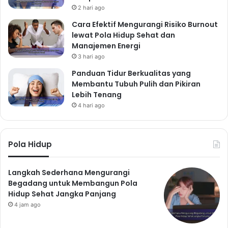
2 hari ago
Cara Efektif Mengurangi Risiko Burnout
lewat Pola Hidup Sehat dan
Manajemen Energi
3 hari ago
Panduan Tidur Berkualitas yang
Membantu Tubuh Pulih dan Pikiran
Lebih Tenang
4 hari ago
Pola Hidup
Langkah Sederhana Mengurangi
Begadang untuk Membangun Pola
Hidup Sehat Jangka Panjang
4 jam ago