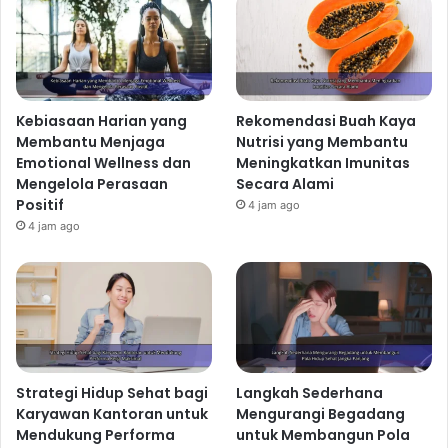
Kebiasaan Harian yang
Rekomendasi Buah Kaya
Membantu Menjaga
Nutrisi yang Membantu
Emotional Wellness dan
Meningkatkan Imunitas
Mengelola Perasaan
Secara Alami
Positif
4 jam ago
4 jam ago
Strategi Hidup Sehat bagi
Langkah Sederhana
Karyawan Kantoran untuk
Mengurangi Begadang
Mendukung Performa
untuk Membangun Pola