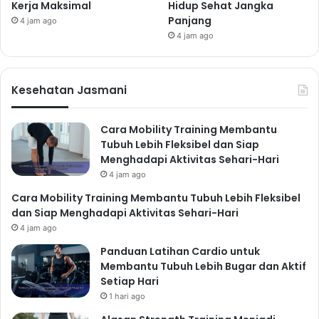
Kerja Maksimal
Hidup Sehat Jangka
Panjang
4 jam ago
4 jam ago
Kesehatan Jasmani
Cara Mobility Training Membantu
Tubuh Lebih Fleksibel dan Siap
Menghadapi Aktivitas Sehari-Hari
4 jam ago
Cara Mobility Training Membantu Tubuh Lebih Fleksibel
dan Siap Menghadapi Aktivitas Sehari-Hari
4 jam ago
Panduan Latihan Cardio untuk
Membantu Tubuh Lebih Bugar dan Aktif
Setiap Hari
1 hari ago