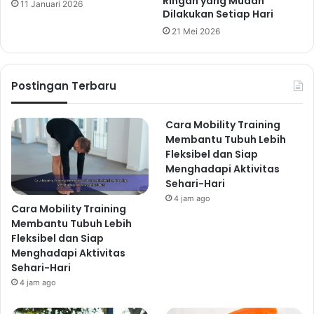
Ringan yang Mudah
11 Januari 2026
Dilakukan Setiap Hari
21 Mei 2026
Postingan Terbaru
Cara Mobility Training
Membantu Tubuh Lebih
Fleksibel dan Siap
Menghadapi Aktivitas
Sehari-Hari
4 jam ago
Cara Mobility Training
Membantu Tubuh Lebih
Fleksibel dan Siap
Menghadapi Aktivitas
Sehari-Hari
4 jam ago