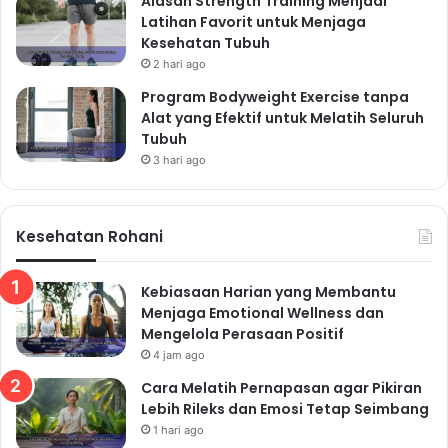
Alasan Strength Training Menjadi
Latihan Favorit untuk Menjaga
Kesehatan Tubuh
2 hari ago
Program Bodyweight Exercise tanpa
Alat yang Efektif untuk Melatih Seluruh
Tubuh
3 hari ago
Kesehatan Rohani
Kebiasaan Harian yang Membantu
Menjaga Emotional Wellness dan
Mengelola Perasaan Positif
4 jam ago
Cara Melatih Pernapasan agar Pikiran
Lebih Rileks dan Emosi Tetap Seimbang
1 hari ago