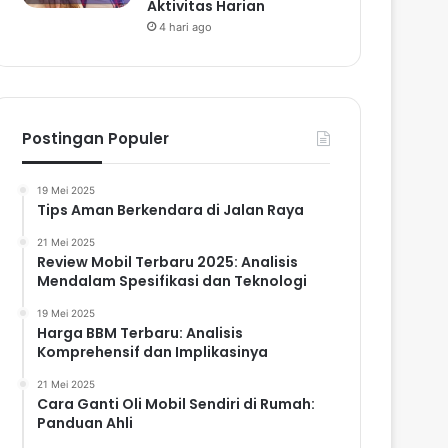
Aktivitas Harian
4 hari ago
Postingan Populer
19 Mei 2025
Tips Aman Berkendara di Jalan Raya
21 Mei 2025
Review Mobil Terbaru 2025: Analisis
Mendalam Spesifikasi dan Teknologi
19 Mei 2025
Harga BBM Terbaru: Analisis
Komprehensif dan Implikasinya
21 Mei 2025
Cara Ganti Oli Mobil Sendiri di Rumah:
Panduan Ahli