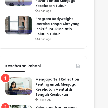
Favorit untuk Menjaga
Kesehatan Tubuh
3 hari ago
Program Bodyweight
Exercise tanpa Alat yang
Efektif untuk Melatih
Seluruh Tubuh
4 hari ago
Kesehatan Rohani
Mengapa Self Reflection
Penting untuk Menjaga
Kesehatan Mental di
Tengah Kesibukan
11 jam ago
Kebiasaan Harian yang