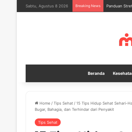
Sabtu, Agustus 8 2026
Breaking News
Mengapa Self
Beranda
Kesehata
Home
/
Tips Sehat
/
15 Tips Hidup Sehat Sehari-H
Bugar, Bahagia, dan Terhindar dari Penyakit
Tips Sehat