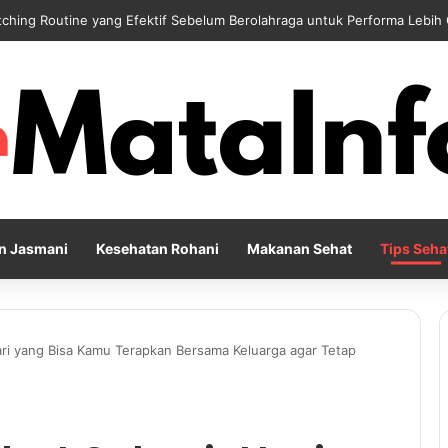
 Reflection Penting untuk Menjaga Kesehatan Mental di Tengah Kesibu
n Jasmani
Kesehatan Rohani
Makanan Sehat
Tips Seha
ari yang Bisa Kamu Terapkan Bersama Keluarga agar Tetap