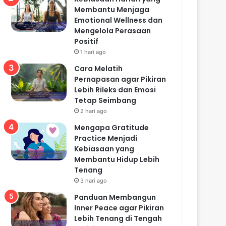
Membantu Menjaga
Emotional Wellness dan
Mengelola Perasaan
Positif
1 hari ago
Cara Melatih
Pernapasan agar Pikiran
Lebih Rileks dan Emosi
Tetap Seimbang
2 hari ago
Mengapa Gratitude
Practice Menjadi
Kebiasaan yang
Membantu Hidup Lebih
Tenang
3 hari ago
Panduan Membangun
Inner Peace agar Pikiran
Lebih Tenang di Tengah