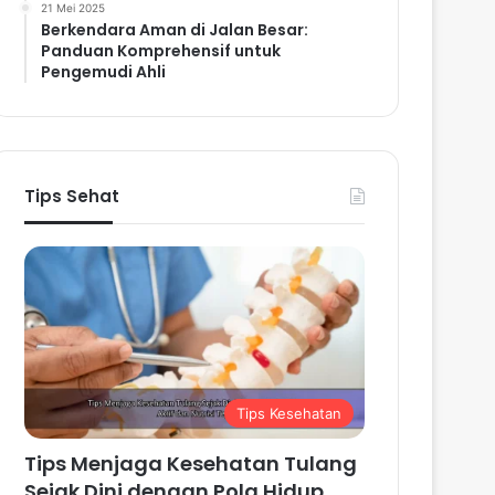
21 Mei 2025
Berkendara Aman di Jalan Besar:
Panduan Komprehensif untuk
Pengemudi Ahli
Tips Sehat
Tips Kesehatan
Tips Menjaga Kesehatan Tulang
Sejak Dini dengan Pola Hidup