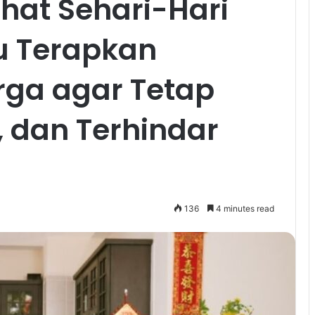
ehat Sehari-Hari
u Terapkan
ga agar Tetap
, dan Terhindar
136
4 minutes read