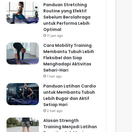
Panduan Stretching
Routine yang Efektif
Sebelum Berolahraga
untuk Performa Lebih
Optimal
11 jam ago
Cara Mobility Training
Membantu Tubuh Lebih
Fleksibel dan Siap
Menghadapi Aktivitas
Sehari-Hari
1 hari ago
Panduan Latihan Cardio
untuk Membantu Tubuh
Lebih Bugar dan Aktif
Setiap Hari
2 hari ago
Alasan Strength
Training Menjadi Latihan