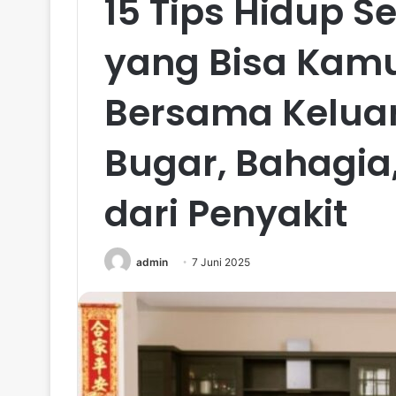
15 Tips Hidup S
yang Bisa Kam
Bersama Keluar
Bugar, Bahagia
dari Penyakit
admin
7 Juni 2025