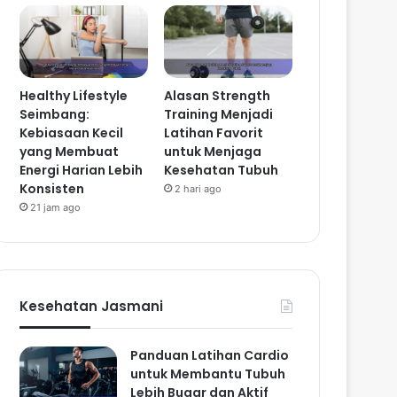
Healthy Lifestyle
Alasan Strength
Seimbang:
Training Menjadi
Kebiasaan Kecil
Latihan Favorit
yang Membuat
untuk Menjaga
Energi Harian Lebih
Kesehatan Tubuh
Konsisten
2 hari ago
21 jam ago
Kesehatan Jasmani
Panduan Latihan Cardio
untuk Membantu Tubuh
Lebih Bugar dan Aktif