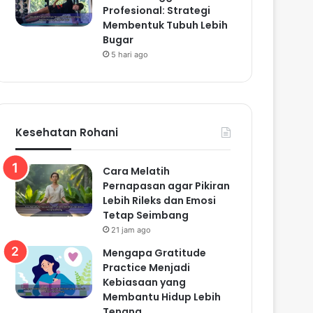
Profesional: Strategi
Membentuk Tubuh Lebih
Bugar
5 hari ago
Kesehatan Rohani
Cara Melatih
Pernapasan agar Pikiran
Lebih Rileks dan Emosi
Tetap Seimbang
21 jam ago
Mengapa Gratitude
Practice Menjadi
Kebiasaan yang
Membantu Hidup Lebih
Tenang