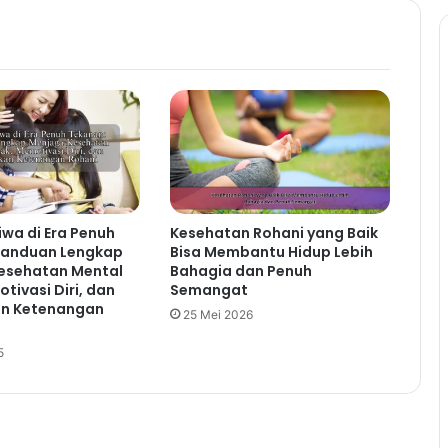
wa di Era Penuh
Kesehatan Rohani yang Baik
Panduan Lengkap
Bisa Membantu Hidup Lebih
esehatan Mental
Bahagia dan Penuh
tivasi Diri, dan
Semangat
n Ketenangan
25 Mei 2026
5