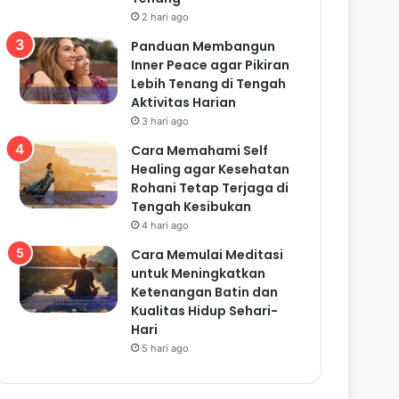
2 hari ago
Panduan Membangun
Inner Peace agar Pikiran
Lebih Tenang di Tengah
Aktivitas Harian
3 hari ago
Cara Memahami Self
Healing agar Kesehatan
Rohani Tetap Terjaga di
Tengah Kesibukan
4 hari ago
Cara Memulai Meditasi
untuk Meningkatkan
Ketenangan Batin dan
Kualitas Hidup Sehari-
Hari
5 hari ago