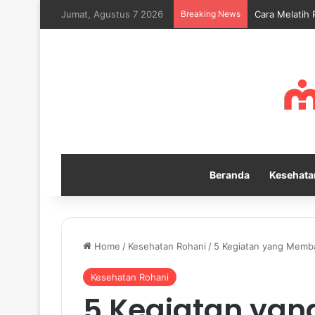
Jumat, Agustus 7 2026
Breaking News
Cara Melatih 
Beranda
Kesehata
Home
/
Kesehatan Rohani
/
5 Kegiatan yang Memb
Kesehatan Rohani
5 Kegiatan ya