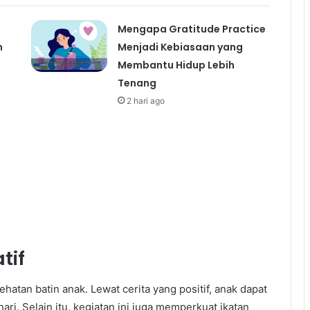
Mengapa Gratitude Practice
n
Menjadi Kebiasaan yang
Membantu Hidup Lebih
Tenang
2 hari ago
tif
tan batin anak. Lewat cerita yang positif, anak dapat
ri. Selain itu, kegiatan ini juga memperkuat ikatan