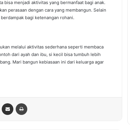
 bisa menjadi aktivitas yang bermanfaat bagi anak.
urkan perasaan dengan cara yang membangun. Selain
g berdampak bagi ketenangan rohani.
ukan melalui aktivitas sederhana seperti membaca
ntoh dari ayah dan ibu, si kecil bisa tumbuh lebih
bang. Mari bangun kebiasaan ini dari keluarga agar
ontakte
Share via Email
Print