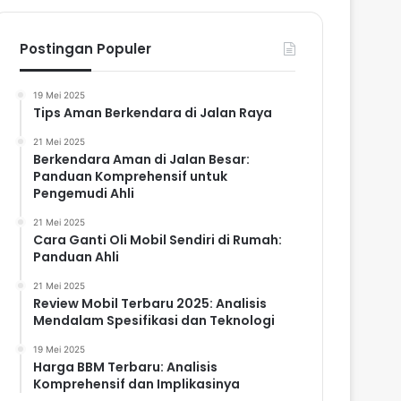
Postingan Populer
19 Mei 2025
Tips Aman Berkendara di Jalan Raya
21 Mei 2025
Berkendara Aman di Jalan Besar:
Panduan Komprehensif untuk
Pengemudi Ahli
21 Mei 2025
Cara Ganti Oli Mobil Sendiri di Rumah:
Panduan Ahli
21 Mei 2025
Review Mobil Terbaru 2025: Analisis
Mendalam Spesifikasi dan Teknologi
19 Mei 2025
Harga BBM Terbaru: Analisis
Komprehensif dan Implikasinya