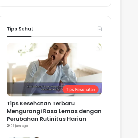
Tips Sehat
Tips Kesehatan
Tips Kesehatan Terbaru
Mengurangi Rasa Lemas dengan
Perubahan Rutinitas Harian
21 jam ago