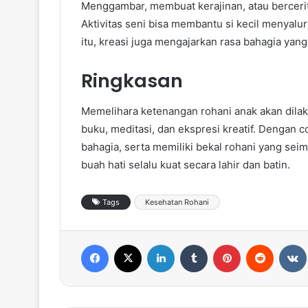
Menggambar, membuat kerajinan, atau bercerita
Aktivitas seni bisa membantu si kecil menyal
itu, kreasi juga mengajarkan rasa bahagia yan
Ringkasan
Memelihara ketenangan rohani anak akan dilak
buku, meditasi, dan ekspresi kreatif. Dengan co
bahagia, serta memiliki bekal rohani yang seim
buah hati selalu kuat secara lahir dan batin.
Tags
Kesehatan Rohani
Facebook
X
LinkedIn
Tumblr
Pinterest
Reddit
VK