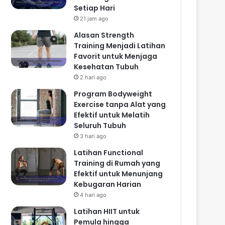
Setiap Hari
21 jam ago
Alasan Strength
Training Menjadi Latihan
Favorit untuk Menjaga
Kesehatan Tubuh
2 hari ago
Program Bodyweight
Exercise tanpa Alat yang
Efektif untuk Melatih
Seluruh Tubuh
3 hari ago
Latihan Functional
Training di Rumah yang
Efektif untuk Menunjang
Kebugaran Harian
4 hari ago
Latihan HIIT untuk
Pemula hingga