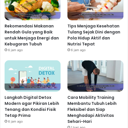
Rekomendasi Makanan
Tips Menjaga Kesehatan
Rendah Gula yang Baik
Tulang Sejak Dini dengan
untuk Menjaga Energi dan
Pola Hidup Aktif dan
Kebugaran Tubuh
Nutrisi Tepat
6 jam ago
6 jam ago
Langkah Digital Detox
Cara Mobility Training
Modern agar Pikiran Lebih
Membantu Tubuh Lebih
Tenang dan Kondisi Fisik
Fleksibel dan Siap
Tetap Prima
Menghadapi Aktivitas
Sehari-Hari
6 jam ago
1 hari ago