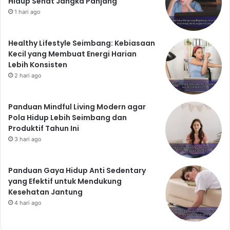
Hidup Sehat Jangka Panjang
1 hari ago
Healthy Lifestyle Seimbang: Kebiasaan
Kecil yang Membuat Energi Harian
Lebih Konsisten
2 hari ago
Panduan Mindful Living Modern agar
Pola Hidup Lebih Seimbang dan
Produktif Tahun Ini
3 hari ago
Panduan Gaya Hidup Anti Sedentary
yang Efektif untuk Mendukung
Kesehatan Jantung
4 hari ago