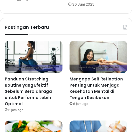
30 Juni 2025
Postingan Terbaru
Panduan Stretching
Mengapa Self Reflection
Routine yang Efektif
Penting untuk Menjaga
Sebelum Berolahraga
Kesehatan Mental di
untuk Performa Lebih
Tengah Kesibukan
Optimal
6 jam ago
6 jam ago