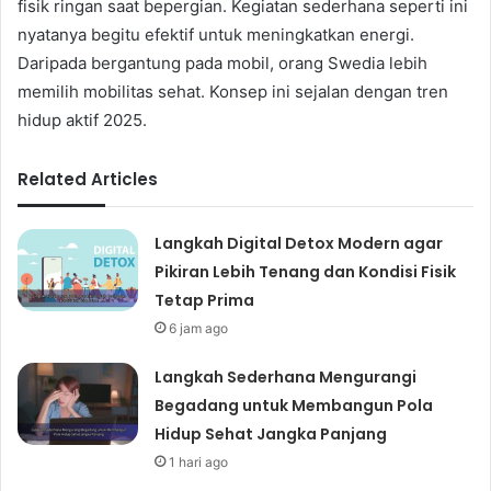
fisik ringan saat bepergian. Kegiatan sederhana seperti ini
nyatanya begitu efektif untuk meningkatkan energi.
Daripada bergantung pada mobil, orang Swedia lebih
memilih mobilitas sehat. Konsep ini sejalan dengan tren
hidup aktif 2025.
Related Articles
Langkah Digital Detox Modern agar
Pikiran Lebih Tenang dan Kondisi Fisik
Tetap Prima
6 jam ago
Langkah Sederhana Mengurangi
Begadang untuk Membangun Pola
Hidup Sehat Jangka Panjang
1 hari ago