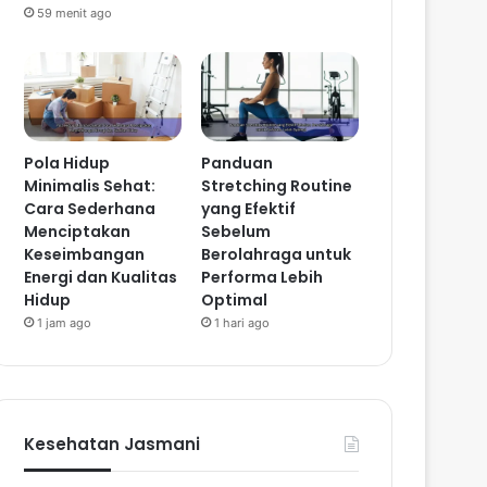
59 menit ago
Pola Hidup
Panduan
Minimalis Sehat:
Stretching Routine
Cara Sederhana
yang Efektif
Menciptakan
Sebelum
Keseimbangan
Berolahraga untuk
Energi dan Kualitas
Performa Lebih
Hidup
Optimal
1 jam ago
1 hari ago
Kesehatan Jasmani