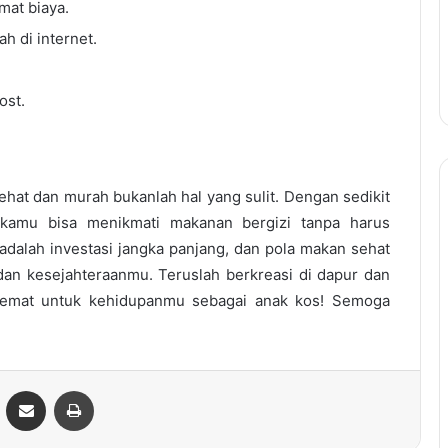
at biaya.
h di internet.
ost.
sehat dan murah bukanlah hal yang sulit. Dengan sedikit
 kamu bisa menikmati makanan bergizi tanpa harus
dalah investasi jangka panjang, dan pola makan sehat
an kesejahteraanmu. Teruslah berkreasi di dapur dan
hemat untuk kehidupanmu sebagai anak kos! Semoga
ontakte
Share via Email
Print