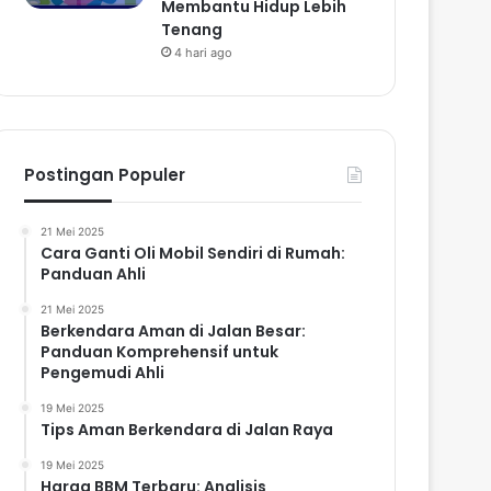
Membantu Hidup Lebih
Tenang
4 hari ago
Postingan Populer
21 Mei 2025
Cara Ganti Oli Mobil Sendiri di Rumah:
Panduan Ahli
21 Mei 2025
Berkendara Aman di Jalan Besar:
Panduan Komprehensif untuk
Pengemudi Ahli
19 Mei 2025
Tips Aman Berkendara di Jalan Raya
19 Mei 2025
Harga BBM Terbaru: Analisis