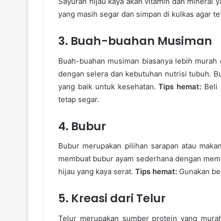
Sayuran hijau kaya akan vitamin dan mineral 
yang masih segar dan simpan di kulkas agar te
3. Buah-buahan Musiman
Buah-buahan musiman biasanya lebih murah d
dengan selera dan kebutuhan nutrisi tubuh. B
yang baik untuk kesehatan.
Tips hemat:
Beli
tetap segar.
4. Bubur
Bubur merupakan pilihan sarapan atau maka
membuat bubur ayam sederhana dengan meman
hijau yang kaya serat.
Tips hemat:
Gunakan bera
5. Kreasi dari Telur
Telur merupakan sumber protein yang murah