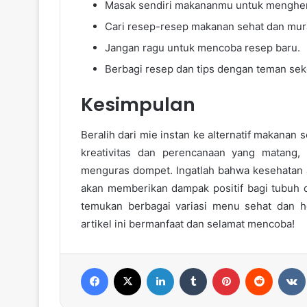
Masak sendiri makananmu untuk menghem
Cari resep-resep makanan sehat dan mura
Jangan ragu untuk mencoba resep baru.
Berbagi resep dan tips dengan teman sek
Kesimpulan
Beralih dari mie instan ke alternatif makanan 
kreativitas dan perencanaan yang matang,
menguras dompet. Ingatlah bahwa kesehatan a
akan memberikan dampak positif bagi tubuh d
temukan berbagai variasi menu sehat dan 
artikel ini bermanfaat dan selamat mencoba!
Facebook
X
LinkedIn
Tumblr
Pinterest
Reddit
VK