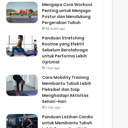
Mengapa Core Workout
Penting untuk Menjaga
Postur dan Mendukung
Pergerakan Tubuh
58 menit ago
Panduan Stretching
Routine yang Efektif
Sebelum Berolahraga
untuk Performa Lebih
Optimal
1 hari ago
Cara Mobility Training
Membantu Tubuh Lebih
Fleksibel dan Siap
Menghadapi Aktivitas
Sehari-Hari
2 hari ago
Panduan Latihan Cardio
untuk Membantu Tubuh