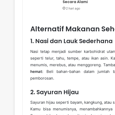
Secara Alami
2 hari ago
Alternatif Makanan Seh
1. Nasi dan Lauk Sederhana
Nasi tetap menjadi sumber karbohidrat uta
seperti telur, tahu, tempe, atau ikan asin.
menumis, merebus, atau menggoreng. Tambah
hemat:
Beli bahan-bahan dalam jumlah 
pemborosan.
2. Sayuran Hijau
Sayuran hijau seperti bayam, kangkung, atau 
Kamu bisa menumisnya, menambahkannya ke