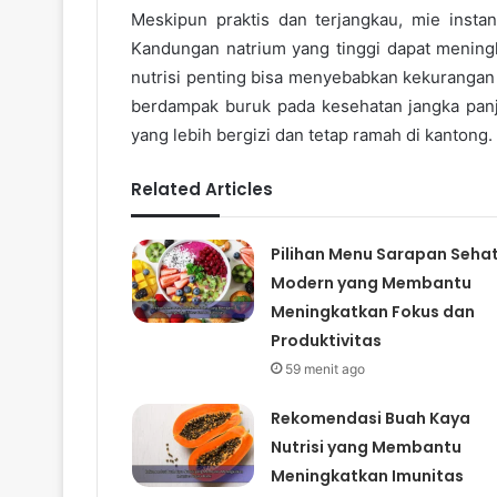
Meskipun praktis dan terjangkau, mie insta
Kandungan natrium yang tinggi dapat mening
nutrisi penting bisa menyebabkan kekurangan 
berdampak buruk pada kesehatan jangka panjan
yang lebih bergizi dan tetap ramah di kantong.
Related Articles
Pilihan Menu Sarapan Seha
Modern yang Membantu
Meningkatkan Fokus dan
Produktivitas
59 menit ago
Rekomendasi Buah Kaya
Nutrisi yang Membantu
Meningkatkan Imunitas