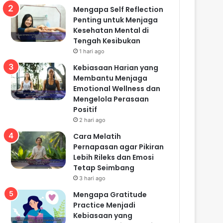
Mengapa Self Reflection
Penting untuk Menjaga
Kesehatan Mental di
Tengah Kesibukan
1 hari ago
Kebiasaan Harian yang
Membantu Menjaga
Emotional Wellness dan
Mengelola Perasaan
Positif
2 hari ago
Cara Melatih
Pernapasan agar Pikiran
Lebih Rileks dan Emosi
Tetap Seimbang
3 hari ago
Mengapa Gratitude
Practice Menjadi
Kebiasaan yang