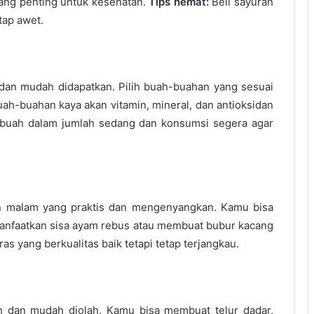
yang penting untuk kesehatan.
Tips hemat:
Beli sayuran
tap awet.
an mudah didapatkan. Pilih buah-buahan yang sesuai
uah-buahan kaya akan vitamin, mineral, dan antioksidan
 buah dalam jumlah sedang dan konsumsi segera agar
n malam yang praktis dan mengenyangkan. Kamu bisa
faatkan sisa ayam rebus atau membuat bubur kacang
s yang berkualitas baik tetapi tetap terjangkau.
 dan mudah diolah. Kamu bisa membuat telur dadar,