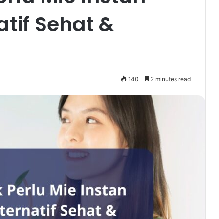
natif Sehat &
140
2 minutes read