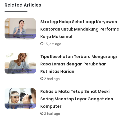
Related Articles
Strategi Hidup Sehat bagi Karyawan
Kantoran untuk Mendukung Performa
Kerja Maksimal
15 jam ago
Tips Kesehatan Terbaru Mengurangi
Rasa Lemas dengan Perubahan
Rutinitas Harian
2 hari ago
Rahasia Mata Tetap Sehat Meski
Sering Menatap Layar Gadget dan
Komputer
3 hari ago