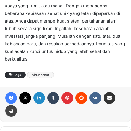
upaya yang rumit atau mahal. Dengan mengadopsi
beberapa kebiasaan sehat unik yang telah dipaparkan di
atas, Anda dapat memperkuat sistem pertahanan alami
tubuh secara signifikan. Ingatlah, kesehatan adalah
investasi jangka panjang. Mulailah dengan satu atau dua
kebiasaan baru, dan rasakan perbedaannya. Imunitas yang
kuat adalah kunci untuk hidup yang lebih sehat dan
berkualitas.
Tags
hidupsehat
Facebook
X
LinkedIn
Tumblr
Pinterest
Reddit
VKontakte
Share via Email
Print