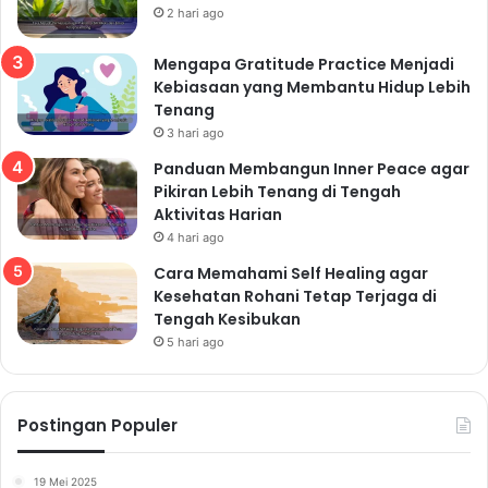
2 hari ago
Mengapa Gratitude Practice Menjadi
Kebiasaan yang Membantu Hidup Lebih
Tenang
3 hari ago
Panduan Membangun Inner Peace agar
Pikiran Lebih Tenang di Tengah
Aktivitas Harian
4 hari ago
Cara Memahami Self Healing agar
Kesehatan Rohani Tetap Terjaga di
Tengah Kesibukan
5 hari ago
Postingan Populer
19 Mei 2025