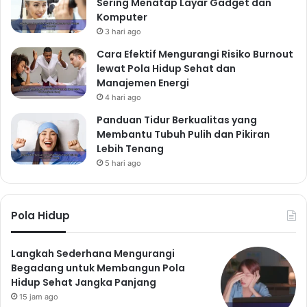
Sering Menatap Layar Gadget dan
Komputer
3 hari ago
Cara Efektif Mengurangi Risiko Burnout
lewat Pola Hidup Sehat dan
Manajemen Energi
4 hari ago
Panduan Tidur Berkualitas yang
Membantu Tubuh Pulih dan Pikiran
Lebih Tenang
5 hari ago
Pola Hidup
Langkah Sederhana Mengurangi
Begadang untuk Membangun Pola
Hidup Sehat Jangka Panjang
15 jam ago