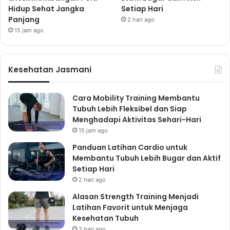
Hidup Sehat Jangka
Setiap Hari
Panjang
2 hari ago
15 jam ago
Kesehatan Jasmani
Cara Mobility Training Membantu
Tubuh Lebih Fleksibel dan Siap
Menghadapi Aktivitas Sehari-Hari
15 jam ago
Panduan Latihan Cardio untuk
Membantu Tubuh Lebih Bugar dan Aktif
Setiap Hari
2 hari ago
Alasan Strength Training Menjadi
Latihan Favorit untuk Menjaga
Kesehatan Tubuh
3 hari ago