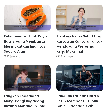
Rekomendasi Buah Kaya
Strategi Hidup Sehat bagi
Nutrisi yang Membantu
Karyawan Kantoran untuk
Meningkatkan Imunitas
Mendukung Performa
Secara Alami
Kerja Maksimal
15 jam ago
15 jam ago
Langkah Sederhana
Panduan Latihan Cardio
Mengurangi Begadang
untuk Membantu Tubuh
untuk Membangun Pola
Lebih Bugar dan Aktif