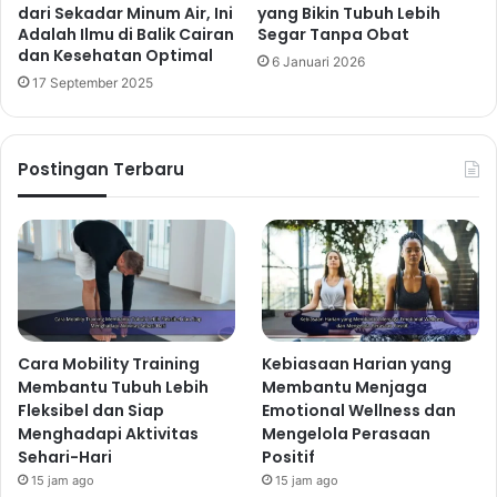
dari Sekadar Minum Air, Ini
yang Bikin Tubuh Lebih
Adalah Ilmu di Balik Cairan
Segar Tanpa Obat
dan Kesehatan Optimal
6 Januari 2026
17 September 2025
Postingan Terbaru
Cara Mobility Training
Kebiasaan Harian yang
Membantu Tubuh Lebih
Membantu Menjaga
Fleksibel dan Siap
Emotional Wellness dan
Menghadapi Aktivitas
Mengelola Perasaan
Sehari-Hari
Positif
15 jam ago
15 jam ago