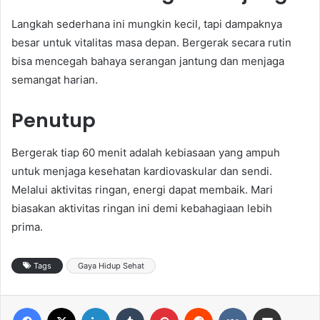
Langkah sederhana ini mungkin kecil, tapi dampaknya
besar untuk vitalitas masa depan. Bergerak secara rutin
bisa mencegah bahaya serangan jantung dan menjaga
semangat harian.
Penutup
Bergerak tiap 60 menit adalah kebiasaan yang ampuh
untuk menjaga kesehatan kardiovaskular dan sendi.
Melalui aktivitas ringan, energi dapat membaik. Mari
biasakan aktivitas ringan ini demi kebahagiaan lebih
prima.
Tags
Gaya Hidup Sehat
Facebook
X
LinkedIn
Tumblr
Pinterest
Reddit
VKontakte
Share via Email