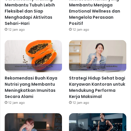
Membantu Tubuh Lebih
Membantu Menjaga
Fleksibel dan Siap
Emotional Wellness dan
Menghadapi Aktivitas
Mengelola Perasaan
Sehari-Hari
Positif
12 jam ago
12 jam ago
Rekomendasi Buah Kaya
Strategi Hidup Sehat bagi
Nutrisi yang Membantu
Karyawan Kantoran untuk
Meningkatkan Imunitas
Mendukung Performa
Secara Alami
Kerja Maksimal
12 jam ago
12 jam ago