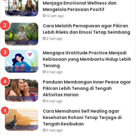
Menjaga Emotional Wellness dan
Mengelola Perasaan Positif
12 jam ago
Cara Melatih Pernapasan agar Pikiran
Lebih Rileks dan Emosi Tetap Seimbang
2 hari ago
Mengapa Gratitude Practice Menjadi
Kebiasaan yang Membantu Hidup Lebih
Tenang
3 hari ago
Panduan Membangun Inner Peace agar
Pikiran Lebih Tenang di Tengah
Aktivitas Harian
4 hari ago
Cara Memahami Self Healing agar
Kesehatan Rohani Tetap Terjaga di
Tengah Kesibukan
5 hari ago