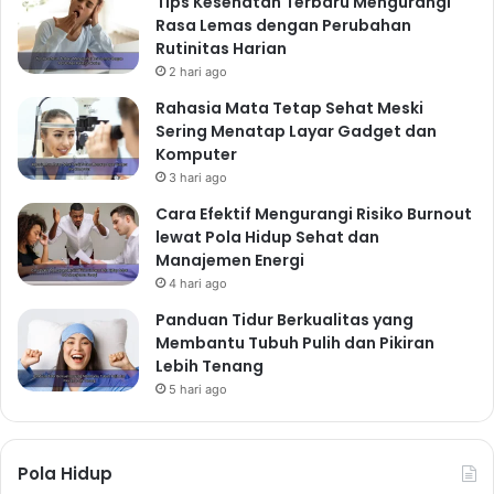
Tips Kesehatan Terbaru Mengurangi
Rasa Lemas dengan Perubahan
Rutinitas Harian
2 hari ago
Rahasia Mata Tetap Sehat Meski
Sering Menatap Layar Gadget dan
Komputer
3 hari ago
Cara Efektif Mengurangi Risiko Burnout
lewat Pola Hidup Sehat dan
Manajemen Energi
4 hari ago
Panduan Tidur Berkualitas yang
Membantu Tubuh Pulih dan Pikiran
Lebih Tenang
5 hari ago
Pola Hidup