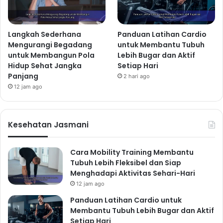
Langkah Sederhana
Panduan Latihan Cardio
Mengurangi Begadang
untuk Membantu Tubuh
untuk Membangun Pola
Lebih Bugar dan Aktif
Hidup Sehat Jangka
Setiap Hari
Panjang
2 hari ago
12 jam ago
Kesehatan Jasmani
Cara Mobility Training Membantu
Tubuh Lebih Fleksibel dan Siap
Menghadapi Aktivitas Sehari-Hari
12 jam ago
Panduan Latihan Cardio untuk
Membantu Tubuh Lebih Bugar dan Aktif
Setiap Hari