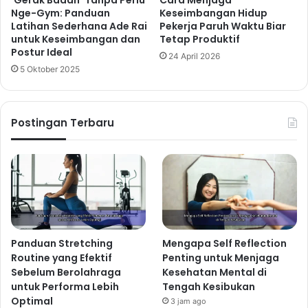
‘Gerak Badan’ Tanpa Perlu
Cara Menjaga
Nge-Gym: Panduan
Keseimbangan Hidup
Latihan Sederhana Ade Rai
Pekerja Paruh Waktu Biar
untuk Keseimbangan dan
Tetap Produktif
Postur Ideal
24 April 2026
5 Oktober 2025
Postingan Terbaru
Panduan Stretching
Mengapa Self Reflection
Routine yang Efektif
Penting untuk Menjaga
Sebelum Berolahraga
Kesehatan Mental di
untuk Performa Lebih
Tengah Kesibukan
Optimal
3 jam ago