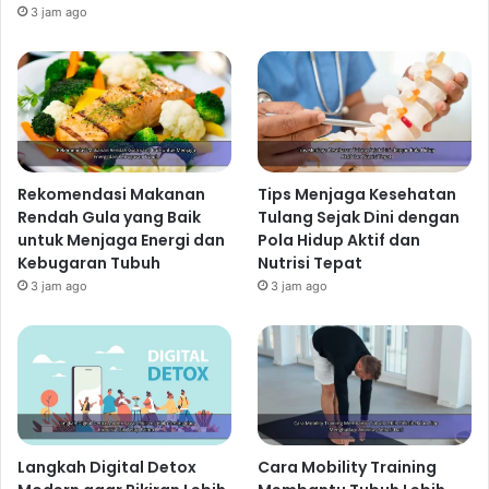
3 jam ago
Rekomendasi Makanan
Tips Menjaga Kesehatan
Rendah Gula yang Baik
Tulang Sejak Dini dengan
untuk Menjaga Energi dan
Pola Hidup Aktif dan
Kebugaran Tubuh
Nutrisi Tepat
3 jam ago
3 jam ago
Langkah Digital Detox
Cara Mobility Training