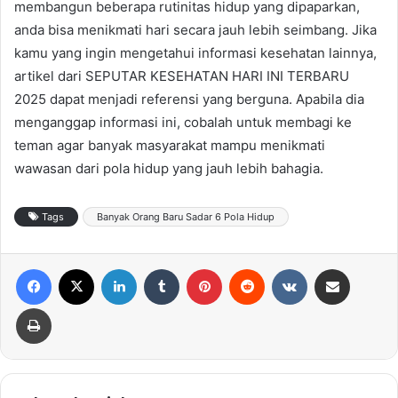
membangun beberapa rutinitas hidup yang dipaparkan,
anda bisa menikmati hari secara jauh lebih seimbang. Jika
kamu yang ingin mengetahui informasi kesehatan lainnya,
artikel dari SEPUTAR KESEHATAN HARI INI TERBARU
2025 dapat menjadi referensi yang berguna. Apabila dia
menganggap informasi ini, cobalah untuk membagi ke
teman agar banyak masyarakat mampu menikmati
wawasan dari pola hidup yang jauh lebih bahagia.
Tags
Banyak Orang Baru Sadar 6 Pola Hidup
Facebook
X
LinkedIn
Tumblr
Pinterest
Reddit
VKontakte
Share via Email
Print