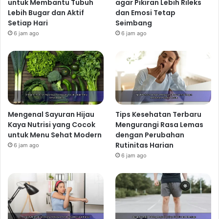
untuk Membantu Tubuh
agar Pikiran Lebih Rileks
Lebih Bugar dan Aktif
dan Emosi Tetap
Setiap Hari
Seimbang
6 jam ago
6 jam ago
Mengenal Sayuran Hijau
Tips Kesehatan Terbaru
Kaya Nutrisi yang Cocok
Mengurangi Rasa Lemas
untuk Menu Sehat Modern
dengan Perubahan
Rutinitas Harian
6 jam ago
6 jam ago