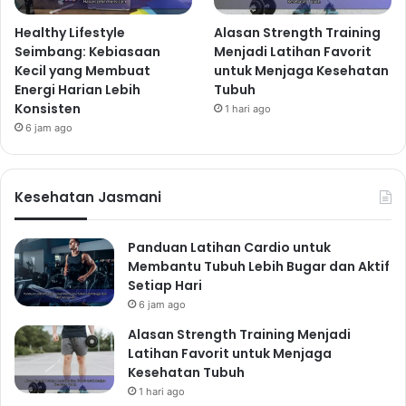
Healthy Lifestyle
Alasan Strength Training
Seimbang: Kebiasaan
Menjadi Latihan Favorit
Kecil yang Membuat
untuk Menjaga Kesehatan
Energi Harian Lebih
Tubuh
Konsisten
1 hari ago
6 jam ago
Kesehatan Jasmani
Panduan Latihan Cardio untuk
Membantu Tubuh Lebih Bugar dan Aktif
Setiap Hari
6 jam ago
Alasan Strength Training Menjadi
Latihan Favorit untuk Menjaga
Kesehatan Tubuh
1 hari ago