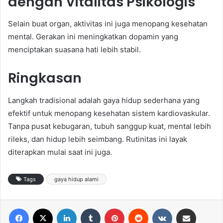
dengan Vitalitas Psikologis
Selain buat organ, aktivitas ini juga menopang kesehatan
mental. Gerakan ini meningkatkan dopamin yang
menciptakan suasana hati lebih stabil.
Ringkasan
Langkah tradisional adalah gaya hidup sederhana yang
efektif untuk menopang kesehatan sistem kardiovaskular.
Tanpa pusat kebugaran, tubuh sanggup kuat, mental lebih
rileks, dan hidup lebih seimbang. Rutinitas ini layak
diterapkan mulai saat ini juga.
Tags
gaya hidup alami
Facebook
X
LinkedIn
Tumblr
Pinterest
Reddit
VKontakte
Share via Email