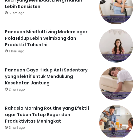
Kecil yang Membuat Energi Harian
Lebih Konsisten
6 jam ago
Panduan Mindful Living Modern agar
Pola Hidup Lebih Seimbang dan
Produktif Tahun Ini
1 hari ago
Panduan Gaya Hidup Anti Sedentary
yang Efektif untuk Mendukung
Kesehatan Jantung
2 hari ago
Rahasia Morning Routine yang Efektif
agar Tubuh Tetap Bugar dan
Produktivitas Meningkat
3 hari ago