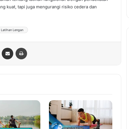
g kuat, tapi juga mengurangi risiko cedera dan
Latihan Lengan
ontakte
Share via Email
Print