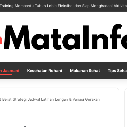
 Training Membantu Tubuh Lebih Fleksibel dan Siap Menghadapi Aktivita
n Jasmani
Kesehatan Rohani
Makanan Sehat
Tips Seha
 Berat Strategi Jadwal Latihan Lengan & Variasi Gerakan