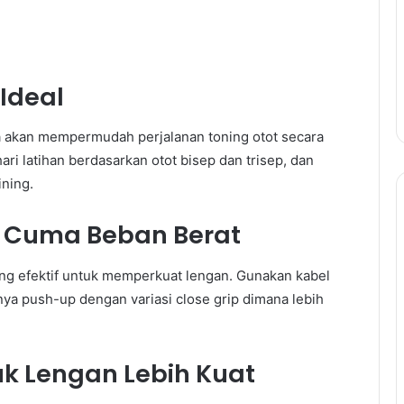
Ideal
a akan mempermudah perjalanan toning otot secara
ri latihan berdasarkan otot bisep dan trisep, dan
ining.
 Cuma Beban Berat
 yang efektif untuk memperkuat lengan. Gunakan kabel
nya push-up dengan variasi close grip dimana lebih
uk Lengan Lebih Kuat