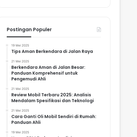
Postingan Populer
19 Mei 2025
Tips Aman Berkendara di Jalan Raya
21 Mei 2025
Berkendara Aman di Jalan Besar:
Panduan Komprehensif untuk
Pengemudi Ahli
21 Mei 2025
Review Mobil Terbaru 2025: Analisis
Mendalam Spesifikasi dan Teknologi
21 Mei 2025
Cara Ganti Oli Mobil Sendiri di Rumah:
Panduan Ahli
19 Mei 2025