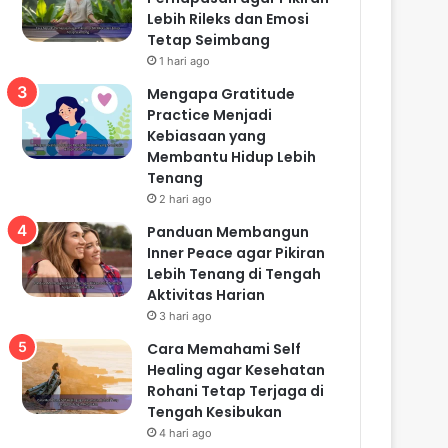
Lebih Rileks dan Emosi
Tetap Seimbang
1 hari ago
Mengapa Gratitude
Practice Menjadi
Kebiasaan yang
Membantu Hidup Lebih
Tenang
2 hari ago
Panduan Membangun
Inner Peace agar Pikiran
Lebih Tenang di Tengah
Aktivitas Harian
3 hari ago
Cara Memahami Self
Healing agar Kesehatan
Rohani Tetap Terjaga di
Tengah Kesibukan
4 hari ago