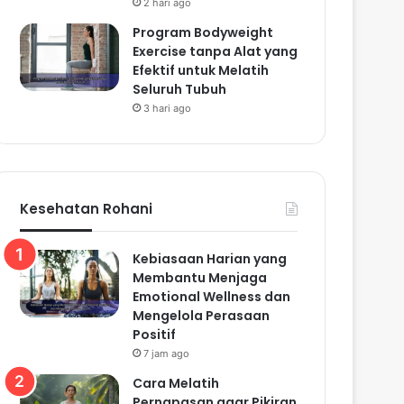
2 hari ago
Program Bodyweight
Exercise tanpa Alat yang
Efektif untuk Melatih
Seluruh Tubuh
3 hari ago
Kesehatan Rohani
Kebiasaan Harian yang
Membantu Menjaga
Emotional Wellness dan
Mengelola Perasaan
Positif
7 jam ago
Cara Melatih
Pernapasan agar Pikiran