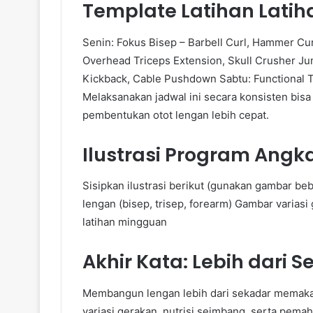
Template Latihan Lati
Senin: Fokus Bisep – Barbell Curl, Hammer Cur
Overhead Triceps Extension, Skull Crusher Ju
Kickback, Cable Pushdown Sabtu: Functional T
Melaksanakan jadwal ini secara konsisten bis
pembentukan otot lengan lebih cepat.
Ilustrasi Program Angka
Sisipkan ilustrasi berikut (gunakan gambar beb
lengan (bisep, trisep, forearm) Gambar variasi
latihan mingguan
Akhir Kata: Lebih dari 
Membangun lengan lebih dari sekadar memakai 
variasi gerakan, nutrisi seimbang, serta pem