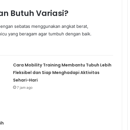
n Butuh Variasi?
engan sebatas menggunakan angkat berat,
icu yang beragam agar tumbuh dengan baik.
Cara Mobility Training Membantu Tubuh Lebih
Fleksibel dan Siap Menghadapi Aktivitas
Sehari-Hari
7 jam ago
ih