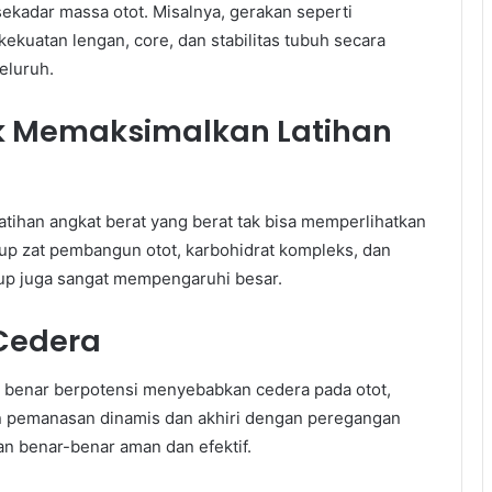
sekadar massa otot. Misalnya, gerakan seperti
kuatan lengan, core, dan stabilitas tubuh secara
eluruh.
 Memaksimalkan Latihan
latihan angkat berat yang berat tak bisa memperlihatkan
p zat pembangun otot, karbohidrat kompleks, dan
ukup juga sangat mempengaruhi besar.
Cedera
ng benar berpotensi menyebabkan cedera pada otot,
an pemanasan dinamis dan akhiri dengan peregangan
an benar-benar aman dan efektif.