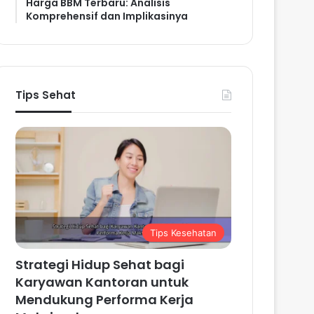
Harga BBM Terbaru: Analisis
Komprehensif dan Implikasinya
Tips Sehat
Tips Kesehatan
Strategi Hidup Sehat bagi
Karyawan Kantoran untuk
Mendukung Performa Kerja