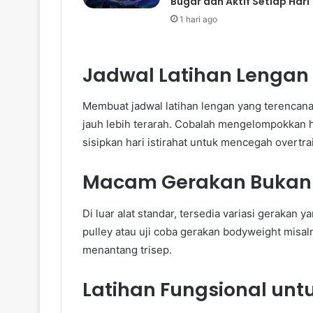
Bugar dan Aktif Setiap Hari
1 hari ago
Jadwal Latihan Lengan 
Membuat jadwal latihan lengan yang terencan
jauh lebih terarah. Cobalah mengelompokkan ha
sisipkan hari istirahat untuk mencegah overtra
Macam Gerakan Bukan
Di luar alat standar, tersedia variasi gerakan
pulley atau uji coba gerakan bodyweight misal
menantang trisep.
Latihan Fungsional unt