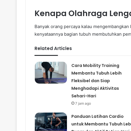
Kenapa Olahraga Lenga
Banyak orang percaya kalau mengembangkan l
kenyataannya bagian tubuh membutuhkan pem
Related Articles
Cara Mobility Training
Membantu Tubuh Lebih
Fleksibel dan Siap
Menghadapi Aktivitas
Sehari-Hari
7 jam ago
Panduan Latihan Cardio
untuk Membantu Tubuh Leb