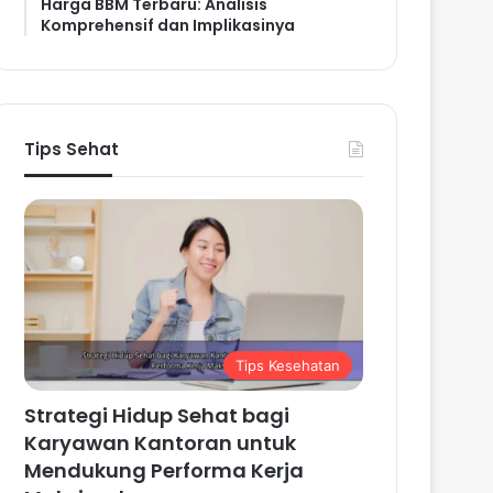
Harga BBM Terbaru: Analisis
Komprehensif dan Implikasinya
Tips Sehat
Tips Kesehatan
Strategi Hidup Sehat bagi
Karyawan Kantoran untuk
Mendukung Performa Kerja