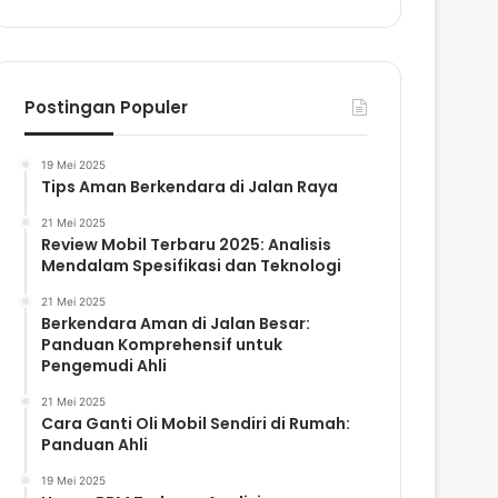
Postingan Populer
19 Mei 2025
Tips Aman Berkendara di Jalan Raya
21 Mei 2025
Review Mobil Terbaru 2025: Analisis
Mendalam Spesifikasi dan Teknologi
21 Mei 2025
Berkendara Aman di Jalan Besar:
Panduan Komprehensif untuk
Pengemudi Ahli
21 Mei 2025
Cara Ganti Oli Mobil Sendiri di Rumah:
Panduan Ahli
19 Mei 2025