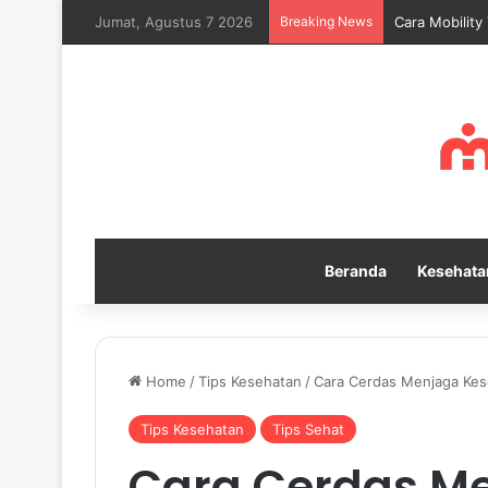
Jumat, Agustus 7 2026
Breaking News
Cara Mobility
Beranda
Kesehata
Home
/
Tips Kesehatan
/
Cara Cerdas Menjaga Kese
Tips Kesehatan
Tips Sehat
Cara Cerdas M