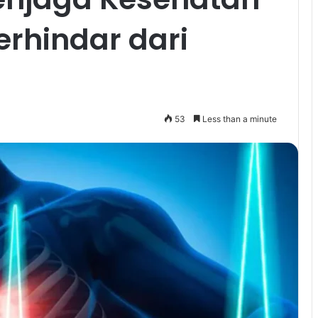
erhindar dari
53
Less than a minute