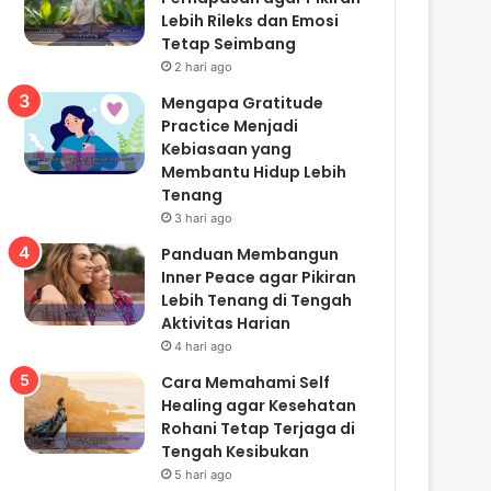
Lebih Rileks dan Emosi
Tetap Seimbang
2 hari ago
Mengapa Gratitude
Practice Menjadi
Kebiasaan yang
Membantu Hidup Lebih
Tenang
3 hari ago
Panduan Membangun
Inner Peace agar Pikiran
Lebih Tenang di Tengah
Aktivitas Harian
4 hari ago
Cara Memahami Self
Healing agar Kesehatan
Rohani Tetap Terjaga di
Tengah Kesibukan
5 hari ago