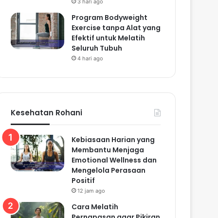
3 hari ago
Program Bodyweight
Exercise tanpa Alat yang
Efektif untuk Melatih
Seluruh Tubuh
4 hari ago
Kesehatan Rohani
Kebiasaan Harian yang
Membantu Menjaga
Emotional Wellness dan
Mengelola Perasaan
Positif
12 jam ago
Cara Melatih
Pernapasan agar Pikiran