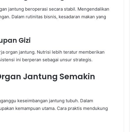
an jantung beroperasi secara stabil. Mengendalikan
an. Dalam rutinitas bisnis, kesadaran makan yang
pan Gizi
ja organ jantung. Nutrisi lebih teratur memberikan
istensi ini berperan sebagai unsur strategis.
Organ Jantung Semakin
gganggu keseimbangan jantung tubuh. Dalam
rupakan kemampuan utama. Cara praktis mendukung