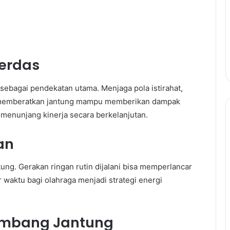
Cerdas
sebagai pendekatan utama. Menjaga pola istirahat,
a memberatkan jantung mampu memberikan dampak
as menunjang kinerja secara berkelanjutan.
gan
ng. Gerakan ringan rutin dijalani bisa memperlancar
 waktu bagi olahraga menjadi strategi energi
eimbang Jantung