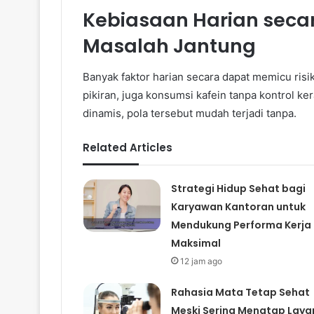
Kebiasaan Harian seca
Masalah Jantung
Banyak faktor harian secara dapat memicu ris
pikiran, juga konsumsi kafein tanpa kontrol ke
dinamis, pola tersebut mudah terjadi tanpa.
Related Articles
Strategi Hidup Sehat bagi
Karyawan Kantoran untuk
Mendukung Performa Kerja
Maksimal
12 jam ago
Rahasia Mata Tetap Sehat
Meski Sering Menatap Laya