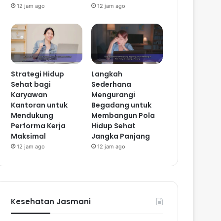
12 jam ago
12 jam ago
Strategi Hidup
Langkah
Sehat bagi
Sederhana
Karyawan
Mengurangi
Kantoran untuk
Begadang untuk
Mendukung
Membangun Pola
Performa Kerja
Hidup Sehat
Maksimal
Jangka Panjang
12 jam ago
12 jam ago
Kesehatan Jasmani