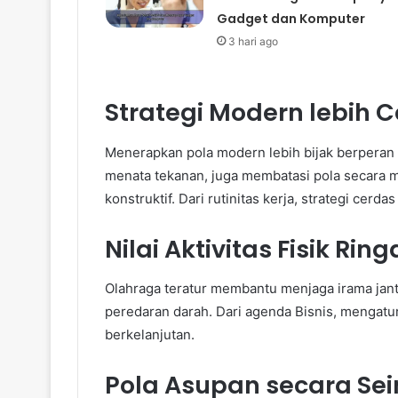
Gadget dan Komputer
3 hari ago
Strategi Modern lebih 
Menerapkan pola modern lebih bijak berperan 
menata tekanan, juga membatasi pola secar
konstruktif. Dari rutinitas kerja, strategi cerd
Nilai Aktivitas Fisik Rin
Olahraga teratur membantu menjaga irama jantu
peredaran darah. Dari agenda Bisnis, mengatur
berkelanjutan.
Pola Asupan secara S