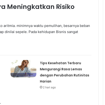
ra Meningkatkan Risiko
iko aritmia. minimnya waktu pemulihan, besarnya beban
rap dinilai sepele. Pada kehidupan Bisnis sangat
Tips Kesehatan Terbaru
Mengurangi Rasa Lemas
dengan Perubahan Rutinitas
Harian
2 hari ago
r