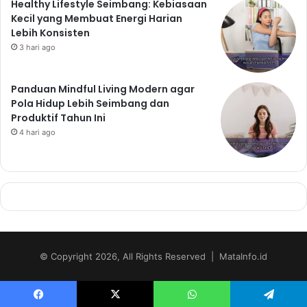
Healthy Lifestyle Seimbang: Kebiasaan
Kecil yang Membuat Energi Harian
Lebih Konsisten
3 hari ago
Panduan Mindful Living Modern agar
Pola Hidup Lebih Seimbang dan
Produktif Tahun Ini
4 hari ago
© Copyright 2026, All Rights Reserved | MataInfo.id