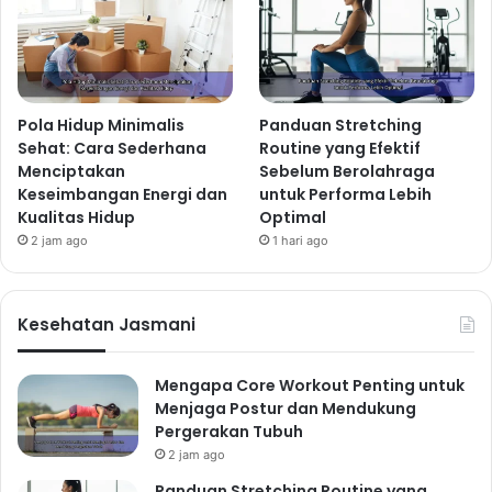
Pola Hidup Minimalis
Panduan Stretching
Sehat: Cara Sederhana
Routine yang Efektif
Menciptakan
Sebelum Berolahraga
Keseimbangan Energi dan
untuk Performa Lebih
Kualitas Hidup
Optimal
2 jam ago
1 hari ago
Kesehatan Jasmani
Mengapa Core Workout Penting untuk
Menjaga Postur dan Mendukung
Pergerakan Tubuh
2 jam ago
Panduan Stretching Routine yang