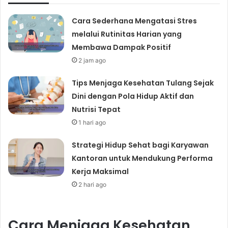
Cara Sederhana Mengatasi Stres
melalui Rutinitas Harian yang
Membawa Dampak Positif
2 jam ago
Tips Menjaga Kesehatan Tulang Sejak
Dini dengan Pola Hidup Aktif dan
Nutrisi Tepat
1 hari ago
Strategi Hidup Sehat bagi Karyawan
Kantoran untuk Mendukung Performa
Kerja Maksimal
2 hari ago
Cara Menjaga Kesehatan