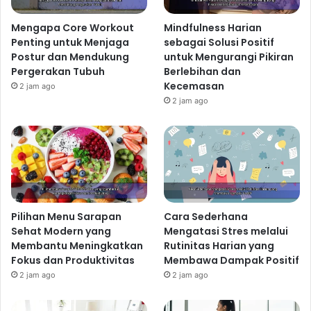
Mengapa Core Workout
Mindfulness Harian
Penting untuk Menjaga
sebagai Solusi Positif
Postur dan Mendukung
untuk Mengurangi Pikiran
Pergerakan Tubuh
Berlebihan dan
Kecemasan
2 jam ago
2 jam ago
Pilihan Menu Sarapan
Cara Sederhana
Sehat Modern yang
Mengatasi Stres melalui
Membantu Meningkatkan
Rutinitas Harian yang
Fokus dan Produktivitas
Membawa Dampak Positif
2 jam ago
2 jam ago