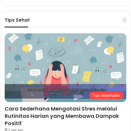
Tips Sehat
Tips Kesehatan
Cara Sederhana Mengatasi Stres melalui
Rutinitas Harian yang Membawa Dampak
Positif
2 jam ago