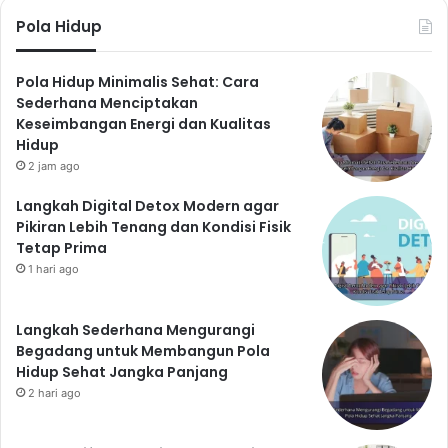
Pola Hidup
Pola Hidup Minimalis Sehat: Cara
Sederhana Menciptakan
Keseimbangan Energi dan Kualitas
Hidup
2 jam ago
Langkah Digital Detox Modern agar
Pikiran Lebih Tenang dan Kondisi Fisik
Tetap Prima
1 hari ago
Langkah Sederhana Mengurangi
Begadang untuk Membangun Pola
Hidup Sehat Jangka Panjang
2 hari ago