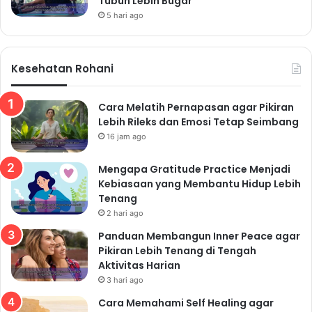
Tubuh Lebih Bugar
5 hari ago
Kesehatan Rohani
Cara Melatih Pernapasan agar Pikiran
Lebih Rileks dan Emosi Tetap Seimbang
16 jam ago
Mengapa Gratitude Practice Menjadi
Kebiasaan yang Membantu Hidup Lebih
Tenang
2 hari ago
Panduan Membangun Inner Peace agar
Pikiran Lebih Tenang di Tengah
Aktivitas Harian
3 hari ago
Cara Memahami Self Healing agar