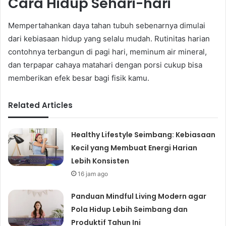
Cara Hidup Sehari-hari
Mempertahankan daya tahan tubuh sebenarnya dimulai
dari kebiasaan hidup yang selalu mudah. Rutinitas harian
contohnya terbangun di pagi hari, meminum air mineral,
dan terpapar cahaya matahari dengan porsi cukup bisa
memberikan efek besar bagi fisik kamu.
Related Articles
Healthy Lifestyle Seimbang: Kebiasaan
Kecil yang Membuat Energi Harian
Lebih Konsisten
16 jam ago
Panduan Mindful Living Modern agar
Pola Hidup Lebih Seimbang dan
Produktif Tahun Ini