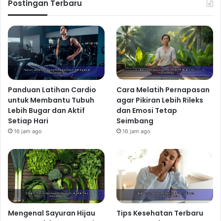
Postingan Terbaru
Panduan Latihan Cardio
Cara Melatih Pernapasan
untuk Membantu Tubuh
agar Pikiran Lebih Rileks
Lebih Bugar dan Aktif
dan Emosi Tetap
Setiap Hari
Seimbang
16 jam ago
16 jam ago
Mengenal Sayuran Hijau
Tips Kesehatan Terbaru