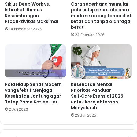
Siklus Deep Work vs.
Cara sederhana memulai
Istirahat: Rumus
pola hidup sehat ala anak
Keseimbangan
muda sekarang tanpa diet
Produktivitas Maksimal
ketat dan tanpa olahraga
berat
14 November 2025
24 Februari 2026
Pola Hidup Sehat Modern
Kesehatan Mental
yang Efektif Menjaga
Prioritas Panduan
Kesehatan Jantung agar
Self‑Care Esensial 2025
Tetap Prima Setiap Hari
untuk Kesejahteraan
Menyeluruh
2 Juli 2026
29 Juli 2025