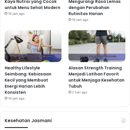
Kaya Nutrisi yang Cocok
Mengurangi Rasa Lemas
untuk Menu Sehat Modern
dengan Perubahan
Rutinitas Harian
16 jam ago
16 jam ago
Healthy Lifestyle
Alasan Strength Training
Seimbang: Kebiasaan
Menjadi Latihan Favorit
Kecil yang Membuat
untuk Menjaga Kesehatan
Energi Harian Lebih
Tubuh
Konsisten
2 hari ago
16 jam ago
Kesehatan Jasmani