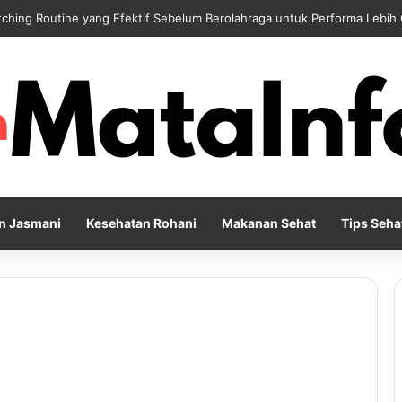
 Reflection Penting untuk Menjaga Kesehatan Mental di Tengah Kesibu
n Jasmani
Kesehatan Rohani
Makanan Sehat
Tips Seha