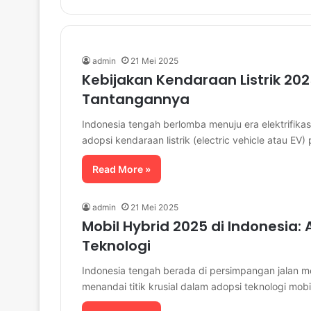
admin
21 Mei 2025
Kebijakan Kendaraan Listrik 20
Tantangannya
Indonesia tengah berlomba menuju era elektrifik
adopsi kendaraan listrik (electric vehicle atau EV
Read More »
admin
21 Mei 2025
Mobil Hybrid 2025 di Indonesia:
Teknologi
Indonesia tengah berada di persimpangan jalan me
menandai titik krusial dalam adopsi teknologi mob