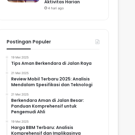
Aktivitas Harian
4 hari ago
Postingan Populer
19 Mei 2025
Tips Aman Berkendara di Jalan Raya
21 Mei 2025
Review Mobil Terbaru 2025: Analisis
Mendalam Spesifikasi dan Teknologi
21 Mei 2025
Berkendara Aman di Jalan Besar:
Panduan Komprehensif untuk
Pengemudi Ahli
19 Mei 2025
Harga BBM Terbaru: Analisis
Komprehensif dan Implikasinya