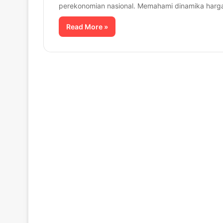
perekonomian nasional. Memahami dinamika harg
Read More »