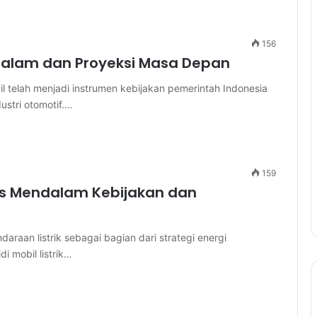
156
ndalam dan Proyeksi Masa Depan
 telah menjadi instrumen kebijakan pemerintah Indonesia
stri otomotif.…
159
isis Mendalam Kebijakan dan
raan listrik sebagai bagian dari strategi energi
i mobil listrik…