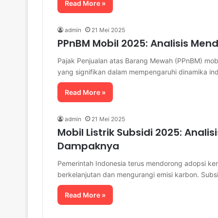
Read More »
admin
21 Mei 2025
PPnBM Mobil 2025: Analisis Me
Pajak Penjualan atas Barang Mewah (PPnBM) mobil
yang signifikan dalam mempengaruhi dinamika indu
Read More »
admin
21 Mei 2025
Mobil Listrik Subsidi 2025: Anal
Dampaknya
Pemerintah Indonesia terus mendorong adopsi kenda
berkelanjutan dan mengurangi emisi karbon. Subsid
Read More »