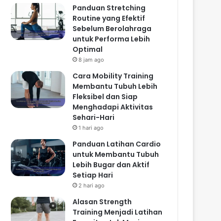
Panduan Stretching
Routine yang Efektif
Sebelum Berolahraga
untuk Performa Lebih
Optimal
8 jam ago
Cara Mobility Training
Membantu Tubuh Lebih
Fleksibel dan Siap
Menghadapi Aktivitas
Sehari-Hari
1 hari ago
Panduan Latihan Cardio
untuk Membantu Tubuh
Lebih Bugar dan Aktif
Setiap Hari
2 hari ago
Alasan Strength
Training Menjadi Latihan