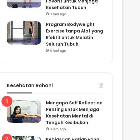
Favorit untuk Menjaga
Kesehatan Tubuh
3 hari ago
Program Bodyweight
Exercise tanpa Alat yang
Efektif untuk Melatih
Seluruh Tubuh
4 hari ago
Kesehatan Rohani
Mengapa Self Reflection
Penting untuk Menjaga
Kesehatan Mental di
Tengah Kesibukan
8 jam ago
Kebiasaan Harian yang