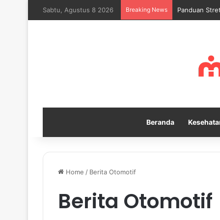
Sabtu, Agustus 8 2026
Breaking News
Mengapa Self
Beranda
Kesehata
Home
/
Berita Otomotif
Berita Otomotif