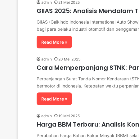
admin
21 Mei 2025
GIIAS 2025: Analisis Mendalam T
GIIAS (Gaikindo Indonesia International Auto Sho
bagi para pelaku industri otomotif dan penggema
Read More »
admin
20 Mei 2025
Cara Memperpanjang STNK: Pa
Perpanjangan Surat Tanda Nomor Kendaraan (STN
bermotor di Indonesia. Ketepatan waktu perpanj
Read More »
admin
19 Mei 2025
Harga BBM Terbaru: Analisis Ko
Perubahan harga Bahan Bakar Minyak (BBM) selalu