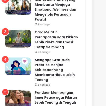
Membantu Menjaga
Emotional Wellness dan
Mengelola Perasaan
Positif
1 hari ago
Cara Melatih
Pernapasan agar Pikiran
Lebih Rileks dan Emosi
Tetap Seimbang
2 hari ago
Mengapa Gratitude
Practice Menjadi
Kebiasaan yang
Membantu Hidup Lebih
Tenang
3 hari ago
Panduan Membangun
Inner Peace agar Pikiran
Lebih Tenang di Tengah