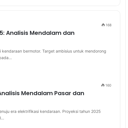
168
25: Analisis Mendalam dan
asi kendaraan bermotor. Target ambisius untuk mendorong
) pada…
160
 Analisis Mendalam Pasar dan
nuju era elektrifikasi kendaraan. Proyeksi tahun 2025
il…