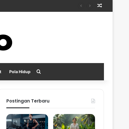
Random Arti
Search for
t
Pola Hidup
Postingan Terbaru