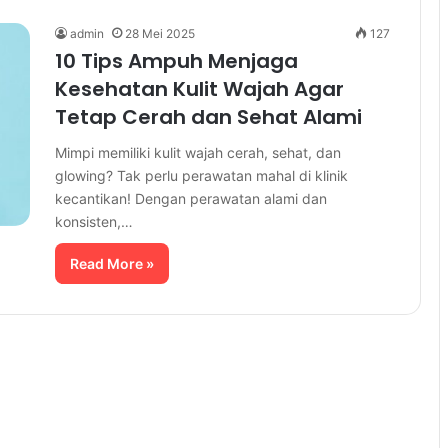
admin
28 Mei 2025
127
10 Tips Ampuh Menjaga
Kesehatan Kulit Wajah Agar
Tetap Cerah dan Sehat Alami
Mimpi memiliki kulit wajah cerah, sehat, dan
glowing? Tak perlu perawatan mahal di klinik
kecantikan! Dengan perawatan alami dan
konsisten,…
Read More »