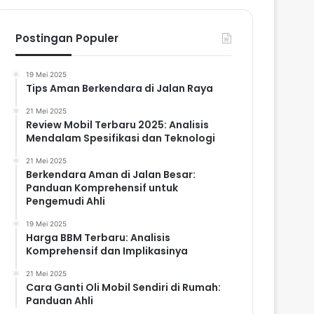
Postingan Populer
19 Mei 2025
Tips Aman Berkendara di Jalan Raya
21 Mei 2025
Review Mobil Terbaru 2025: Analisis
Mendalam Spesifikasi dan Teknologi
21 Mei 2025
Berkendara Aman di Jalan Besar:
Panduan Komprehensif untuk
Pengemudi Ahli
19 Mei 2025
Harga BBM Terbaru: Analisis
Komprehensif dan Implikasinya
21 Mei 2025
Cara Ganti Oli Mobil Sendiri di Rumah:
Panduan Ahli