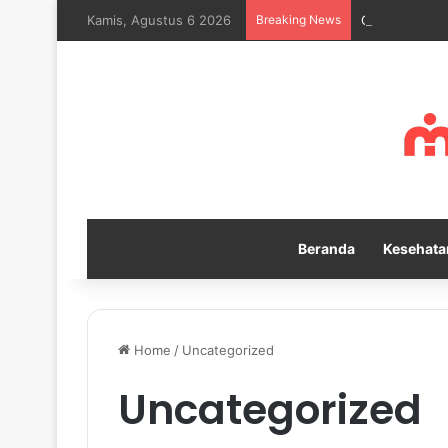
Kamis, Agustus 6 2026
Breaking News
Cara Melatih 
Beranda
Kesehata
Home
/
Uncategorized
Uncategorized