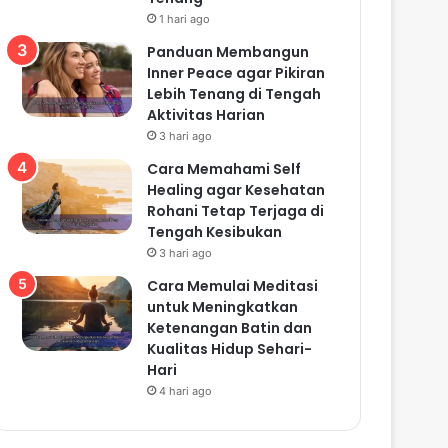
1 hari ago
Panduan Membangun
Inner Peace agar Pikiran
Lebih Tenang di Tengah
Aktivitas Harian
3 hari ago
Cara Memahami Self
Healing agar Kesehatan
Rohani Tetap Terjaga di
Tengah Kesibukan
3 hari ago
Cara Memulai Meditasi
untuk Meningkatkan
Ketenangan Batin dan
Kualitas Hidup Sehari-
Hari
4 hari ago