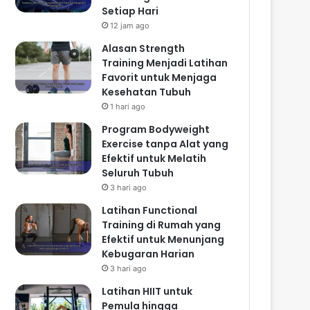
Setiap Hari
12 jam ago
Alasan Strength
Training Menjadi Latihan
Favorit untuk Menjaga
Kesehatan Tubuh
1 hari ago
Program Bodyweight
Exercise tanpa Alat yang
Efektif untuk Melatih
Seluruh Tubuh
3 hari ago
Latihan Functional
Training di Rumah yang
Efektif untuk Menunjang
Kebugaran Harian
3 hari ago
Latihan HIIT untuk
Pemula hingga