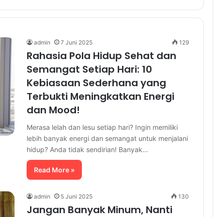
admin
7 Juni 2025
129
Rahasia Pola Hidup Sehat dan
Semangat Setiap Hari: 10
Kebiasaan Sederhana yang
Terbukti Meningkatkan Energi
dan Mood!
Merasa lelah dan lesu setiap hari? Ingin memiliki
lebih banyak energi dan semangat untuk menjalani
hidup? Anda tidak sendirian! Banyak…
Read More »
admin
5 Juni 2025
130
Jangan Banyak Minum, Nanti