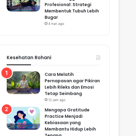
Profesional: Strategi
Membentuk Tubuh Lebih
Bugar
4 hari ago
Kesehatan Rohani
Cara Melatih
Pernapasan agar Pikiran
Lebih Rileks dan Emosi
Tetap Seimbang
12 jam ago
Mengapa Gratitude
Practice Menjadi
Kebiasaan yang
Membantu Hidup Lebih
Tenang