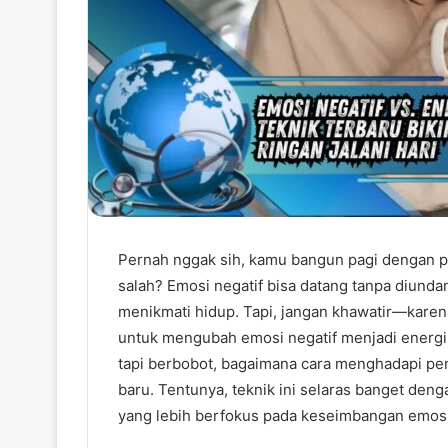
Pernah nggak sih, kamu bangun pagi dengan pe
salah? Emosi negatif bisa datang tanpa diundan
menikmati hidup. Tapi, jangan khawatir—kare
untuk mengubah emosi negatif menjadi energi pos
tapi berbobot, bagaimana cara menghadapi pe
baru. Tentunya, teknik ini selaras banget 
yang lebih berfokus pada keseimbangan emosi