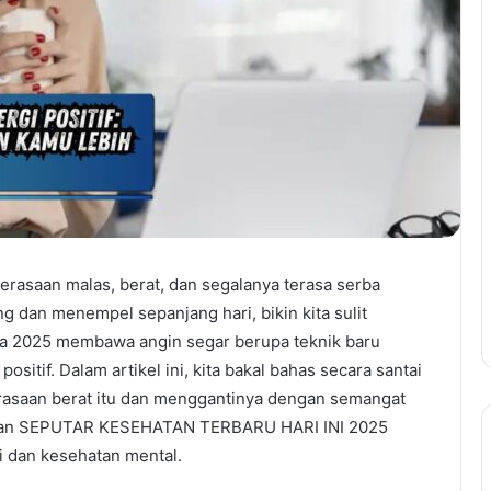
rasaan malas, berat, dan segalanya terasa serba
g dan menempel sepanjang hari, bikin kita sulit
na 2025 membawa angin segar berupa teknik baru
itif. Dalam artikel ini, kita bakal bahas secara santai
rasaan berat itu dan menggantinya dengan semangat
dengan SEPUTAR KESEHATAN TERBARU HARI INI 2025
 dan kesehatan mental.