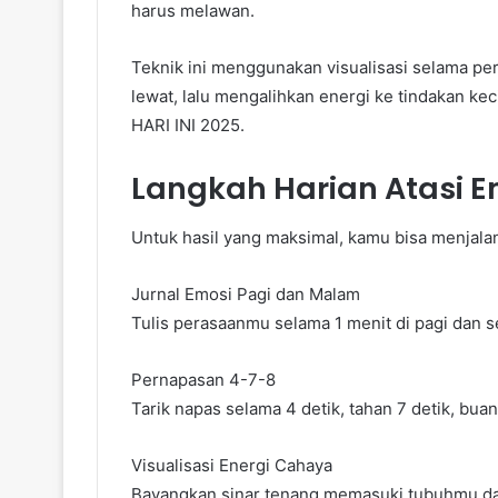
harus melawan.
Teknik ini menggunakan visualisasi selama pe
lewat, lalu mengalihkan energi ke tindakan 
HARI INI 2025.
Langkah Harian Atasi E
Untuk hasil yang maksimal, kamu bisa menjalan
Jurnal Emosi Pagi dan Malam
Tulis perasaanmu selama 1 menit di pagi dan s
Pernapasan 4-7-8
Tarik napas selama 4 detik, tahan 7 detik, buan
Visualisasi Energi Cahaya
Bayangkan sinar tenang memasuki tubuhmu dar