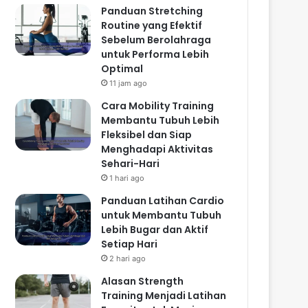
Panduan Stretching
Routine yang Efektif
Sebelum Berolahraga
untuk Performa Lebih
Optimal
11 jam ago
Cara Mobility Training
Membantu Tubuh Lebih
Fleksibel dan Siap
Menghadapi Aktivitas
Sehari-Hari
1 hari ago
Panduan Latihan Cardio
untuk Membantu Tubuh
Lebih Bugar dan Aktif
Setiap Hari
2 hari ago
Alasan Strength
Training Menjadi Latihan