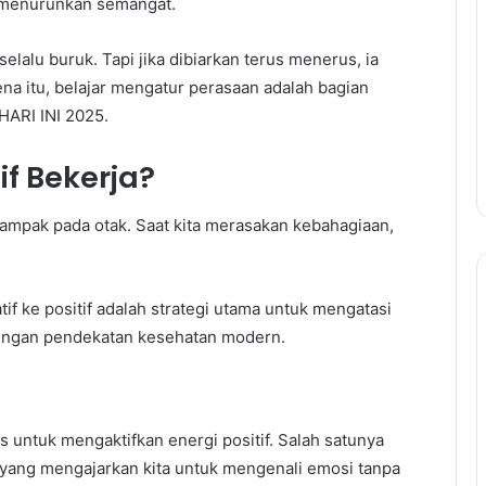
al menurunkan semangat.
selalu buruk. Tapi jika dibiarkan terus menerus, ia
a itu, belajar mengatur perasaan adalah bagian
ARI INI 2025.
f Bekerja?
dampak pada otak. Saat kita merasakan kebahagiaan,
tif ke positif adalah strategi utama untuk mengatasi
 dengan pendekatan kesehatan modern.
s untuk mengaktifkan energi positif. Salah satunya
yang mengajarkan kita untuk mengenali emosi tanpa