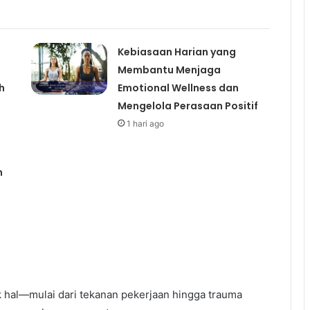
Kebiasaan Harian yang
Membantu Menjaga
h
Emotional Wellness dan
Mengelola Perasaan Positif
1 hari ago
n
k hal—mulai dari tekanan pekerjaan hingga trauma