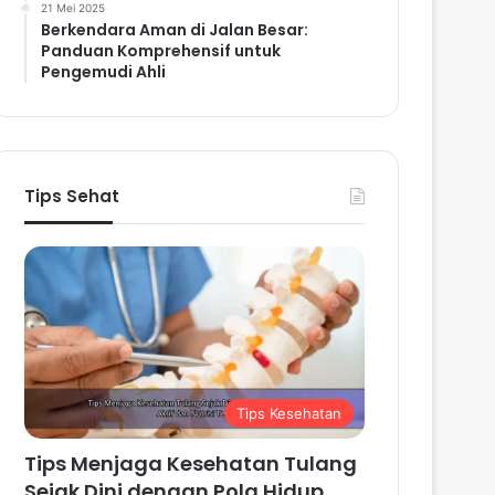
21 Mei 2025
Berkendara Aman di Jalan Besar:
Panduan Komprehensif untuk
Pengemudi Ahli
Tips Sehat
Tips Kesehatan
Tips Menjaga Kesehatan Tulang
Sejak Dini dengan Pola Hidup