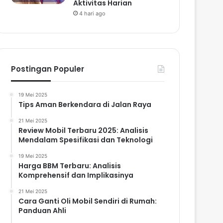
Aktivitas Harian
4 hari ago
Postingan Populer
19 Mei 2025
Tips Aman Berkendara di Jalan Raya
21 Mei 2025
Review Mobil Terbaru 2025: Analisis
Mendalam Spesifikasi dan Teknologi
19 Mei 2025
Harga BBM Terbaru: Analisis
Komprehensif dan Implikasinya
21 Mei 2025
Cara Ganti Oli Mobil Sendiri di Rumah:
Panduan Ahli