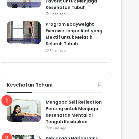
Favorit untuk Menjaga
Kesehatan Tubuh
3 hari ago
Program Bodyweight
Exercise tanpa Alat yang
Efektif untuk Melatih
Seluruh Tubuh
4 hari ago
Kesehatan Rohani
Mengapa Self Reflection
Penting untuk Menjaga
Kesehatan Mental di
Tengah Kesibukan
11 jam ago
Kebiasaan Harian yang