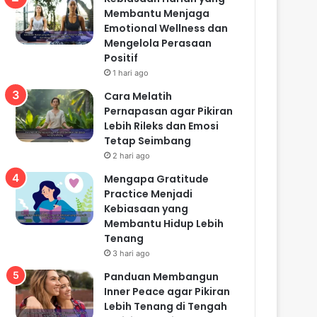
Membantu Menjaga
Emotional Wellness dan
Mengelola Perasaan
Positif
1 hari ago
Cara Melatih
Pernapasan agar Pikiran
Lebih Rileks dan Emosi
Tetap Seimbang
2 hari ago
Mengapa Gratitude
Practice Menjadi
Kebiasaan yang
Membantu Hidup Lebih
Tenang
3 hari ago
Panduan Membangun
Inner Peace agar Pikiran
Lebih Tenang di Tengah