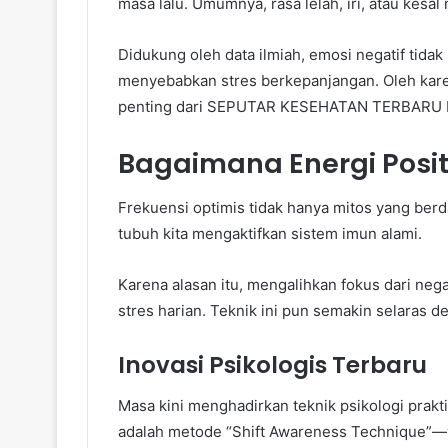
masa lalu. Umumnya, rasa lelah, iri, atau kes
Didukung oleh data ilmiah, emosi negatif tidak 
menyebabkan stres berkepanjangan. Oleh karen
penting dari SEPUTAR KESEHATAN TERBARU H
Bagaimana Energi Positi
Frekuensi optimis tidak hanya mitos yang ber
tubuh kita mengaktifkan sistem imun alami.
Karena alasan itu, mengalihkan fokus dari nega
stres harian. Teknik ini pun semakin selaras
Inovasi Psikologis Terbaru
Masa kini menghadirkan teknik psikologi prakti
adalah metode “Shift Awareness Technique”—