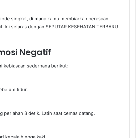
riode singkat, di mana kamu membiarkan perasaan
kecil. Ini selaras dengan SEPUTAR KESEHATAN TERBARU
mosi Negatif
i kebiasaan sederhana berikut:
ebelum tidur.
g perlahan 8 detik. Latih saat cemas datang.
i kepala hingga kaki.