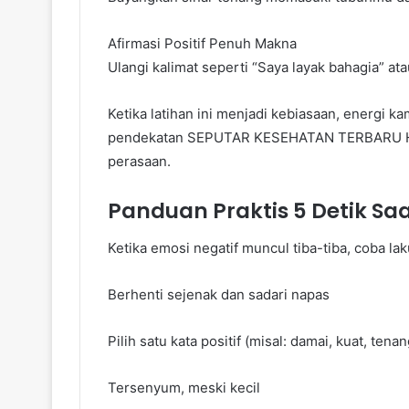
Afirmasi Positif Penuh Makna
Ulangi kalimat seperti “Saya layak bahagia” at
Ketika latihan ini menjadi kebiasaan, energi kam
pendekatan SEPUTAR KESEHATAN TERBARU HARI
perasaan.
Panduan Praktis 5 Detik Sa
Ketika emosi negatif muncul tiba-tiba, coba lak
Berhenti sejenak dan sadari napas
Pilih satu kata positif (misal: damai, kuat, tenan
Tersenyum, meski kecil