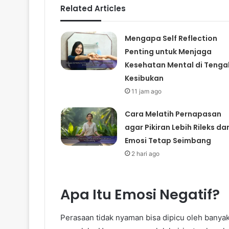
Related Articles
Mengapa Self Reflection
Penting untuk Menjaga
Kesehatan Mental di Tenga
Kesibukan
11 jam ago
Cara Melatih Pernapasan
agar Pikiran Lebih Rileks da
Emosi Tetap Seimbang
2 hari ago
Apa Itu Emosi Negatif?
Perasaan tidak nyaman bisa dipicu oleh banya