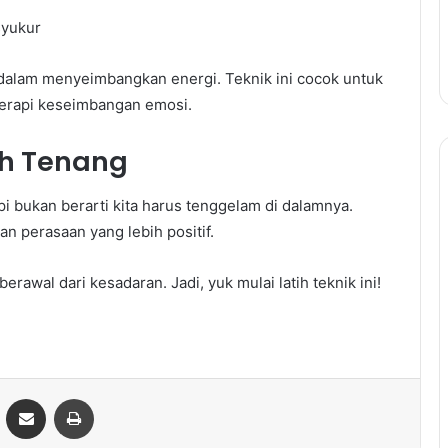
syukur
a dalam menyeimbangkan energi. Teknik ini cocok untuk
terapi keseimbangan emosi.
ih Tenang
pi bukan berarti kita harus tenggelam di dalamnya.
n perasaan yang lebih positif.
rawal dari kesadaran. Jadi, yuk mulai latih teknik ini!
ontakte
Share via Email
Print