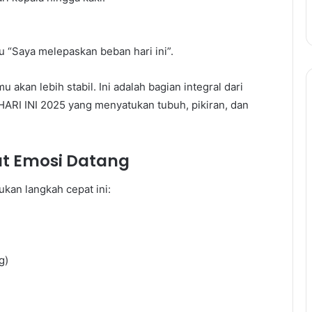
au “Saya melepaskan beban hari ini”.
u akan lebih stabil. Ini adalah bagian integral dari
 INI 2025 yang menyatukan tubuh, pikiran, dan
at Emosi Datang
ukan langkah cepat ini:
g)