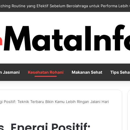
 Reflection Penting untuk Menjaga Kesehatan Mental di Tengah Kesibu
n Jasmani
Kesehatan Rohani
Makanan Sehat
Tips Seha
i Positif: Teknik Terbaru Bikin Kamu Lebih Ringan Jalani Hari
. Energi Positif: