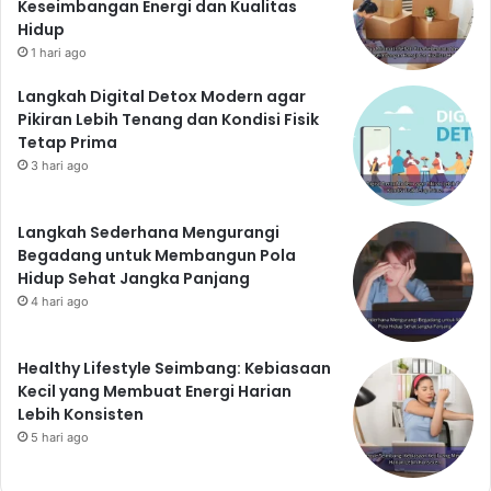
Keseimbangan Energi dan Kualitas
Hidup
1 hari ago
Langkah Digital Detox Modern agar
Pikiran Lebih Tenang dan Kondisi Fisik
Tetap Prima
3 hari ago
Langkah Sederhana Mengurangi
Begadang untuk Membangun Pola
Hidup Sehat Jangka Panjang
4 hari ago
Healthy Lifestyle Seimbang: Kebiasaan
Kecil yang Membuat Energi Harian
Lebih Konsisten
5 hari ago