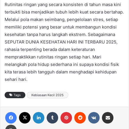
Rutinitas ringan yang secara konsisten di tahun masa kini
terbukti bisa menjadikan tubuh lebih kuat secara bertahap.
Melalui pola makan seimbang, pengelolaan stres, setiap
memiliki potensi yang besar untuk membangun kondisi
kesehatan tanpa harus langkah ekstrem. Sebagaimana
SEPUTAR DUNIA KESEHATAN HARI INI TERBARU 2025,
rahasia terpenting berada dalam keteraturan
mempraktikkan rutinitas ringan setiap hari. Mari
melangkah pola hidup sederhana ini supaya kondisi fisik
kita terasa lebih tangguh dalam menghadapi kehidupan
sehari hari.
Tags
Kebiasaan Kecil 2025
Facebook
X
LinkedIn
Tumblr
Pinterest
Reddit
VKontakte
Share via Email
Print