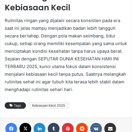
Kebiasaan Kecil
Rutinitas ringan yang dijalani secara konsisten pada era
saat ini jelas mampu menjadikan badan lebih tangguh
secara bertahap. Dengan pola makan seimbang, tidur
cukup, setiap orang memiliki kesempatan yang sama untuk
menciptakan kondisi kesehatan tanpa harus upaya berat.
Sejalan dengan SEPUTAR DUNIA KESEHATAN HARI INI
TERBARU 2025, kunci utama fokus dalam konsistensi
menjalani kebiasaan kecil tanpa putus. Saatnya melangkah
rutinitas sehat ini agar tubuh kita terasa lebih stabil dalam
menghadapi rutinitas sehari hari.
Tags
Kebiasaan Kecil 2025
Facebook
X
LinkedIn
Tumblr
Pinterest
Reddit
VKontakte
Share via Email