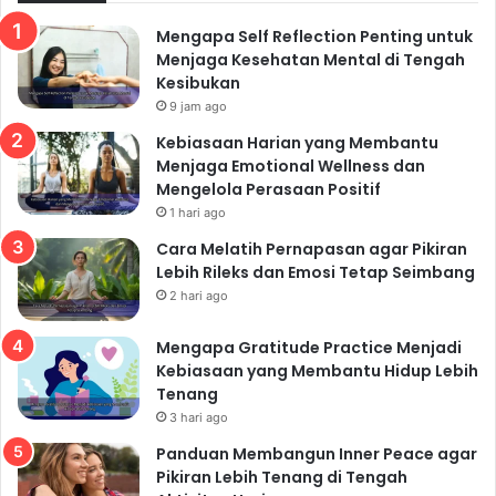
Mengapa Self Reflection Penting untuk
Menjaga Kesehatan Mental di Tengah
Kesibukan
9 jam ago
Kebiasaan Harian yang Membantu
Menjaga Emotional Wellness dan
Mengelola Perasaan Positif
1 hari ago
Cara Melatih Pernapasan agar Pikiran
Lebih Rileks dan Emosi Tetap Seimbang
2 hari ago
Mengapa Gratitude Practice Menjadi
Kebiasaan yang Membantu Hidup Lebih
Tenang
3 hari ago
Panduan Membangun Inner Peace agar
Pikiran Lebih Tenang di Tengah