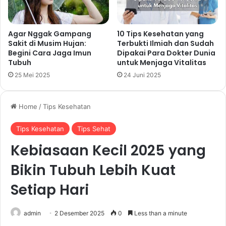
Agar Nggak Gampang
10 Tips Kesehatan yang
Sakit di Musim Hujan:
Terbukti Ilmiah dan Sudah
Begini Cara Jaga Imun
Dipakai Para Dokter Dunia
Tubuh
untuk Menjaga Vitalitas
25 Mei 2025
24 Juni 2025
Home
/
Tips Kesehatan
Tips Kesehatan
Tips Sehat
Kebiasaan Kecil 2025 yang
Bikin Tubuh Lebih Kuat
Setiap Hari
admin
2 Desember 2025
0
Less than a minute