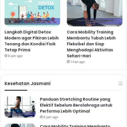
Langkah Digital Detox
Cara Mobility Training
Modern agar Pikiran Lebih
Membantu Tubuh Lebih
Tenang dan Kondisi Fisik
Fleksibel dan Siap
Tetap Prima
Menghadapi Aktivitas
Sehari-Hari
9 jam ago
1 hari ago
Kesehatan Jasmani
Panduan Stretching Routine yang
Efektif Sebelum Berolahraga untuk
Performa Lebih Optimal
9 jam ago
Cara Mobility Training Membantu