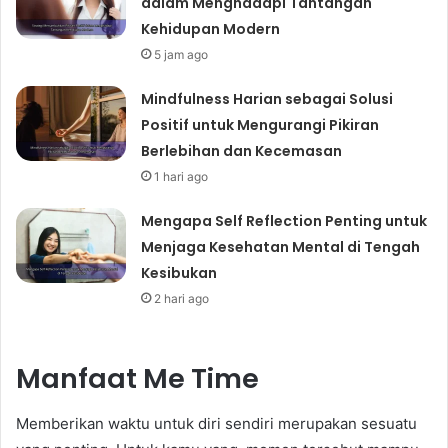
dalam Menghadapi Tantangan
Kehidupan Modern
5 jam ago
Mindfulness Harian sebagai Solusi
Positif untuk Mengurangi Pikiran
Berlebihan dan Kecemasan
1 hari ago
Mengapa Self Reflection Penting untuk
Menjaga Kesehatan Mental di Tengah
Kesibukan
2 hari ago
Manfaat Me Time
Memberikan waktu untuk diri sendiri merupakan sesuatu