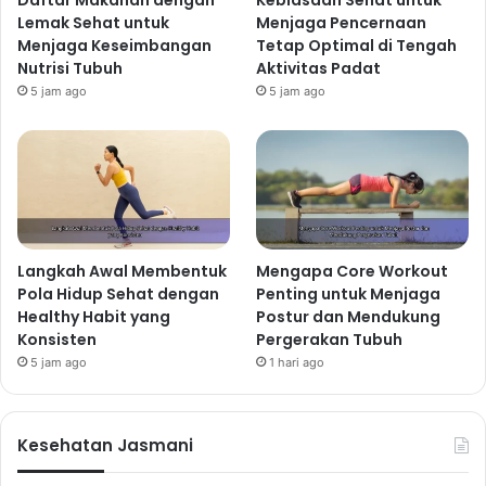
Lemak Sehat untuk
Menjaga Pencernaan
Menjaga Keseimbangan
Tetap Optimal di Tengah
Nutrisi Tubuh
Aktivitas Padat
5 jam ago
5 jam ago
Langkah Awal Membentuk
Mengapa Core Workout
Pola Hidup Sehat dengan
Penting untuk Menjaga
Healthy Habit yang
Postur dan Mendukung
Konsisten
Pergerakan Tubuh
5 jam ago
1 hari ago
Kesehatan Jasmani