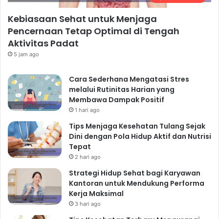
Kebiasaan Sehat untuk Menjaga
Pencernaan Tetap Optimal di Tengah
Aktivitas Padat
5 jam ago
Cara Sederhana Mengatasi Stres
melalui Rutinitas Harian yang
Membawa Dampak Positif
1 hari ago
Tips Menjaga Kesehatan Tulang Sejak
Dini dengan Pola Hidup Aktif dan Nutrisi
Tepat
2 hari ago
Strategi Hidup Sehat bagi Karyawan
Kantoran untuk Mendukung Performa
Kerja Maksimal
3 hari ago