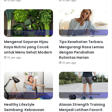
10 jam ago
10 jam ago
Mengenal Sayuran Hijau
Tips Kesehatan Terbaru
Kaya Nutrisi yang Cocok
Mengurangi Rasa Lemas
untuk Menu Sehat Modern
dengan Perubahan
Rutinitas Harian
10 jam ago
10 jam ago
Healthy Lifestyle
Alasan Strength Training
Seimbang: Kebiasaan
Menjadi Latihan Favorit