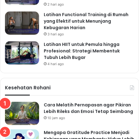
2 hari ago
Latihan Functional Training di Rumah
yang Efektif untuk Menunjang
Kebugaran Harian
3 hari ago
Latihan HIIT untuk Pemula hingga
Profesional: Strategi Membentuk
Tubuh Lebih Bugar
4 hari ago
Kesehatan Rohani
Cara Melatih Pernapasan agar Pikiran
Lebih Rileks dan Emosi Tetap Seimbang
10 jam ago
Mengapa Gratitude Practice Menjadi
Kebiasaan yang Membantu Hidup Lebih