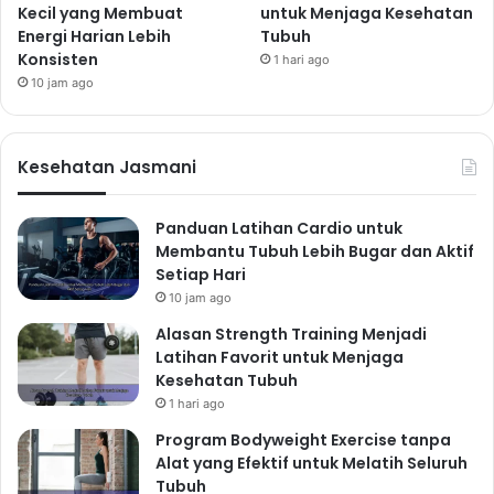
Kecil yang Membuat
untuk Menjaga Kesehatan
Energi Harian Lebih
Tubuh
Konsisten
1 hari ago
10 jam ago
Kesehatan Jasmani
Panduan Latihan Cardio untuk
Membantu Tubuh Lebih Bugar dan Aktif
Setiap Hari
10 jam ago
Alasan Strength Training Menjadi
Latihan Favorit untuk Menjaga
Kesehatan Tubuh
1 hari ago
Program Bodyweight Exercise tanpa
Alat yang Efektif untuk Melatih Seluruh
Tubuh