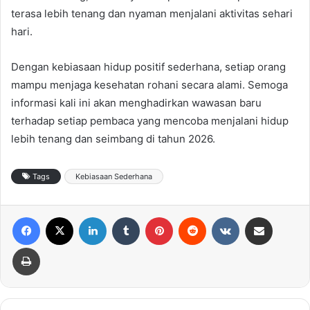
terasa lebih tenang dan nyaman menjalani aktivitas sehari
hari.
Dengan kebiasaan hidup positif sederhana, setiap orang
mampu menjaga kesehatan rohani secara alami. Semoga
informasi kali ini akan menghadirkan wawasan baru
terhadap setiap pembaca yang mencoba menjalani hidup
lebih tenang dan seimbang di tahun 2026.
Tags
Kebiasaan Sederhana
Facebook
X
LinkedIn
Tumblr
Pinterest
Reddit
VKontakte
Share via Email
Print