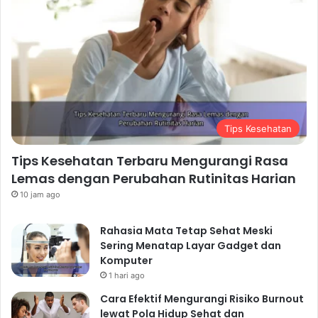
Tips Kesehatan
Tips Kesehatan Terbaru Mengurangi Rasa
Lemas dengan Perubahan Rutinitas Harian
10 jam ago
Rahasia Mata Tetap Sehat Meski
Sering Menatap Layar Gadget dan
Komputer
1 hari ago
Cara Efektif Mengurangi Risiko Burnout
lewat Pola Hidup Sehat dan