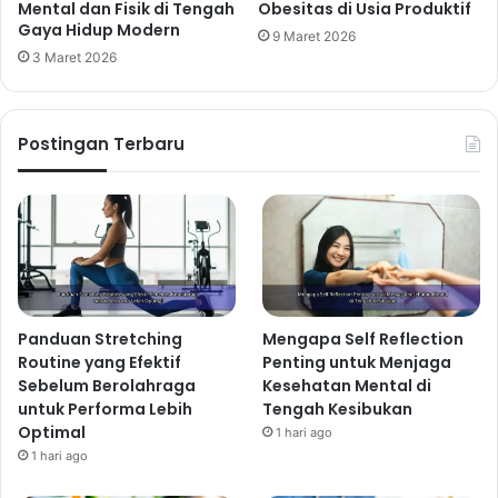
Mental dan Fisik di Tengah
Obesitas di Usia Produktif
Gaya Hidup Modern
9 Maret 2026
3 Maret 2026
Postingan Terbaru
Panduan Stretching
Mengapa Self Reflection
Routine yang Efektif
Penting untuk Menjaga
Sebelum Berolahraga
Kesehatan Mental di
untuk Performa Lebih
Tengah Kesibukan
Optimal
1 hari ago
1 hari ago