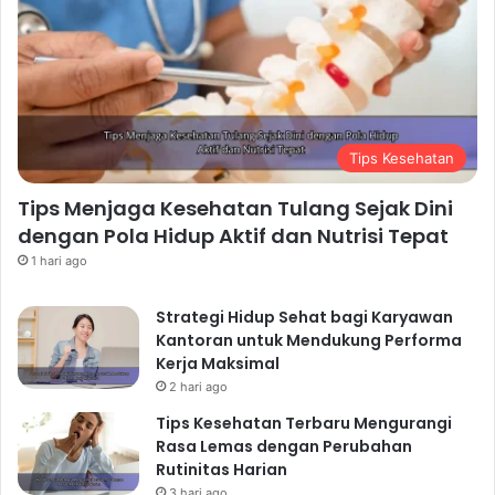
Tips Kesehatan
Tips Menjaga Kesehatan Tulang Sejak Dini
dengan Pola Hidup Aktif dan Nutrisi Tepat
1 hari ago
Strategi Hidup Sehat bagi Karyawan
Kantoran untuk Mendukung Performa
Kerja Maksimal
2 hari ago
Tips Kesehatan Terbaru Mengurangi
Rasa Lemas dengan Perubahan
Rutinitas Harian
3 hari ago