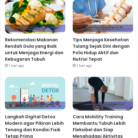
Rekomendasi Makanan
Tips Menjaga Kesehatan
Rendah Gula yang Baik
Tulang Sejak Dini dengan
untuk Menjaga Energi dan
Pola Hidup Aktif dan
Kebugaran Tubuh
Nutrisi Tepat
1 hari ago
1 hari ago
Langkah Digital Detox
Cara Mobility Training
Modern agar Pikiran Lebih
Membantu Tubuh Lebih
Tenang dan Kondisi Fisik
Fleksibel dan Siap
Tetap Prima
Menghadapi Aktivitas