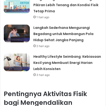
Pikiran Lebih Tenang dan Kondisi Fisik
Tetap Prima
1 hari ago
Langkah Sederhana Mengurangi
Begadang untuk Membangun Pola
Hidup Sehat Jangka Panjang
2 hari ago
Healthy Lifestyle Seimbang: Kebiasaan
Kecil yang Membuat Energi Harian
Lebih Konsisten
3 hari ago
Pentingnya Aktivitas Fisik
bagi Mengendalikan