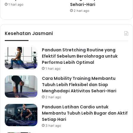
Sehari-Hari
1 hari ago
2 hari ago
Kesehatan Jasmani
Panduan Stretching Routine yang
Efektif Sebelum Berolahraga untuk
Performa Lebih Optimal
1 hari ago
Cara Mobility Training Membantu
Tubuh Lebih Fleksibel dan Siap
Menghadapi Aktivitas Sehari-Hari
2 hari ago
Panduan Latihan Cardio untuk
Membantu Tubuh Lebih Bugar dan Aktif
Setiap Hari
3 hari ago