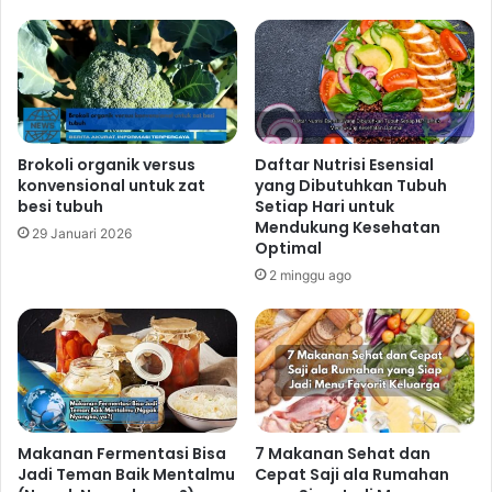
Brokoli organik versus
Daftar Nutrisi Esensial
konvensional untuk zat
yang Dibutuhkan Tubuh
besi tubuh
Setiap Hari untuk
Mendukung Kesehatan
29 Januari 2026
Optimal
2 minggu ago
Makanan Fermentasi Bisa
7 Makanan Sehat dan
Jadi Teman Baik Mentalmu
Cepat Saji ala Rumahan