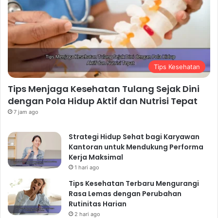
Tips Kesehatan
Tips Menjaga Kesehatan Tulang Sejak Dini
dengan Pola Hidup Aktif dan Nutrisi Tepat
7 jam ago
Strategi Hidup Sehat bagi Karyawan
Kantoran untuk Mendukung Performa
Kerja Maksimal
1 hari ago
Tips Kesehatan Terbaru Mengurangi
Rasa Lemas dengan Perubahan
Rutinitas Harian
2 hari ago