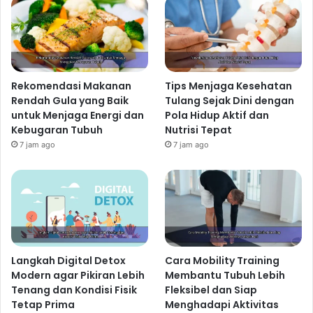
Rekomendasi Makanan
Tips Menjaga Kesehatan
Rendah Gula yang Baik
Tulang Sejak Dini dengan
untuk Menjaga Energi dan
Pola Hidup Aktif dan
Kebugaran Tubuh
Nutrisi Tepat
7 jam ago
7 jam ago
Langkah Digital Detox
Cara Mobility Training
Modern agar Pikiran Lebih
Membantu Tubuh Lebih
Tenang dan Kondisi Fisik
Fleksibel dan Siap
Tetap Prima
Menghadapi Aktivitas