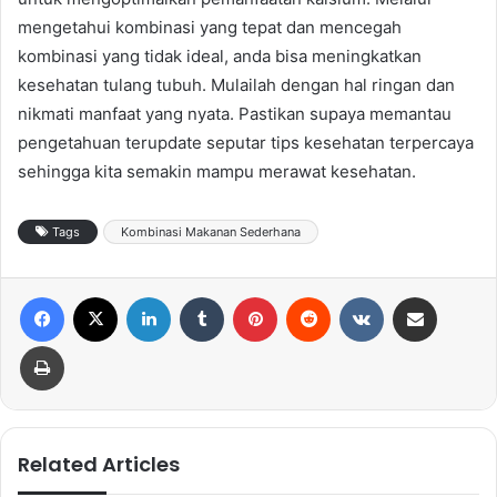
mengetahui kombinasi yang tepat dan mencegah
kombinasi yang tidak ideal, anda bisa meningkatkan
kesehatan tulang tubuh. Mulailah dengan hal ringan dan
nikmati manfaat yang nyata. Pastikan supaya memantau
pengetahuan terupdate seputar tips kesehatan terpercaya
sehingga kita semakin mampu merawat kesehatan.
Tags
Kombinasi Makanan Sederhana
Facebook
X
LinkedIn
Tumblr
Pinterest
Reddit
VKontakte
Share via Email
Print
Related Articles