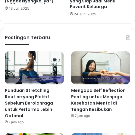
(Nggak Nyangka, ya?)
yang Siap Jadi Menu
Favorit Keluarga
18 Juli 2025
24 Juni 2025
Postingan Terbaru
Panduan Stretching
Mengapa Self Reflection
Routine yang Efektif
Penting untuk Menjaga
Sebelum Berolahraga
Kesehatan Mental di
untuk Performa Lebih
Tengah Kesibukan
Optimal
7 jam ago
7 jam ago