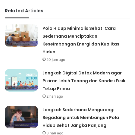
Related Articles
Pola Hidup Minimalis Sehat: Cara
Sederhana Menciptakan
Keseimbangan Energi dan Kualitas
Hidup
20 jam ago
Langkah Digital Detox Modern agar
Pikiran Lebih Tenang dan Kondisi Fisik
Tetap Prima
2 hari ago
Langkah Sederhana Mengurangi
Begadang untuk Membangun Pola
Hidup Sehat Jangka Panjang
3 hari ago