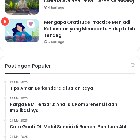
Lebih Rileks dan Emosi Tetap Seimbang
4 hari ago
Mengapa Gratitude Practice Menjadi
Kebiasaan yang Membantu Hidup Lebih
Tenang
5 hari ago
Postingan Populer
19 Mei 2025
Tips Aman Berkendara di Jalan Raya
19 Mei 2025
Harga BBM Terbaru: Analisis Komprehensif dan
Implikasinya
21 Mei 2025
Cara Ganti Oli Mobil Sendiri di Rumah: Panduan Ahli
21 Mei 2025