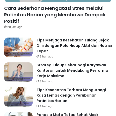
Cara Sederhana Mengatasi Stres melalui
Rutinitas Harian yang Membawa Dampak
Positif
20 jam ago
Tips Menjaga Kesehatan Tulang Sejak
Dini dengan Pola Hidup Aktif dan Nutrisi
Tepat
2 hari ago
Strategi Hidup Sehat bagi Karyawan
Kantoran untuk Mendukung Performa
Kerja Maksimal
3 hari ago
Tips Kesehatan Terbaru Mengurangi
Rasa Lemas dengan Perubahan
Rutinitas Harian
4 hari ago
Rahasia Mata Tetap Sehat Meski