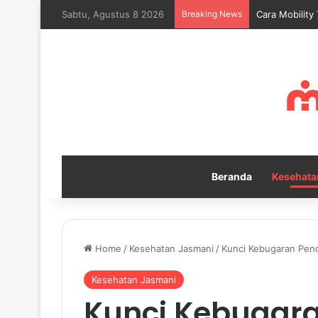
Sabtu, Agustus 8 2026
Breaking News
Kebiasaan Ha
Beranda
Kesehata
Home
/
Kesehatan Jasmani
/
Kunci Kebugaran Pend
Kesehatan Jasmani
Kunci Kebugar