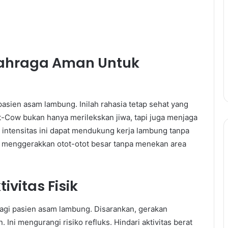
lahraga Aman Untuk
h pasien asam lambung. Inilah rahasia tetap sehat yang
Cat-Cow bukan hanya merilekskan jiwa, tapi juga menjaga
h intensitas ini dapat mendukung kerja lambung tanpa
i menggerakkan otot-otot besar tanpa menekan area
ivitas Fisik
gi pasien asam lambung. Disarankan, gerakan
Ini mengurangi risiko refluks. Hindari aktivitas berat