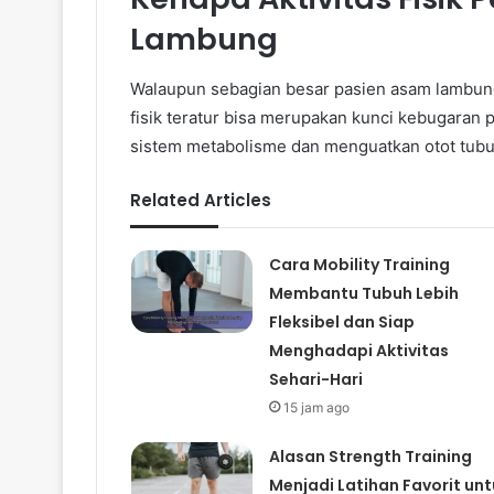
Lambung
Walaupun sebagian besar pasien asam lambung e
fisik teratur bisa merupakan kunci kebugaran 
sistem metabolisme dan menguatkan otot tubuh
Related Articles
Cara Mobility Training
Membantu Tubuh Lebih
Fleksibel dan Siap
Menghadapi Aktivitas
Sehari-Hari
15 jam ago
Alasan Strength Training
Menjadi Latihan Favorit unt