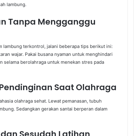
lah lambung.
ran Tanpa Mengganggu
lambung terkontrol, jalani beberapa tips berikut ini:
karan wajar. Pakai busana nyaman untuk menghindari
n selama berolahraga untuk menekan stres pada
Pendinginan Saat Olahraga
hasia olahraga sehat. Lewat pemanasan, tubuh
 lambung. Sedangkan gerakan santai berperan dalam
 dan Sesudah Latihan