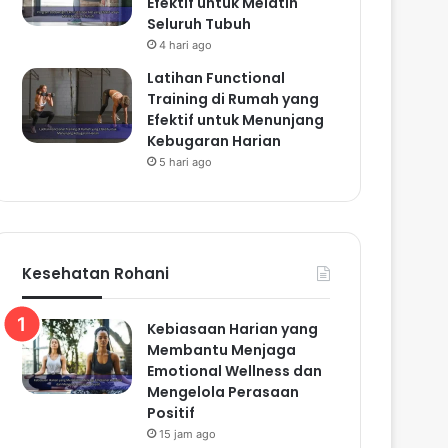
Efektif untuk Melatih
Seluruh Tubuh
4 hari ago
Latihan Functional
Training di Rumah yang
Efektif untuk Menunjang
Kebugaran Harian
5 hari ago
Kesehatan Rohani
Kebiasaan Harian yang
Membantu Menjaga
Emotional Wellness dan
Mengelola Perasaan
Positif
15 jam ago