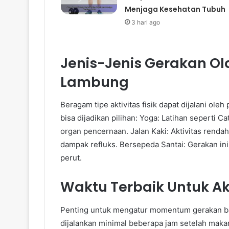
Menjaga Kesehatan Tubuh
3 hari ago
Jenis-Jenis Gerakan O
Lambung
Beragam tipe aktivitas fisik dapat dijalani ole
bisa dijadikan pilihan: Yoga: Latihan seperti 
organ pencernaan. Jalan Kaki: Aktivitas renda
dampak refluks. Bersepeda Santai: Gerakan in
perut.
Waktu Terbaik Untuk Akt
Penting untuk mengatur momentum gerakan ba
dijalankan minimal beberapa jam setelah makan. 