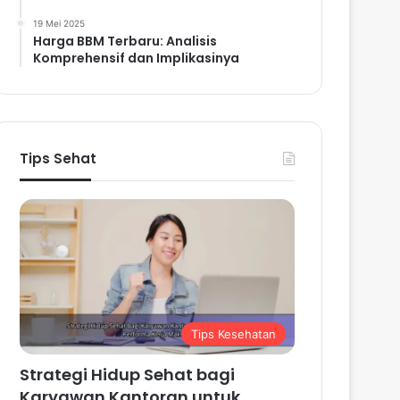
19 Mei 2025
Harga BBM Terbaru: Analisis
Komprehensif dan Implikasinya
Tips Sehat
Tips Kesehatan
Strategi Hidup Sehat bagi
Karyawan Kantoran untuk