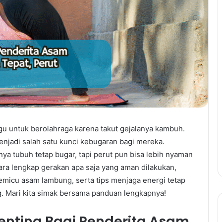
gu untuk berolahraga karena takut gejalanya kambuh.
 menjadi salah satu kunci kebugaran bagi mereka.
ya tubuh tetap bugar, tapi perut pun bisa lebih nyaman
ara lengkap gerakan apa saja yang aman dilakukan,
emicu asam lambung, serta tips menjaga energi tetap
. Mari kita simak bersama panduan lengkapnya!
Penting Bagi Penderita Asam