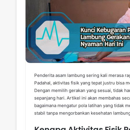
Penderita asam lambung sering kali merasa ra
Padahal, aktivitas fisik yang tepat justru bisa
Dengan memilih gerakan yang sesuai, tidak han
sepanjang hari. Artikel ini akan membahas sec
bagaimana mengatur pola latihan yang tidak m
stabil tanpa mengorbankan kesehatan lambung
Kenapa Aktivitas Fisik 