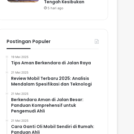
Tengah Kesibukan
5 hari ago
Postingan Populer
19 Mei 2025
Tips Aman Berkendara di Jalan Raya
21 Mei 2025
Review Mobil Terbaru 2025: Analisis
Mendalam Spesifikasi dan Teknologi
21 Mei 2025
Berkendara Aman di Jalan Besar:
Panduan Komprehensif untuk
Pengemudi Ahli
21 Mei 2025
Cara Ganti Oli Mobil Sendiri di Rumah:
Panduan Ahli