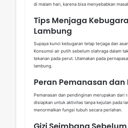
di malam hari, karena bisa menyebabkan masa
Tips Menjaga Kebuga
Lambung
Supaya kunci kebugaran tetap terjaga dan asam 
Konsumsi air putih sebelum olahraga dalam ta
tekanan pada perut. Utamakan pada pernapasa
lambung.
Peran Pemanasan dan 
Pemanasan dan pendinginan merupakan dari ra
disiapkan untuk aktivitas tanpa kejutan pada
menormalkan fungsi tubuh secara perlahan.
Gizi Seimbang Sebelum