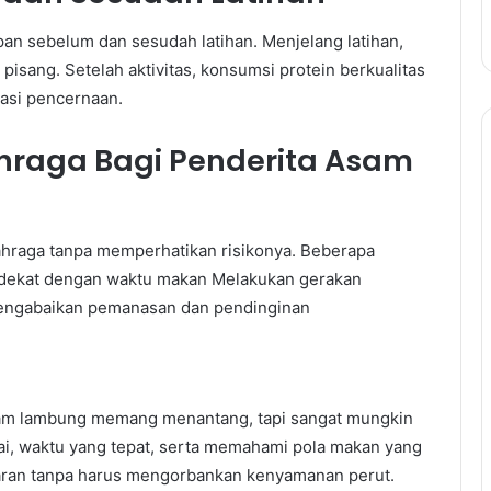
pan sebelum dan sesudah latihan. Menjelang latihan,
 pisang. Setelah aktivitas, konsumsi protein berkualitas
tasi pencernaan.
hraga Bagi Penderita Asam
ahraga tanpa memperhatikan risikonya. Beberapa
lu dekat dengan waktu makan Melakukan gerakan
Mengabaikan pemanasan dan pendinginan
sam lambung memang menantang, tapi sangat mungkin
ai, waktu yang tepat, serta memahami pola makan yang
ran tanpa harus mengorbankan kenyamanan perut.