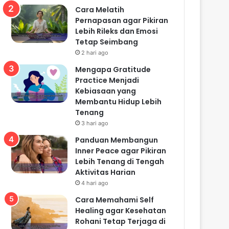
Cara Melatih
Pernapasan agar Pikiran
Lebih Rileks dan Emosi
Tetap Seimbang
2 hari ago
Mengapa Gratitude
Practice Menjadi
Kebiasaan yang
Membantu Hidup Lebih
Tenang
3 hari ago
Panduan Membangun
Inner Peace agar Pikiran
Lebih Tenang di Tengah
Aktivitas Harian
4 hari ago
Cara Memahami Self
Healing agar Kesehatan
Rohani Tetap Terjaga di