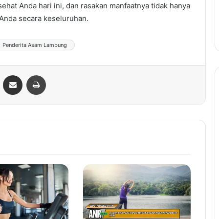
 sehat Anda hari ini, dan rasakan manfaatnya tidak hanya
 Anda secara keseluruhan.
Penderita Asam Lambung
ontakte
Share via Email
Print