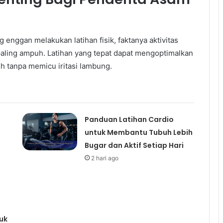
nggan melakukan latihan fisik, faktanya aktivitas
paling ampuh. Latihan yang tepat dapat mengoptimalkan
 tanpa memicu iritasi lambung.
Panduan Latihan Cardio
untuk Membantu Tubuh Lebih
Bugar dan Aktif Setiap Hari
2 hari ago
uk