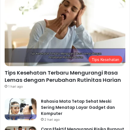
Tips Kesehatan
Tips Kesehatan Terbaru Mengurangi Rasa
Lemas dengan Perubahan Rutinitas Harian
1 hari ago
Rahasia Mata Tetap Sehat Meski
Sering Menatap Layar Gadget dan
Komputer
2 hari ago
Cara Efektif Mengurangi Risiko Burnout