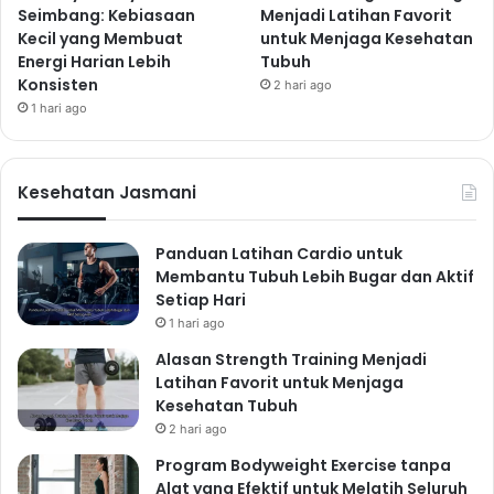
Seimbang: Kebiasaan
Menjadi Latihan Favorit
Kecil yang Membuat
untuk Menjaga Kesehatan
Energi Harian Lebih
Tubuh
Konsisten
2 hari ago
1 hari ago
Kesehatan Jasmani
Panduan Latihan Cardio untuk
Membantu Tubuh Lebih Bugar dan Aktif
Setiap Hari
1 hari ago
Alasan Strength Training Menjadi
Latihan Favorit untuk Menjaga
Kesehatan Tubuh
2 hari ago
Program Bodyweight Exercise tanpa
Alat yang Efektif untuk Melatih Seluruh