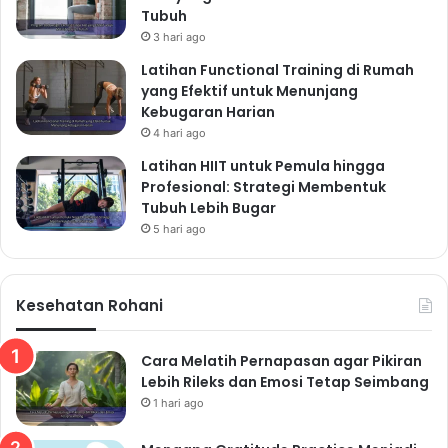
Tubuh
3 hari ago
Latihan Functional Training di Rumah
yang Efektif untuk Menunjang
Kebugaran Harian
4 hari ago
Latihan HIIT untuk Pemula hingga
Profesional: Strategi Membentuk
Tubuh Lebih Bugar
5 hari ago
Kesehatan Rohani
Cara Melatih Pernapasan agar Pikiran
Lebih Rileks dan Emosi Tetap Seimbang
1 hari ago