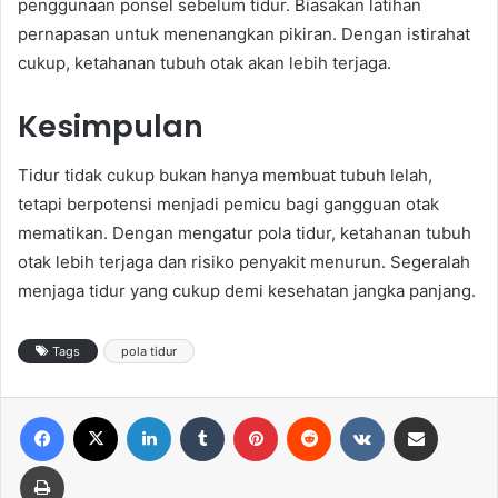
penggunaan ponsel sebelum tidur. Biasakan latihan
pernapasan untuk menenangkan pikiran. Dengan istirahat
cukup, ketahanan tubuh otak akan lebih terjaga.
Kesimpulan
Tidur tidak cukup bukan hanya membuat tubuh lelah,
tetapi berpotensi menjadi pemicu bagi gangguan otak
mematikan. Dengan mengatur pola tidur, ketahanan tubuh
otak lebih terjaga dan risiko penyakit menurun. Segeralah
menjaga tidur yang cukup demi kesehatan jangka panjang.
Tags
pola tidur
Facebook
X
LinkedIn
Tumblr
Pinterest
Reddit
VKontakte
Share via Email
Print