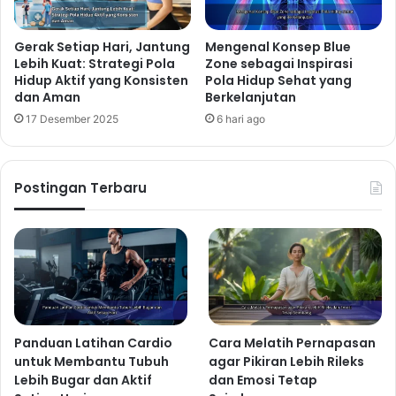
Gerak Setiap Hari, Jantung
Mengenal Konsep Blue
Lebih Kuat: Strategi Pola
Zone sebagai Inspirasi
Hidup Aktif yang Konsisten
Pola Hidup Sehat yang
dan Aman
Berkelanjutan
17 Desember 2025
6 hari ago
Postingan Terbaru
Panduan Latihan Cardio
Cara Melatih Pernapasan
untuk Membantu Tubuh
agar Pikiran Lebih Rileks
Lebih Bugar dan Aktif
dan Emosi Tetap