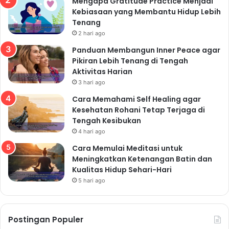
Mengapa Gratitude Practice Menjadi
Kebiasaan yang Membantu Hidup Lebih
Tenang
2 hari ago
Panduan Membangun Inner Peace agar
Pikiran Lebih Tenang di Tengah
Aktivitas Harian
3 hari ago
Cara Memahami Self Healing agar
Kesehatan Rohani Tetap Terjaga di
Tengah Kesibukan
4 hari ago
Cara Memulai Meditasi untuk
Meningkatkan Ketenangan Batin dan
Kualitas Hidup Sehari-Hari
5 hari ago
Postingan Populer