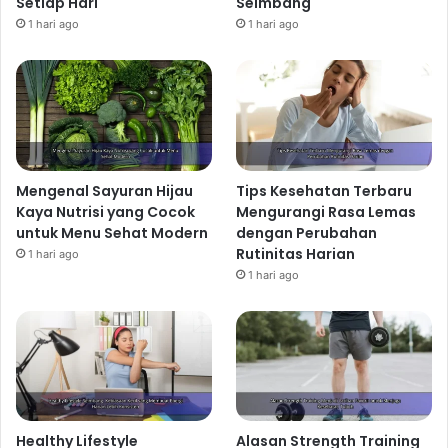
Setiap Hari
Seimbang
1 hari ago
1 hari ago
Mengenal Sayuran Hijau
Tips Kesehatan Terbaru
Kaya Nutrisi yang Cocok
Mengurangi Rasa Lemas
untuk Menu Sehat Modern
dengan Perubahan
Rutinitas Harian
1 hari ago
1 hari ago
Healthy Lifestyle
Alasan Strength Training