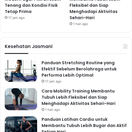
Tenang dan Kondisi Fisik
Fleksibel dan Siap
Tetap Prima
Menghadapi Aktivitas
Sehari-Hari
17 jam ago
1 hari ago
Kesehatan Jasmani
Panduan Stretching Routine yang
Efektif Sebelum Berolahraga untuk
Performa Lebih Optimal
17 jam ago
Cara Mobility Training Membantu
Tubuh Lebih Fleksibel dan Siap
Menghadapi Aktivitas Sehari-Hari
1 hari ago
Panduan Latihan Cardio untuk
Membantu Tubuh Lebih Bugar dan Aktif
Setiap Hari