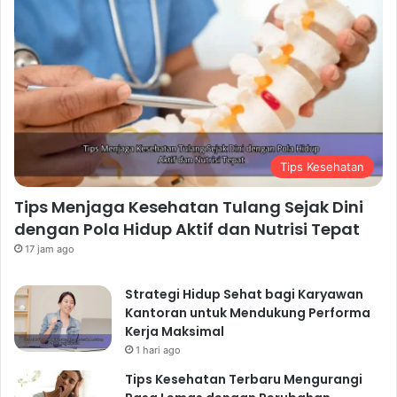
Tips Kesehatan
Tips Menjaga Kesehatan Tulang Sejak Dini
dengan Pola Hidup Aktif dan Nutrisi Tepat
17 jam ago
Strategi Hidup Sehat bagi Karyawan
Kantoran untuk Mendukung Performa
Kerja Maksimal
1 hari ago
Tips Kesehatan Terbaru Mengurangi