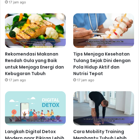
17 jam ago
Rekomendasi Makanan
Tips Menjaga Kesehatan
Rendah Gula yang Baik
Tulang Sejak Dini dengan
untuk Menjaga Energi dan
Pola Hidup Aktif dan
Kebugaran Tubuh
Nutrisi Tepat
17 jam ago
17 jam ago
Langkah Digital Detox
Cara Mobility Training
Modern agar Pikiran Lebih
Membantu Tubuh Lebih