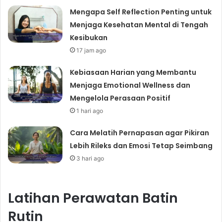
Mengapa Self Reflection Penting untuk
Menjaga Kesehatan Mental di Tengah
Kesibukan
17 jam ago
Kebiasaan Harian yang Membantu
Menjaga Emotional Wellness dan
Mengelola Perasaan Positif
1 hari ago
Cara Melatih Pernapasan agar Pikiran
Lebih Rileks dan Emosi Tetap Seimbang
3 hari ago
Latihan Perawatan Batin
Rutin