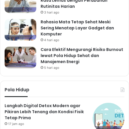
Rasa Lemas dengan Perubahan
Rutinitas Harian
3 hari ago
Rahasia Mata Tetap Sehat Meski
Sering Menatap Layar Gadget dan
Komputer
4 hari ago
Cara Efektif Mengurangi Risiko Burnout
lewat Pola Hidup Sehat dan
Manajemen Energi
5 hari ago
Pola Hidup
Langkah Digital Detox Modern agar
Pikiran Lebih Tenang dan Kondisi Fisik
Tetap Prima
17 jam ago