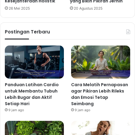
Kesejahteraan Holistik
yang Bikin Pikiran Jernih
26 Mei 2025
20 Agustus 2025
Postingan Terbaru
Panduan Latihan Cardio
Cara Melatih Pernapasan
untuk Membantu Tubuh
agar Pikiran Lebih Rileks
Lebih Bugar dan Aktif
dan Emosi Tetap
Setiap Hari
Seimbang
9 jam ago
9 jam ago