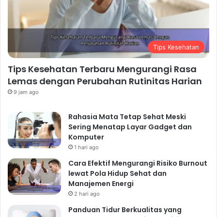
Tips Kesehatan
Tips Kesehatan Terbaru Mengurangi Rasa
Lemas dengan Perubahan Rutinitas Harian
9 jam ago
Rahasia Mata Tetap Sehat Meski
Sering Menatap Layar Gadget dan
Komputer
1 hari ago
Cara Efektif Mengurangi Risiko Burnout
lewat Pola Hidup Sehat dan
Manajemen Energi
2 hari ago
Panduan Tidur Berkualitas yang