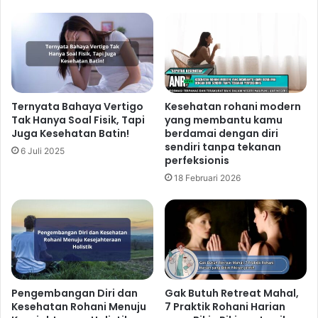
Ternyata Bahaya Vertigo
Kesehatan rohani modern
Tak Hanya Soal Fisik, Tapi
yang membantu kamu
Juga Kesehatan Batin!
berdamai dengan diri
sendiri tanpa tekanan
6 Juli 2025
perfeksionis
18 Februari 2026
Pengembangan Diri dan
Gak Butuh Retreat Mahal,
Kesehatan Rohani Menuju
7 Praktik Rohani Harian