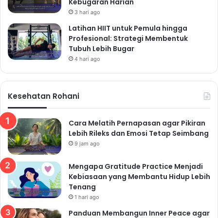
Kebugaran Harian
3 hari ago
Latihan HIIT untuk Pemula hingga
Profesional: Strategi Membentuk
Tubuh Lebih Bugar
4 hari ago
Kesehatan Rohani
Cara Melatih Pernapasan agar Pikiran
Lebih Rileks dan Emosi Tetap Seimbang
9 jam ago
Mengapa Gratitude Practice Menjadi
Kebiasaan yang Membantu Hidup Lebih
Tenang
1 hari ago
Panduan Membangun Inner Peace agar