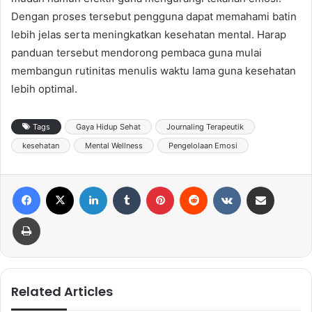
Dengan proses tersebut pengguna dapat memahami batin
lebih jelas serta meningkatkan kesehatan mental. Harap
panduan tersebut mendorong pembaca guna mulai
membangun rutinitas menulis waktu lama guna kesehatan
lebih optimal.
Tags
Gaya Hidup Sehat
Journaling Terapeutik
kesehatan
Mental Wellness
Pengelolaan Emosi
Facebook
X
LinkedIn
Tumblr
Pinterest
Reddit
VKontakte
Share via Email
Print
Related Articles