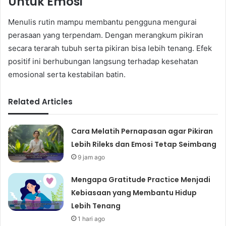
Untuk Emosi
Menulis rutin mampu membantu pengguna mengurai
perasaan yang terpendam. Dengan merangkum pikiran
secara terarah tubuh serta pikiran bisa lebih tenang. Efek
positif ini berhubungan langsung terhadap kesehatan
emosional serta kestabilan batin.
Related Articles
Cara Melatih Pernapasan agar Pikiran
Lebih Rileks dan Emosi Tetap Seimbang
9 jam ago
Mengapa Gratitude Practice Menjadi
Kebiasaan yang Membantu Hidup
Lebih Tenang
1 hari ago