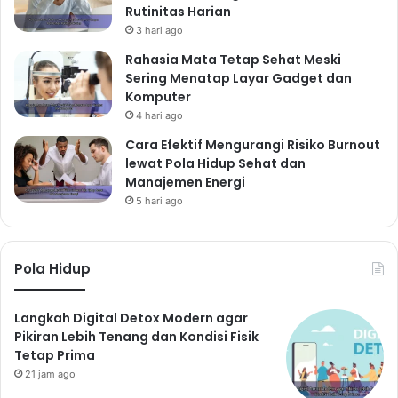
Rutinitas Harian
3 hari ago
Rahasia Mata Tetap Sehat Meski
Sering Menatap Layar Gadget dan
Komputer
4 hari ago
Cara Efektif Mengurangi Risiko Burnout
lewat Pola Hidup Sehat dan
Manajemen Energi
5 hari ago
Pola Hidup
Langkah Digital Detox Modern agar
Pikiran Lebih Tenang dan Kondisi Fisik
Tetap Prima
21 jam ago