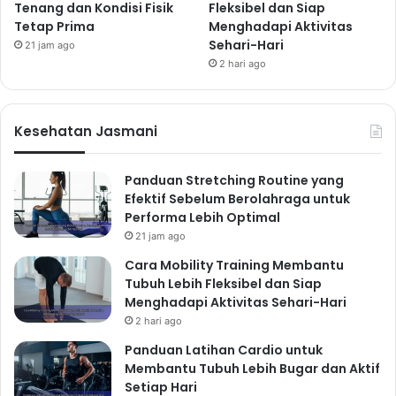
Tenang dan Kondisi Fisik
Fleksibel dan Siap
Tetap Prima
Menghadapi Aktivitas
Sehari-Hari
21 jam ago
2 hari ago
Kesehatan Jasmani
Panduan Stretching Routine yang
Efektif Sebelum Berolahraga untuk
Performa Lebih Optimal
21 jam ago
Cara Mobility Training Membantu
Tubuh Lebih Fleksibel dan Siap
Menghadapi Aktivitas Sehari-Hari
2 hari ago
Panduan Latihan Cardio untuk
Membantu Tubuh Lebih Bugar dan Aktif
Setiap Hari