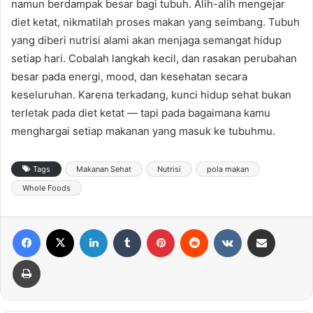
namun berdampak besar bagi tubuh. Alih-alih mengejar
diet ketat, nikmatilah proses makan yang seimbang. Tubuh
yang diberi nutrisi alami akan menjaga semangat hidup
setiap hari. Cobalah langkah kecil, dan rasakan perubahan
besar pada energi, mood, dan kesehatan secara
keseluruhan. Karena terkadang, kunci hidup sehat bukan
terletak pada diet ketat — tapi pada bagaimana kamu
menghargai setiap makanan yang masuk ke tubuhmu.
Tags
Makanan Sehat
Nutrisi
pola makan
Whole Foods
Facebook
X
LinkedIn
Tumblr
Pinterest
Reddit
VKontakte
Share via Email
Print