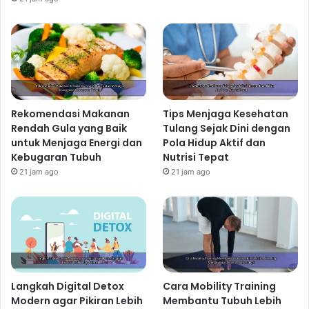
Rekomendasi Makanan
Tips Menjaga Kesehatan
Rendah Gula yang Baik
Tulang Sejak Dini dengan
untuk Menjaga Energi dan
Pola Hidup Aktif dan
Kebugaran Tubuh
Nutrisi Tepat
21 jam ago
21 jam ago
Langkah Digital Detox
Cara Mobility Training
Modern agar Pikiran Lebih
Membantu Tubuh Lebih