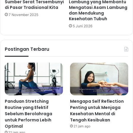
Sumber Serat Tersembunyi
Lambung yang Membantu
di Pasar Tradisional Kita
Mengatasi Asam Lambung
dan Mendukung
7 November 2025
Kesehatan Tubuh
5 Juni 2026
Postingan Terbaru
Panduan Stretching
Mengapa Self Reflection
Routine yang Efektif
Penting untuk Menjaga
Sebelum Berolahraga
Kesehatan Mental di
untuk Performa Lebih
Tengah Kesibukan
Optimal
21 jam ago
21 jam ago