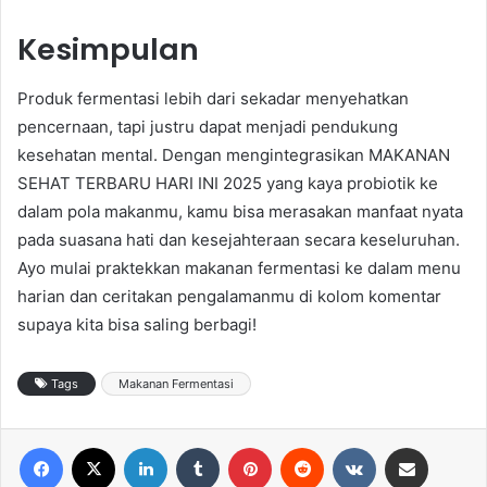
Kesimpulan
Produk fermentasi lebih dari sekadar menyehatkan
pencernaan, tapi justru dapat menjadi pendukung
kesehatan mental. Dengan mengintegrasikan MAKANAN
SEHAT TERBARU HARI INI 2025 yang kaya probiotik ke
dalam pola makanmu, kamu bisa merasakan manfaat nyata
pada suasana hati dan kesejahteraan secara keseluruhan.
Ayo mulai praktekkan makanan fermentasi ke dalam menu
harian dan ceritakan pengalamanmu di kolom komentar
supaya kita bisa saling berbagi!
Tags
Makanan Fermentasi
Facebook
X
LinkedIn
Tumblr
Pinterest
Reddit
VKontakte
Share via Email