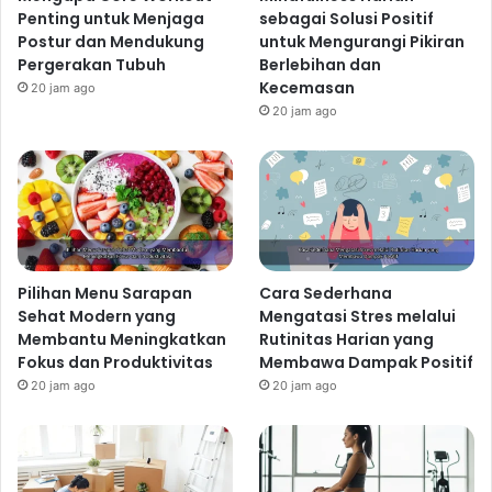
Penting untuk Menjaga
sebagai Solusi Positif
Postur dan Mendukung
untuk Mengurangi Pikiran
Pergerakan Tubuh
Berlebihan dan
Kecemasan
20 jam ago
20 jam ago
Pilihan Menu Sarapan
Cara Sederhana
Sehat Modern yang
Mengatasi Stres melalui
Membantu Meningkatkan
Rutinitas Harian yang
Fokus dan Produktivitas
Membawa Dampak Positif
20 jam ago
20 jam ago