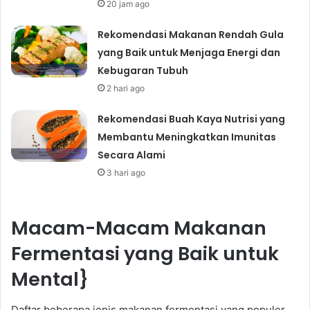
20 jam ago
Rekomendasi Makanan Rendah Gula
yang Baik untuk Menjaga Energi dan
Kebugaran Tubuh
2 hari ago
Rekomendasi Buah Kaya Nutrisi yang
Membantu Meningkatkan Imunitas
Secara Alami
3 hari ago
Macam-Macam Makanan
Fermentasi yang Baik untuk
Mental}
Daftar beberapa jenis makanan fermentasi yang populer