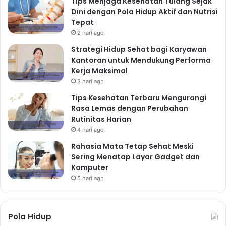
Tips Menjaga Kesehatan Tulang Sejak
Dini dengan Pola Hidup Aktif dan Nutrisi
Tepat
2 hari ago
Strategi Hidup Sehat bagi Karyawan
Kantoran untuk Mendukung Performa
Kerja Maksimal
3 hari ago
Tips Kesehatan Terbaru Mengurangi
Rasa Lemas dengan Perubahan
Rutinitas Harian
4 hari ago
Rahasia Mata Tetap Sehat Meski
Sering Menatap Layar Gadget dan
Komputer
5 hari ago
Pola Hidup