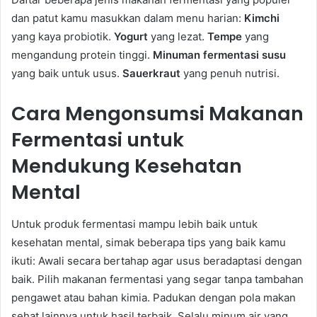
dan patut kamu masukkan dalam menu harian:
Kimchi
yang kaya probiotik.
Yogurt
yang lezat.
Tempe
yang
mengandung protein tinggi.
Minuman fermentasi susu
yang baik untuk usus.
Sauerkraut
yang penuh nutrisi.
Cara Mengonsumsi Makanan
Fermentasi untuk
Mendukung Kesehatan
Mental
Untuk produk fermentasi mampu lebih baik untuk
kesehatan mental, simak beberapa tips yang baik kamu
ikuti: Awali secara bertahap agar usus beradaptasi dengan
baik. Pilih makanan fermentasi yang segar tanpa tambahan
pengawet atau bahan kimia. Padukan dengan pola makan
sehat lainnya untuk hasil terbaik. Selalu minum air yang