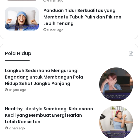
4 hari ago
Panduan Tidur Berkualitas yang
Membantu Tubuh Pulih dan Pikiran
Lebih Tenang
5 hari ago
Pola Hidup
Langkah Sederhana Mengurangi
Begadang untuk Membangun Pola
Hidup Sehat Jangka Panjang
18 jam ago
Healthy Lifestyle Seimbang: Kebiasaan
Kecil yang Membuat Energi Harian
Lebih Konsisten
2 hari ago