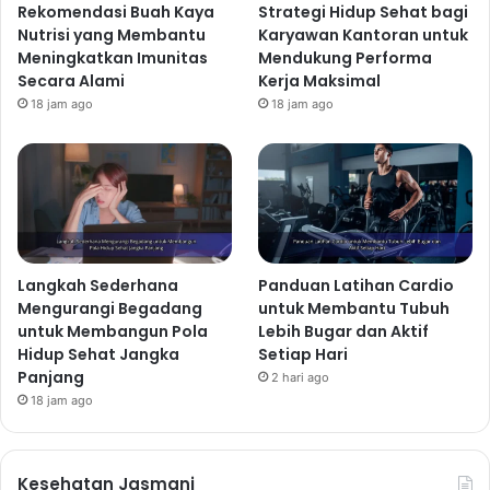
Rekomendasi Buah Kaya
Strategi Hidup Sehat bagi
Nutrisi yang Membantu
Karyawan Kantoran untuk
Meningkatkan Imunitas
Mendukung Performa
Secara Alami
Kerja Maksimal
18 jam ago
18 jam ago
Langkah Sederhana
Panduan Latihan Cardio
Mengurangi Begadang
untuk Membantu Tubuh
untuk Membangun Pola
Lebih Bugar dan Aktif
Hidup Sehat Jangka
Setiap Hari
Panjang
2 hari ago
18 jam ago
Kesehatan Jasmani