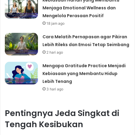
Kebiasaan Harian yang Membantu
Menjaga Emotional Wellness dan
Mengelola Perasaan Positif
18 jam ago
Cara Melatih Pernapasan agar Pikiran
Lebih Rileks dan Emosi Tetap Seimbang
2 hari ago
Mengapa Gratitude Practice Menjadi
Kebiasaan yang Membantu Hidup
Lebih Tenang
3 hari ago
Pentingnya Jeda Singkat di
Tengah Kesibukan