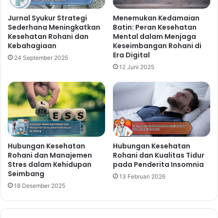
Jurnal Syukur Strategi
Menemukan Kedamaian
Sederhana Meningkatkan
Batin: Peran Kesehatan
Kesehatan Rohani dan
Mental dalam Menjaga
Kebahagiaan
Keseimbangan Rohani di
Era Digital
24 September 2025
12 Juni 2025
Hubungan Kesehatan
Hubungan Kesehatan
Rohani dan Manajemen
Rohani dan Kualitas Tidur
Stres dalam Kehidupan
pada Penderita Insomnia
Seimbang
13 Februari 2026
18 Desember 2025