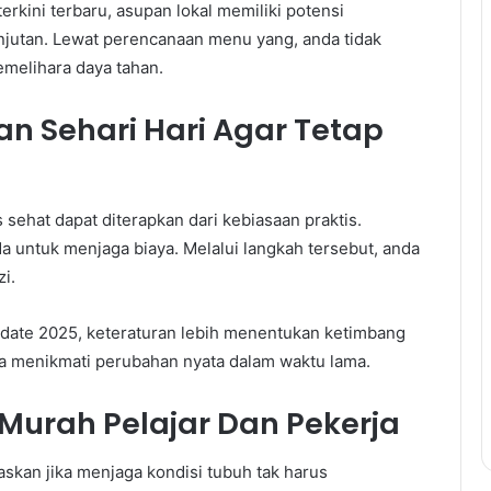
ini terbaru, asupan lokal memiliki potensi
njutan. Lewat perencanaan menu yang, anda tidak
melihara daya tahan.
 Sehari Hari Agar Tetap
sehat dapat diterapkan dari kebiasaan praktis.
ntuk menjaga biaya. Melalui langkah tersebut, anda
i.
date 2025, keteraturan lebih menentukan ketimbang
sa menikmati perubahan nyata dalam waktu lama.
urah Pelajar Dan Pekerja
skan jika menjaga kondisi tubuh tak harus