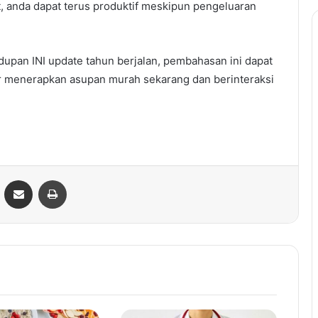
, anda dapat terus produktif meskipun pengeluaran
upan INI update tahun berjalan, pembahasan ini dapat
ar menerapkan asupan murah sekarang dan berinteraksi
ontakte
Share via Email
Print