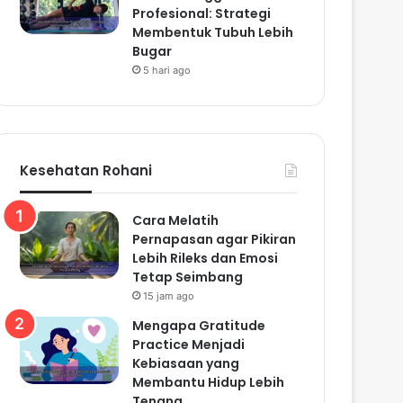
Profesional: Strategi
Membentuk Tubuh Lebih
Bugar
5 hari ago
Kesehatan Rohani
Cara Melatih
Pernapasan agar Pikiran
Lebih Rileks dan Emosi
Tetap Seimbang
15 jam ago
Mengapa Gratitude
Practice Menjadi
Kebiasaan yang
Membantu Hidup Lebih
Tenang