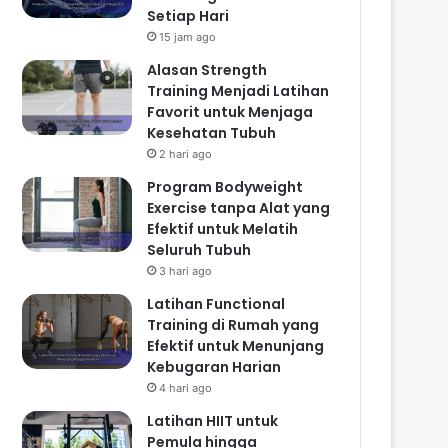
Setiap Hari
15 jam ago
Alasan Strength
Training Menjadi Latihan
Favorit untuk Menjaga
Kesehatan Tubuh
2 hari ago
Program Bodyweight
Exercise tanpa Alat yang
Efektif untuk Melatih
Seluruh Tubuh
3 hari ago
Latihan Functional
Training di Rumah yang
Efektif untuk Menunjang
Kebugaran Harian
4 hari ago
Latihan HIIT untuk
Pemula hingga