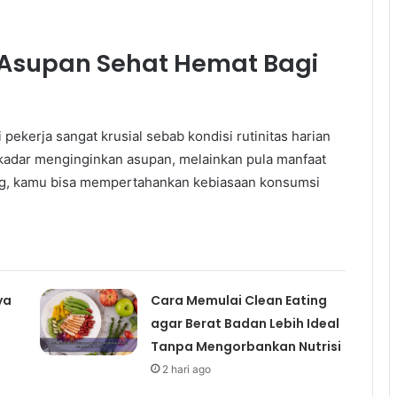
Asupan Sehat Hemat Bagi
pekerja sangat krusial sebab kondisi rutinitas harian
adar menginginkan asupan, melainkan pula manfaat
ang, kamu bisa mempertahankan kebiasaan konsumsi
ya
Cara Memulai Clean Eating
agar Berat Badan Lebih Ideal
Tanpa Mengorbankan Nutrisi
2 hari ago