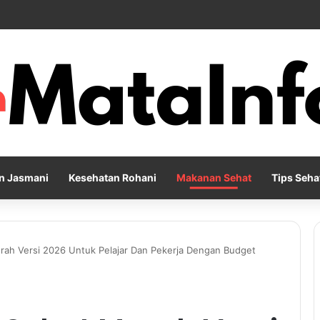
Pernapasan agar Pikiran Lebih Rileks dan Emosi Tetap Seimbang
n Jasmani
Kesehatan Rohani
Makanan Sehat
Tips Seha
h Versi 2026 Untuk Pelajar Dan Pekerja Dengan Budget