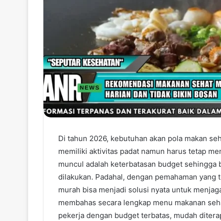
Di tahun 2026, kebutuhan akan pola makan seh
memiliki aktivitas padat namun harus tetap me
muncul adalah keterbatasan budget sehingga b
dilakukan. Padahal, dengan pemahaman yang t
murah bisa menjadi solusi nyata untuk menjaga 
membahas secara lengkap menu makanan sehat
pekerja dengan budget terbatas, mudah diterap