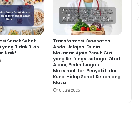
si Snack Sehat
Transformasi Kesehatan
 yang Tidak Bikin
Anda: Jelajahi Dunia
n Naik!
Makanan Ajaib Penuh Gizi
yang Berfungsi sebagai Obat
5
Alami, Perlindungan
Maksimal dari Penyakit, dan
Kunci Hidup Sehat Sepanjang
Masa
10 Juni 2025