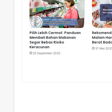
Pilih Lebih Cermat: Panduan
Rekomenda
Membeli Bahan Makanan
Malam Hari
Segar Bebas Risiko
Berat Bada
Keracunan
31 Mei 202
25 September 2025