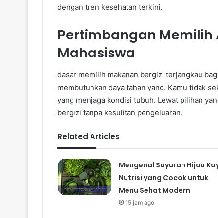
dengan tren kesehatan terkini.
Pertimbangan Memilih 
Mahasiswa
dasar memilih makanan bergizi terjangkau bagi 
membutuhkan daya tahan yang. Kamu tidak sek
yang menjaga kondisi tubuh. Lewat pilihan y
bergizi tanpa kesulitan pengeluaran.
Related Articles
Mengenal Sayuran Hijau Ka
Nutrisi yang Cocok untuk
Menu Sehat Modern
15 jam ago