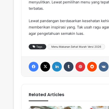
menyulitkan. Lewat pemilihan menu yang tepat
terbatas.
Lewat pandangan berdasarkan kesehatan kehid
memberikan inspirasi yang. Tak usah ragu ag
agar pengetahuan semakin luas.
Tags
Menu Makanan Sehat Murah Versi 2026
Facebook
X
LinkedIn
Tumblr
Pinterest
Reddit
VK
Related Articles