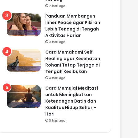
2 hari ago
Panduan Membangun
Inner Peace agar Pikiran
Lebih Tenang di Tengah
Aktivitas Harian
3 hari ago
Cara Memahami Self
Healing agar Kesehatan
Rohani Tetap Terjaga di
Tengah Kesibukan
4 hari ago
Cara Memulai Meditasi
untuk Meningkatkan
Ketenangan Batin dan
Kualitas Hidup Sehari-
Hari
5 hari ago