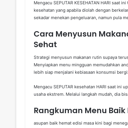
Mengacu SEPUTAR KESEHATAN HARI saat ini terk
kesehatan yang apabila diolah dengan berkela
sekadar menekan pengeluaran, namun pula me
Cara Menyusun Makanan
Sehat
Strategi menyusun makanan rutin supaya terus 
Menyiapkan menu mingguan memudahkan anda u
lebih siap menjalani kebiasaan konsumsi bergiz
Mengacu SEPUTAR kesehatan HARI saat ini up
usaha ekstrem. Melalui langkah mudah, dia bi
Rangkuman Menu Baik M
asupan baik hemat edisi masa kini bagi menega