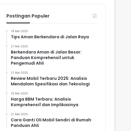
Postingan Populer
19 Mei 2025
Tips Aman Berkendara di Jalan Raya
21 Mei 2025
Berkendara Aman di Jalan Besar:
Panduan Komprehensif untuk
Pengemudi Ahli
21 Mei 2025
Review Mobil Terbaru 2025: Analisis
Mendalam Spesifikasi dan Teknologi
19 Mei 2025
Harga BBM Terbaru: Analisis
Komprehensif dan Implikasinya
21 Mei 2025
Cara Ganti Oli Mobil Sendiri di Rumah:
Panduan Ahli