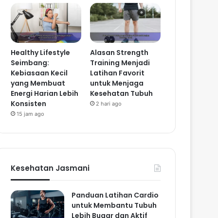
Healthy Lifestyle
Alasan Strength
Seimbang:
Training Menjadi
Kebiasaan Kecil
Latihan Favorit
yang Membuat
untuk Menjaga
Energi Harian Lebih
Kesehatan Tubuh
Konsisten
2 hari ago
15 jam ago
Kesehatan Jasmani
Panduan Latihan Cardio
untuk Membantu Tubuh
Lebih Bugar dan Aktif