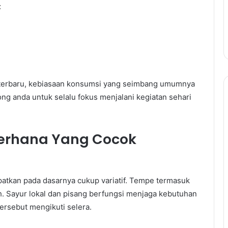
t
 terbaru, kebiasaan konsumsi yang seimbang umumnya
ng anda untuk selalu fokus menjalani kegiatan sehari
derhana Yang Cocok
tkan pada dasarnya cukup variatif. Tempe termasuk
h. Sayur lokal dan pisang berfungsi menjaga kebutuhan
rsebut mengikuti selera.