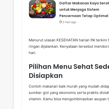
Daftar Makanan Kaya Sera
untuk Menjaga Sistem
Pencernaan Tetap Optimal
3 hari ago
Menurut ulasan KESEHATAN harian INI terkini
ringan dijalankan. Kenyataan tersebut mendoro
hari.
Pilihan Menu Sehat Se
Disiapkan
Contoh makanan baik murah yang mudah didapa
sumber gizi yang ekonomis serta praktis diola
vitamin. Kamu bisa mengombinasikan asupan te