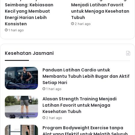
Seimbang: Kebiasaan
Menjadi Latihan Favorit
Kecil yang Membuat
untuk Menjaga Kesehatan
Energi Harian Lebih
Tubuh
Konsisten
2 hari ago
1 hari ago
Kesehatan Jasmani
Panduan Latihan Cardio untuk
Membantu Tubuh Lebih Bugar dan Aktif
Setiap Hari
1 hari ago
Alasan Strength Training Menjadi
Latihan Favorit untuk Menjaga
Kesehatan Tubuh
2 hari ago
Program Bodyweight Exercise tanpa
Alat yang Efektif untuk Melatih Seluruh