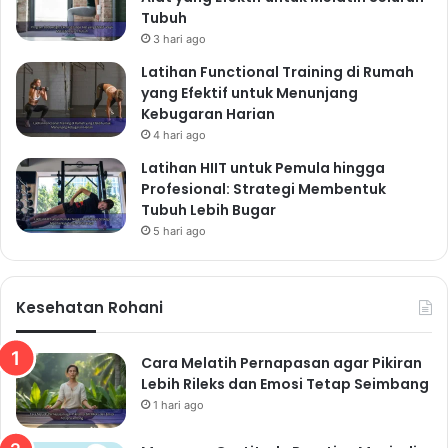
Tubuh
3 hari ago
Latihan Functional Training di Rumah
yang Efektif untuk Menunjang
Kebugaran Harian
4 hari ago
Latihan HIIT untuk Pemula hingga
Profesional: Strategi Membentuk
Tubuh Lebih Bugar
5 hari ago
Kesehatan Rohani
Cara Melatih Pernapasan agar Pikiran
Lebih Rileks dan Emosi Tetap Seimbang
1 hari ago