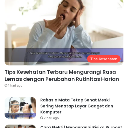
Tips Kesehatan
Tips Kesehatan Terbaru Mengurangi Rasa
Lemas dengan Perubahan Rutinitas Harian
1 hari ago
Rahasia Mata Tetap Sehat Meski
Sering Menatap Layar Gadget dan
Komputer
2 hari ago
Cara Efektif Mengurangi Risiko Burnout