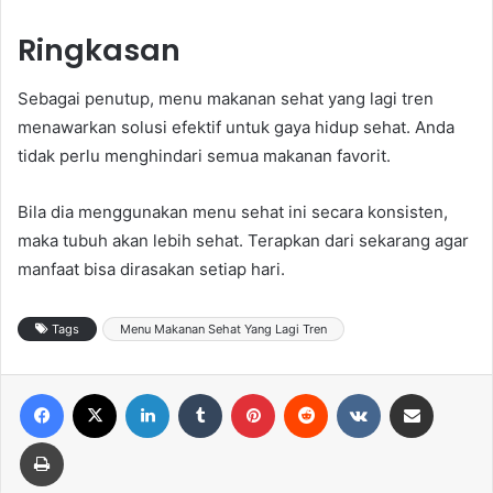
Ringkasan
Sebagai penutup, menu makanan sehat yang lagi tren
menawarkan solusi efektif untuk gaya hidup sehat. Anda
tidak perlu menghindari semua makanan favorit.
Bila dia menggunakan menu sehat ini secara konsisten,
maka tubuh akan lebih sehat. Terapkan dari sekarang agar
manfaat bisa dirasakan setiap hari.
Tags
Menu Makanan Sehat Yang Lagi Tren
Facebook
X
LinkedIn
Tumblr
Pinterest
Reddit
VKontakte
Share via Email
Print