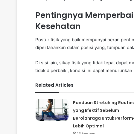
Pentingnya Memperbaik
Kesehatan
Postur fisik yang baik mempunyai peran pentin
dipertahankan dalam posisi yang, tumpuan dala
Di sisi lain, sikap fisik yang tidak tepat dapa
tidak diperbaiki, kondisi ini dapat menurunkan
Related Articles
Panduan Stretching Routin
yang Efektif Sebelum
Berolahraga untuk Perform
Lebih Optimal
13 jam ago