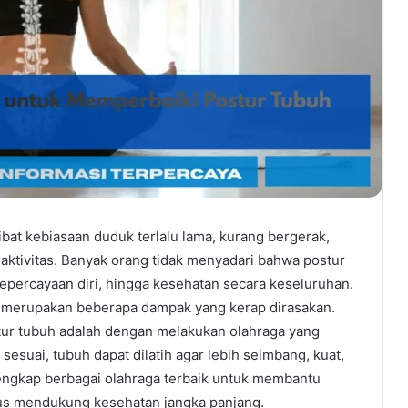
ibat kebiasaan duduk terlalu lama, kurang bergerak,
raktivitas. Banyak orang tidak menyadari bahwa postur
percayaan diri, hingga kesehatan secara keseluruhan.
ah merupakan beberapa dampak yang kerap dirasakan.
stur tubuh adalah dengan melakukan olahraga yang
 sesuai, tubuh dapat dilatih agar lebih seimbang, kuat,
lengkap berbagai olahraga terbaik untuk membantu
us mendukung kesehatan jangka panjang.