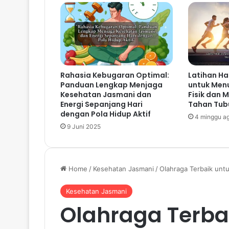
Rahasia Kebugaran Optimal:
Latihan Ha
Panduan Lengkap Menjaga
untuk Men
Kesehatan Jasmani dan
Fisik dan 
Energi Sepanjang Hari
Tahan Tub
dengan Pola Hidup Aktif
4 minggu a
9 Juni 2025
Home
/
Kesehatan Jasmani
/
Olahraga Terbaik unt
Kesehatan Jasmani
Olahraga Terba