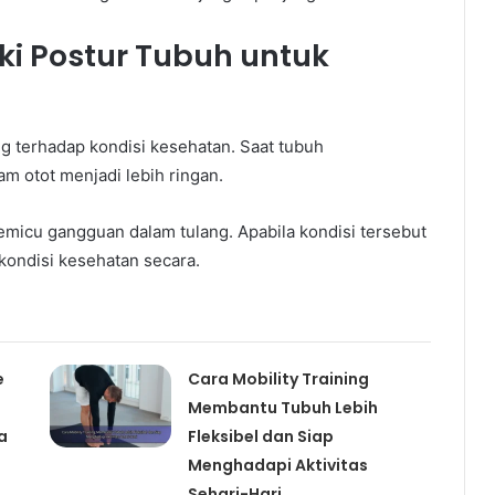
i Postur Tubuh untuk
g terhadap kondisi kesehatan. Saat tubuh
m otot menjadi lebih ringan.
t memicu gangguan dalam tulang. Apabila kondisi tersebut
 kondisi kesehatan secara.
e
Cara Mobility Training
Membantu Tubuh Lebih
a
Fleksibel dan Siap
Menghadapi Aktivitas
Sehari-Hari