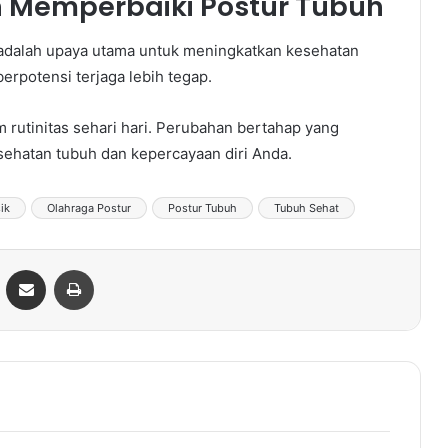
 Memperbaiki Postur Tubuh
 adalah upaya utama untuk meningkatkan kesehatan
berpotensi terjaga lebih tegap.
 rutinitas sehari hari. Perubahan bertahap yang
sehatan tubuh dan kepercayaan diri Anda.
ik
Olahraga Postur
Postur Tubuh
Tubuh Sehat
ontakte
Share via Email
Print