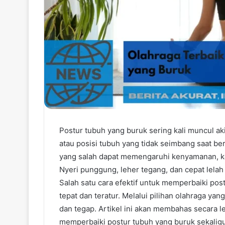
Postur tubuh yang buruk sering kali muncul ak
atau posisi tubuh yang tidak seimbang saat be
yang salah dapat memengaruhi kenyamanan, ke
Nyeri punggung, leher tegang, dan cepat lel
Salah satu cara efektif untuk memperbaiki po
tepat dan teratur. Melalui pilihan olahraga yang
dan tegap. Artikel ini akan membahas secara 
memperbaiki postur tubuh yang buruk sekalig