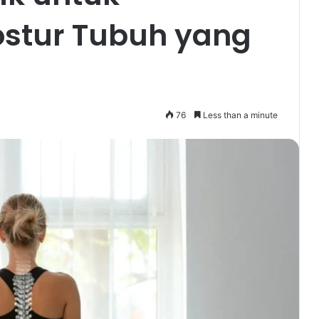
stur Tubuh yang
76
Less than a minute