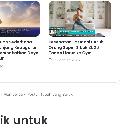
rian Sederhana
Kesehatan Jasmani untuk
unjang Kebugaran
Orang Super Sibuk 2026
Meningkatkan Daya
Tanpa Harus ke Gym
uh
23 Februari 2026
go
uk Memperbaiki Postur Tubuh yang Buruk
ik untuk