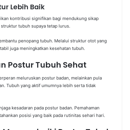
ur Lebih Baik
rikan kontribusi signifikan bagi mendukung sikap
struktur tubuh supaya tetap lurus.
embantu penopang tubuh. Melalui struktur otot yang
stabil juga meningkatkan kesehatan tubuh.
 Postur Tubuh Sehat
 berperan meluruskan postur badan, melainkan pula
n. Tubuh yang aktif umumnya lebih serta tidak
menjaga kesadaran pada postur badan. Pemahaman
ankan posisi yang baik pada rutinitas sehari hari.