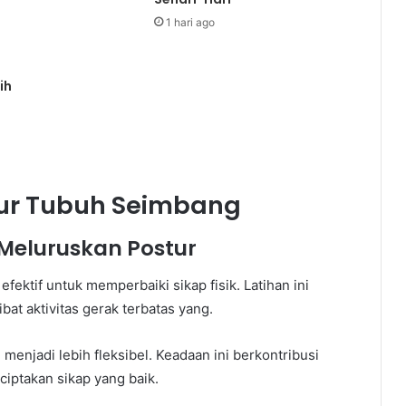
1 hari ago
ih
stur Tubuh Seimbang
Meluruskan Postur
efektif untuk memperbaiki sikap fisik. Latihan ini
t aktivitas gerak terbatas yang.
njadi lebih fleksibel. Keadaan ini berkontribusi
iptakan sikap yang baik.