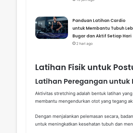
Panduan Latihan Cardio
untuk Membantu Tubuh Leb
Bugar dan Aktif Setiap Hari
2 hari ago
Latihan Fisik untuk Po
Latihan Peregangan untuk 
Aktivitas stretching adalah bentuk latihan yang 
membantu mengendurkan otot yang tegang akiba
Dengan menjalankan pelemasan secara, badan me
untuk meningkatkan kesehatan tubuh dan menc