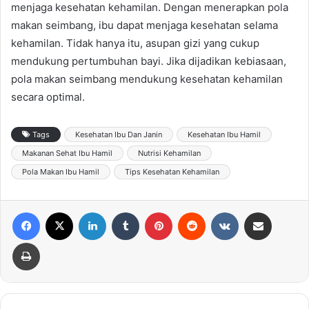
menjaga kesehatan kehamilan. Dengan menerapkan pola
makan seimbang, ibu dapat menjaga kesehatan selama
kehamilan. Tidak hanya itu, asupan gizi yang cukup
mendukung pertumbuhan bayi. Jika dijadikan kebiasaan,
pola makan seimbang mendukung kesehatan kehamilan
secara optimal.
Tags
Kesehatan Ibu Dan Janin
Kesehatan Ibu Hamil
Makanan Sehat Ibu Hamil
Nutrisi Kehamilan
Pola Makan Ibu Hamil
Tips Kesehatan Kehamilan
Facebook
X
LinkedIn
Tumblr
Pinterest
Reddit
VKontakte
Share via Email
Print