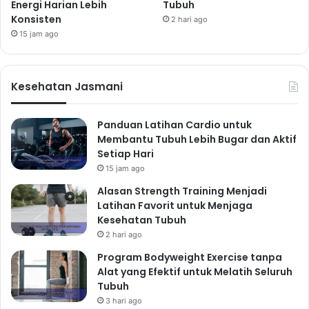
Energi Harian Lebih
Tubuh
Konsisten
2 hari ago
15 jam ago
Kesehatan Jasmani
Panduan Latihan Cardio untuk
Membantu Tubuh Lebih Bugar dan Aktif
Setiap Hari
15 jam ago
Alasan Strength Training Menjadi
Latihan Favorit untuk Menjaga
Kesehatan Tubuh
2 hari ago
Program Bodyweight Exercise tanpa
Alat yang Efektif untuk Melatih Seluruh
Tubuh
3 hari ago