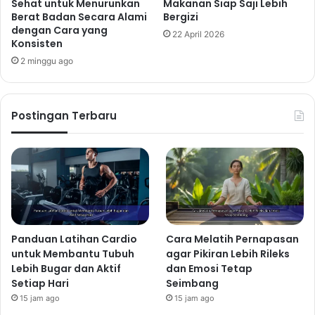
Sehat untuk Menurunkan
Makanan Siap Saji Lebih
Berat Badan Secara Alami
Bergizi
dengan Cara yang
22 April 2026
Konsisten
2 minggu ago
Postingan Terbaru
Panduan Latihan Cardio
Cara Melatih Pernapasan
untuk Membantu Tubuh
agar Pikiran Lebih Rileks
Lebih Bugar dan Aktif
dan Emosi Tetap
Setiap Hari
Seimbang
15 jam ago
15 jam ago