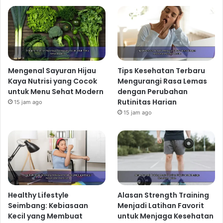
Mengenal Sayuran Hijau
Tips Kesehatan Terbaru
Kaya Nutrisi yang Cocok
Mengurangi Rasa Lemas
untuk Menu Sehat Modern
dengan Perubahan
Rutinitas Harian
15 jam ago
15 jam ago
Healthy Lifestyle
Alasan Strength Training
Seimbang: Kebiasaan
Menjadi Latihan Favorit
Kecil yang Membuat
untuk Menjaga Kesehatan