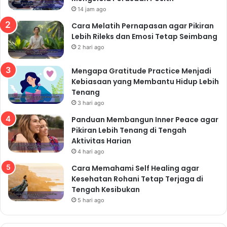
14 jam ago
Cara Melatih Pernapasan agar Pikiran
Lebih Rileks dan Emosi Tetap Seimbang
2 hari ago
Mengapa Gratitude Practice Menjadi
Kebiasaan yang Membantu Hidup Lebih
Tenang
3 hari ago
Panduan Membangun Inner Peace agar
Pikiran Lebih Tenang di Tengah
Aktivitas Harian
4 hari ago
Cara Memahami Self Healing agar
Kesehatan Rohani Tetap Terjaga di
Tengah Kesibukan
5 hari ago