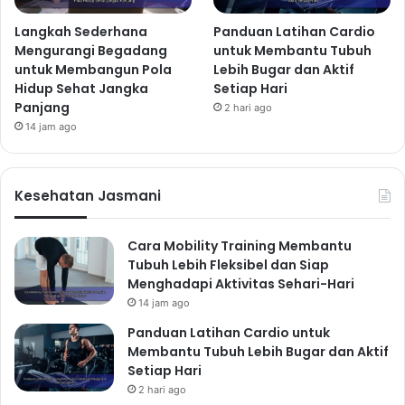
Langkah Sederhana
Panduan Latihan Cardio
Mengurangi Begadang
untuk Membantu Tubuh
untuk Membangun Pola
Lebih Bugar dan Aktif
Hidup Sehat Jangka
Setiap Hari
Panjang
2 hari ago
14 jam ago
Kesehatan Jasmani
Cara Mobility Training Membantu
Tubuh Lebih Fleksibel dan Siap
Menghadapi Aktivitas Sehari-Hari
14 jam ago
Panduan Latihan Cardio untuk
Membantu Tubuh Lebih Bugar dan Aktif
Setiap Hari
2 hari ago