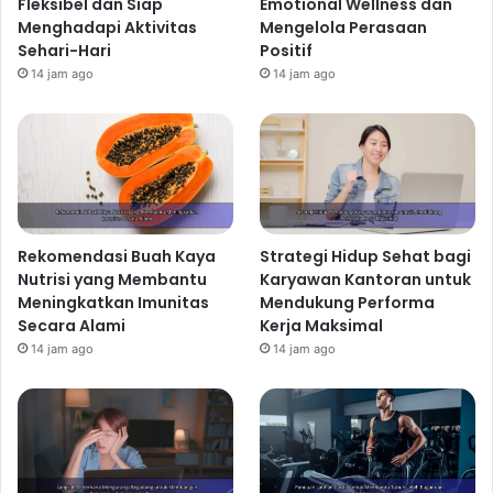
Fleksibel dan Siap
Emotional Wellness dan
Menghadapi Aktivitas
Mengelola Perasaan
Sehari-Hari
Positif
14 jam ago
14 jam ago
Rekomendasi Buah Kaya
Strategi Hidup Sehat bagi
Nutrisi yang Membantu
Karyawan Kantoran untuk
Meningkatkan Imunitas
Mendukung Performa
Secara Alami
Kerja Maksimal
14 jam ago
14 jam ago