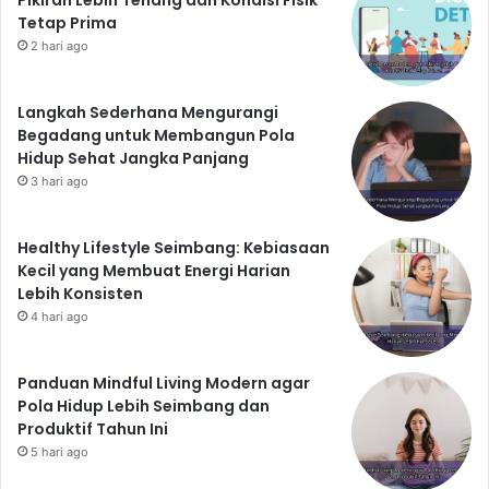
Pikiran Lebih Tenang dan Kondisi Fisik
Tetap Prima
2 hari ago
Langkah Sederhana Mengurangi
Begadang untuk Membangun Pola
Hidup Sehat Jangka Panjang
3 hari ago
Healthy Lifestyle Seimbang: Kebiasaan
Kecil yang Membuat Energi Harian
Lebih Konsisten
4 hari ago
Panduan Mindful Living Modern agar
Pola Hidup Lebih Seimbang dan
Produktif Tahun Ini
5 hari ago