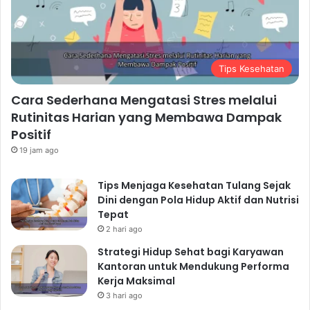
Tips Kesehatan
Cara Sederhana Mengatasi Stres melalui
Rutinitas Harian yang Membawa Dampak
Positif
19 jam ago
Tips Menjaga Kesehatan Tulang Sejak
Dini dengan Pola Hidup Aktif dan Nutrisi
Tepat
2 hari ago
Strategi Hidup Sehat bagi Karyawan
Kantoran untuk Mendukung Performa
Kerja Maksimal
3 hari ago