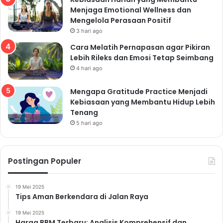
Menjaga Emotional Wellness dan
Mengelola Perasaan Positif
3 hari ago
Cara Melatih Pernapasan agar Pikiran
Lebih Rileks dan Emosi Tetap Seimbang
4 hari ago
Mengapa Gratitude Practice Menjadi
Kebiasaan yang Membantu Hidup Lebih
Tenang
5 hari ago
Postingan Populer
19 Mei 2025
Tips Aman Berkendara di Jalan Raya
19 Mei 2025
Harga BBM Terbaru: Analisis Komprehensif dan