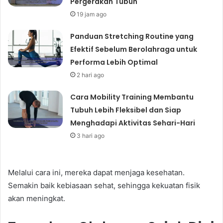
Pergerakan Tubuh
19 jam ago
Panduan Stretching Routine yang
Efektif Sebelum Berolahraga untuk
Performa Lebih Optimal
2 hari ago
Cara Mobility Training Membantu
Tubuh Lebih Fleksibel dan Siap
Menghadapi Aktivitas Sehari-Hari
3 hari ago
Melalui cara ini, mereka dapat menjaga kesehatan.
Semakin baik kebiasaan sehat, sehingga kekuatan fisik
akan meningkat.