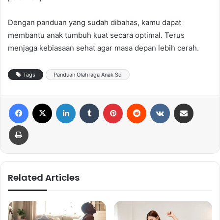
Dengan panduan yang sudah dibahas, kamu dapat
membantu anak tumbuh kuat secara optimal. Terus
menjaga kebiasaan sehat agar masa depan lebih cerah.
Tags
Panduan Olahraga Anak Sd
Facebook
X
LinkedIn
Tumblr
Pinterest
Reddit
VKontakte
Share via Email
Print
Related Articles