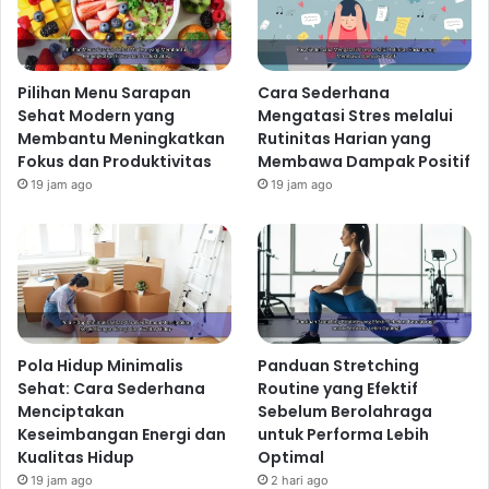
Pilihan Menu Sarapan
Cara Sederhana
Sehat Modern yang
Mengatasi Stres melalui
Membantu Meningkatkan
Rutinitas Harian yang
Fokus dan Produktivitas
Membawa Dampak Positif
19 jam ago
19 jam ago
Pola Hidup Minimalis
Panduan Stretching
Sehat: Cara Sederhana
Routine yang Efektif
Menciptakan
Sebelum Berolahraga
Keseimbangan Energi dan
untuk Performa Lebih
Kualitas Hidup
Optimal
19 jam ago
2 hari ago