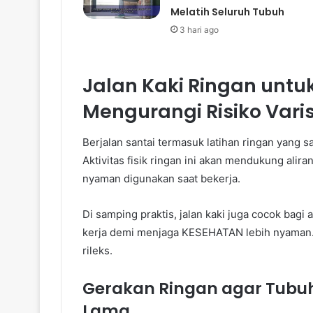
Melatih Seluruh Tubuh
3 hari ago
Jalan Kaki Ringan unt
Mengurangi Risiko Vari
Berjalan santai termasuk latihan ringan yan
Aktivitas fisik ringan ini akan mendukung aliran
nyaman digunakan saat bekerja.
Di samping praktis, jalan kaki juga cocok bagi a
kerja demi menjaga KESEHATAN lebih nyaman.
rileks.
Gerakan Ringan agar Tubu
Lama