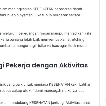
 dalam meningkatkan KESEHATAN peredaran darah.
 tubuh lebih nyaman. Jika tubuh bergerak secara
nyeluruh, peregangan ringan mampu menjadikan kaki
s kerja panjang lebih baik menyempatkan stretching
u membantu mengurangi risiko varises agar tidak mudah
 Pekerja dengan Aktivitas
 fisik yang baik untuk menjaga KESEHATAN kaki. Latihan
tersebut cukup efektif demi mencegah risiko varises.
 akan mendukung KESEHATAN jantung. Aktivitas sehat