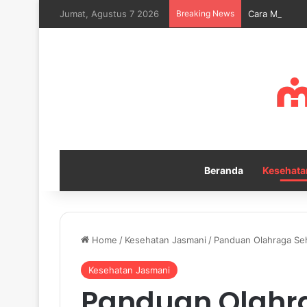
Jumat, Agustus 7 2026
Breaking News
Cara Melatih 
Beranda
Kesehata
Home
/
Kesehatan Jasmani
/
Panduan Olahraga Seh
Kesehatan Jasmani
Panduan Olahra