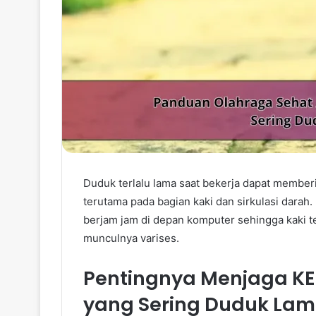
Duduk terlalu lama saat bekerja dapat memb
terutama pada bagian kaki dan sirkulasi dara
berjam jam di depan komputer sehingga kaki te
munculnya varises.
Pentingnya Menjaga KE
yang Sering Duduk La