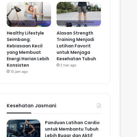
Healthy Lifestyle
Alasan Strength
Seimbang:
Training Menjadi
Kebiasaan Kecil
Latihan Favorit
yang Membuat
untuk Menjaga
Energi Harian Lebih
Kesehatan Tubuh
Konsisten
2 hari ago
15 jam ago
Kesehatan Jasmani
Panduan Latihan Cardio
untuk Membantu Tubuh
Lebih Bugar dan Aktif