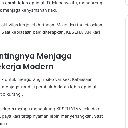
 darah tetap optimal. Tidak hanya itu, mengurangi
uk menjaga kenyamanan kaki.
ivitas kerja lebih ringan. Maka dari itu, biasakan
 Saat kebiasaan baik diterapkan, KESEHATAN kaki
entingnya Menjaga
ekerja Modern
 untuk mengurangi risiko varises. Kebiasaan
t menjaga kondisi pembuluh darah lebih optimal.
t dikurangi.
aat bekerja mampu mendukung KESEHATAN kaki dan
supaya kaki tetap nyaman lebih menyenangkan. Saat
aman.