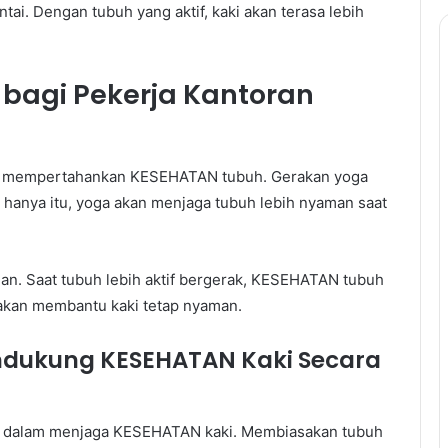
ai. Dengan tubuh yang aktif, kaki akan terasa lebih
bagi Pekerja Kantoran
m mempertahankan KESEHATAN tubuh. Gerakan yoga
 hanya itu, yoga akan menjaga tubuh lebih nyaman saat
gan. Saat tubuh lebih aktif bergerak, KESEHATAN tubuh
t akan membantu kaki tetap nyaman.
ndukung KESEHATAN Kaki Secara
ar dalam menjaga KESEHATAN kaki. Membiasakan tubuh