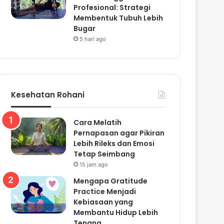
Profesional: Strategi
Membentuk Tubuh Lebih
Bugar
5 hari ago
Kesehatan Rohani
Cara Melatih
Pernapasan agar Pikiran
Lebih Rileks dan Emosi
Tetap Seimbang
15 jam ago
Mengapa Gratitude
Practice Menjadi
Kebiasaan yang
Membantu Hidup Lebih
Tenang