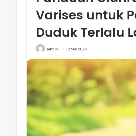
Varises untuk P
Duduk Terlalu 
admin
12 Mei 2026