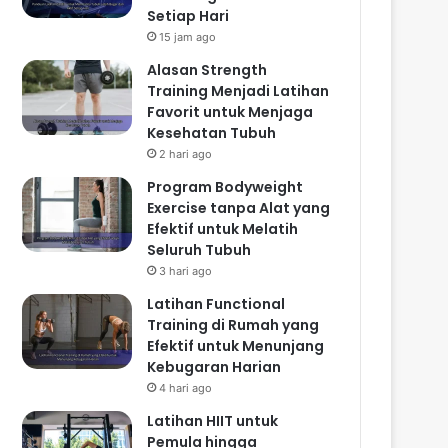
Setiap Hari
15 jam ago
Alasan Strength
Training Menjadi Latihan
Favorit untuk Menjaga
Kesehatan Tubuh
2 hari ago
Program Bodyweight
Exercise tanpa Alat yang
Efektif untuk Melatih
Seluruh Tubuh
3 hari ago
Latihan Functional
Training di Rumah yang
Efektif untuk Menunjang
Kebugaran Harian
4 hari ago
Latihan HIIT untuk
Pemula hingga