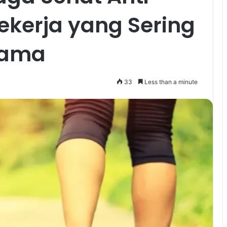
ekerja yang Sering
Lama
33
Less than a minute