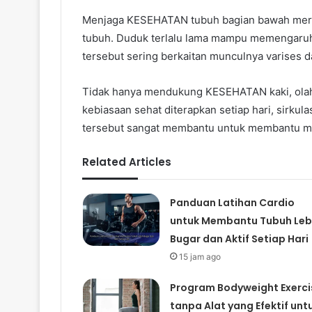
Menjaga KESEHATAN tubuh bagian bawah mer
tubuh. Duduk terlalu lama mampu memengaruhi 
tersebut sering berkaitan munculnya varises d
Tidak hanya mendukung KESEHATAN kaki, olahr
kebiasaan sehat diterapkan setiap hari, sirkul
tersebut sangat membantu untuk membantu men
Related Articles
Panduan Latihan Cardio
untuk Membantu Tubuh Leb
Bugar dan Aktif Setiap Hari
15 jam ago
Program Bodyweight Exerci
tanpa Alat yang Efektif unt