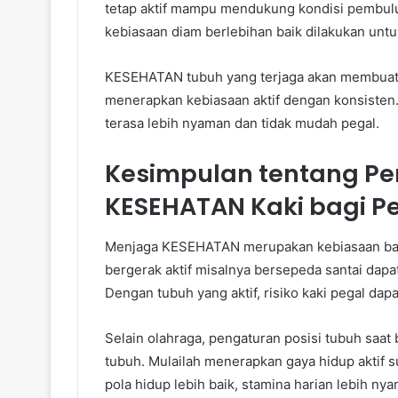
tetap aktif mampu mendukung kondisi pembuluh
kebiasaan diam berlebihan baik dilakukan unt
KESEHATAN tubuh yang terjaga akan membuat akt
menerapkan kebiasaan aktif dengan konsisten.
terasa lebih nyaman dan tidak mudah pegal.
Kesimpulan tentang P
KESEHATAN Kaki bagi P
Menjaga KESEHATAN merupakan kebiasaan baik
bergerak aktif misalnya bersepeda santai dapa
Dengan tubuh yang aktif, risiko kaki pegal dapa
Selain olahraga, pengaturan posisi tubuh s
tubuh. Mulailah menerapkan gaya hidup aktif 
pola hidup lebih baik, stamina harian lebih ny