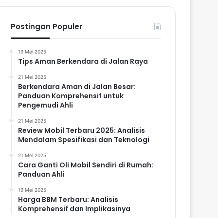
Postingan Populer
19 Mei 2025
Tips Aman Berkendara di Jalan Raya
21 Mei 2025
Berkendara Aman di Jalan Besar:
Panduan Komprehensif untuk
Pengemudi Ahli
21 Mei 2025
Review Mobil Terbaru 2025: Analisis
Mendalam Spesifikasi dan Teknologi
21 Mei 2025
Cara Ganti Oli Mobil Sendiri di Rumah:
Panduan Ahli
19 Mei 2025
Harga BBM Terbaru: Analisis
Komprehensif dan Implikasinya