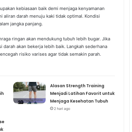
upakan kebiasaan baik demi menjaga kenyamanan
aliran darah menuju kaki tidak optimal. Kondisi
alam jangka panjang.
aga ringan akan mendukung tubuh lebih bugar. Jika
asi darah akan bekerja lebih baik. Langkah sederhana
cegah risiko varises agar tidak semakin parah.
Alasan Strength Training
ih
Menjadi Latihan Favorit untuk
Menjaga Kesehatan Tubuh
2 hari ago
se
uk