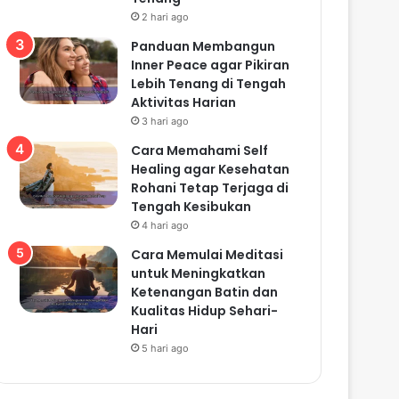
2 hari ago
Panduan Membangun
Inner Peace agar Pikiran
Lebih Tenang di Tengah
Aktivitas Harian
3 hari ago
Cara Memahami Self
Healing agar Kesehatan
Rohani Tetap Terjaga di
Tengah Kesibukan
4 hari ago
Cara Memulai Meditasi
untuk Meningkatkan
Ketenangan Batin dan
Kualitas Hidup Sehari-
Hari
5 hari ago