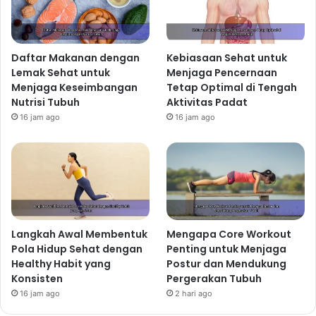
Daftar Makanan dengan
Kebiasaan Sehat untuk
Lemak Sehat untuk
Menjaga Pencernaan
Menjaga Keseimbangan
Tetap Optimal di Tengah
Nutrisi Tubuh
Aktivitas Padat
16 jam ago
16 jam ago
Langkah Awal Membentuk
Mengapa Core Workout
Pola Hidup Sehat dengan
Penting untuk Menjaga
Healthy Habit yang
Postur dan Mendukung
Konsisten
Pergerakan Tubuh
16 jam ago
2 hari ago