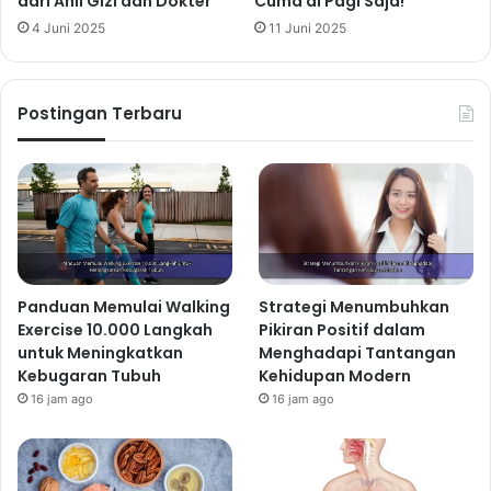
dari Ahli Gizi dan Dokter
Cuma di Pagi Saja!
4 Juni 2025
11 Juni 2025
Postingan Terbaru
Panduan Memulai Walking
Strategi Menumbuhkan
Exercise 10.000 Langkah
Pikiran Positif dalam
untuk Meningkatkan
Menghadapi Tantangan
Kebugaran Tubuh
Kehidupan Modern
16 jam ago
16 jam ago