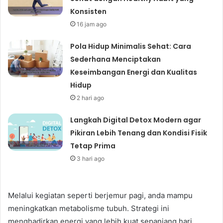
Konsisten
16 jam ago
Pola Hidup Minimalis Sehat: Cara
Sederhana Menciptakan
Keseimbangan Energi dan Kualitas
Hidup
2 hari ago
Langkah Digital Detox Modern agar
Pikiran Lebih Tenang dan Kondisi Fisik
Tetap Prima
3 hari ago
Melalui kegiatan seperti berjemur pagi, anda mampu
meningkatkan metabolisme tubuh. Strategi ini
menghadirkan energi yang lebih kuat sepanjang hari.