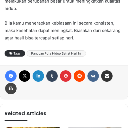
melakukan perubahan besar untuk meningkatkan kualitas
hidup.
Bila kamu menerapkan kebiasaan ini secara konsisten,
maka kesehatan dapat meningkat. Biasakan dari sekarang
agar hasil bisa tercapai setiap hari.
Tags
Panduan Pola Hidup Sehat Hari Ini
Facebook
X
LinkedIn
Tumblr
Pinterest
Reddit
VKontakte
Share via Email
Print
Related Articles