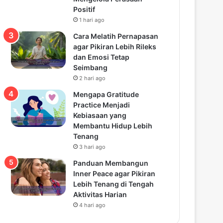
Positif
1 hari ago
Cara Melatih Pernapasan
agar Pikiran Lebih Rileks
dan Emosi Tetap
Seimbang
2 hari ago
Mengapa Gratitude
Practice Menjadi
Kebiasaan yang
Membantu Hidup Lebih
Tenang
3 hari ago
Panduan Membangun
Inner Peace agar Pikiran
Lebih Tenang di Tengah
Aktivitas Harian
4 hari ago