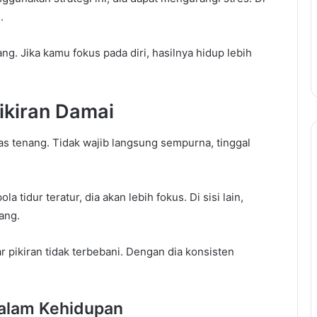
.
bang. Jika kamu fokus pada diri, hasilnya hidup lebih
Pikiran Damai
as tenang. Tidak wajib langsung sempurna, tinggal
 tidur teratur, dia akan lebih fokus. Di sisi lain,
ang.
ar pikiran tidak terbebani. Dengan dia konsisten
dalam Kehidupan