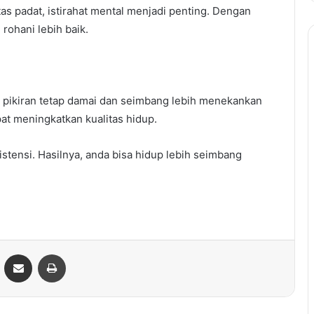
itas padat, istirahat mental menjadi penting. Dengan
ohani lebih baik.
 pikiran tetap damai dan seimbang lebih menekankan
at meningkatkan kualitas hidup.
stensi. Hasilnya, anda bisa hidup lebih seimbang
ontakte
Share via Email
Print