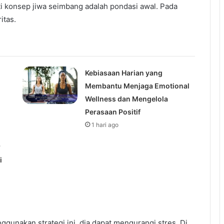
ti konsep jiwa seimbang adalah pondasi awal. Pada
itas.
Kebiasaan Harian yang
Membantu Menjaga Emotional
Wellness dan Mengelola
Perasaan Positif
1 hari ago
r
i
gunakan strategi ini, dia dapat mengurangi stres. Di