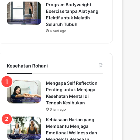
Program Bodyweight
Exercise tanpa Alat yang
Efektif untuk Melatih
Seluruh Tubuh
4 hari ago
Kesehatan Rohani
Mengapa Self Reflection
Penting untuk Menjaga
Kesehatan Mental di
Tengah Kesibukan
6 jam ago
Kebiasaan Harian yang
Membantu Menjaga
Emotional Wellness dan
Mengelola Perasaan