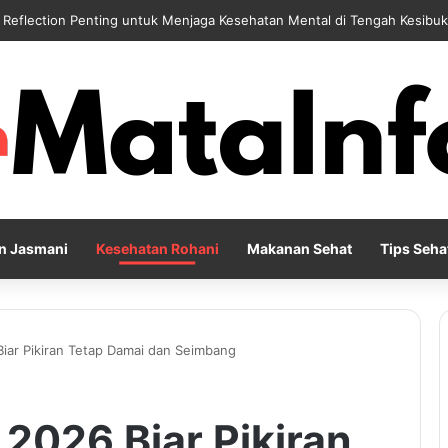
 Reflection Penting untuk Menjaga Kesehatan Mental di Tengah Kesibu
n Jasmani
Kesehatan Rohani
Makanan Sehat
Tips Seha
iar Pikiran Tetap Damai dan Seimbang
2026 Biar Pikiran