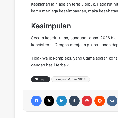
Kesalahan lain adalah terlalu sibuk. Pada rutin
kamu menjaga keseimbangan, maka kesehatan r
Kesimpulan
Secara keseluruhan, panduan rohani 2026 biar
konsistensi. Dengan menjaga pikiran, anda dap
Tidak wajib kompleks, yang utama adalah konsi
dengan hasil terbaik.
Tags
Panduan Rohani 2026
Facebook
X
LinkedIn
Tumblr
Pinterest
Reddit
VK