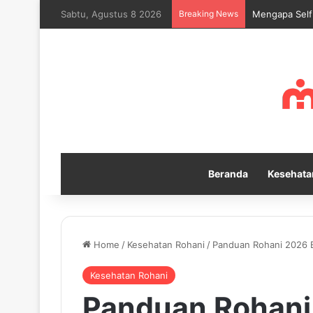
Sabtu, Agustus 8 2026
Breaking News
Mengapa Self
Beranda
Kesehata
Home
/
Kesehatan Rohani
/
Panduan Rohani 2026 B
Kesehatan Rohani
Panduan Rohani 