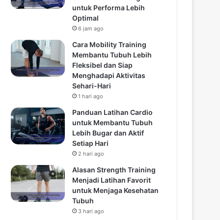
untuk Performa Lebih
Optimal
6 jam ago
Cara Mobility Training
Membantu Tubuh Lebih
Fleksibel dan Siap
Menghadapi Aktivitas
Sehari-Hari
1 hari ago
Panduan Latihan Cardio
untuk Membantu Tubuh
Lebih Bugar dan Aktif
Setiap Hari
2 hari ago
Alasan Strength Training
Menjadi Latihan Favorit
untuk Menjaga Kesehatan
Tubuh
3 hari ago