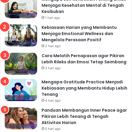
Menjaga Kesehatan Mental di Tengah
Kesibukan
1 hari ago
Kebiasaan Harian yang Membantu
Menjaga Emotional Wellness dan
Mengelola Perasaan Positif
2 hari ago
Cara Melatih Pernapasan agar Pikiran
Lebih Rileks dan Emosi Tetap Seimbang
3 hari ago
Mengapa Gratitude Practice Menjadi
Kebiasaan yang Membantu Hidup Lebih
Tenang
4 hari ago
Panduan Membangun Inner Peace agar
Pikiran Lebih Tenang di Tengah
Aktivitas Harian
5 hari ago