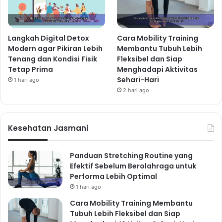
Langkah Digital Detox
Cara Mobility Training
Modern agar Pikiran Lebih
Membantu Tubuh Lebih
Tenang dan Kondisi Fisik
Fleksibel dan Siap
Tetap Prima
Menghadapi Aktivitas
Sehari-Hari
1 hari ago
2 hari ago
Kesehatan Jasmani
Panduan Stretching Routine yang
Efektif Sebelum Berolahraga untuk
Performa Lebih Optimal
1 hari ago
Cara Mobility Training Membantu
Tubuh Lebih Fleksibel dan Siap