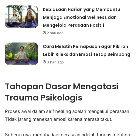
Kebiasaan Harian yang Membantu
Menjaga Emotional Wellness dan
Mengelola Perasaan Positif
2 hari ago
Cara Melatih Pernapasan agar Pikiran
Lebih Rileks dan Emosi Tetap Seimbang
3 hari ago
Tahapan Dasar Mengatasi
Trauma Psikologis
Proses awal dalam self healing adalah mengakui perasaan.
Tidak jarang menekan emosi karena merasa takut.
Sebenarnya, menghadapi perasaan adalah fondasi penting