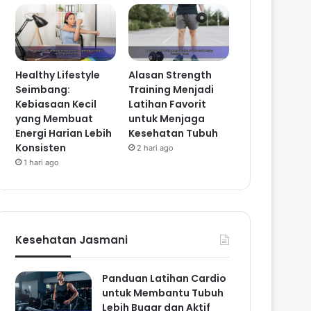
Healthy Lifestyle
Alasan Strength
Seimbang:
Training Menjadi
Kebiasaan Kecil
Latihan Favorit
yang Membuat
untuk Menjaga
Energi Harian Lebih
Kesehatan Tubuh
Konsisten
2 hari ago
1 hari ago
Kesehatan Jasmani
Panduan Latihan Cardio
untuk Membantu Tubuh
Lebih Bugar dan Aktif