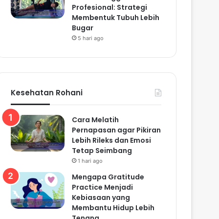
Profesional: Strategi
Membentuk Tubuh Lebih
Bugar
5 hari ago
Kesehatan Rohani
Cara Melatih
Pernapasan agar Pikiran
Lebih Rileks dan Emosi
Tetap Seimbang
1 hari ago
Mengapa Gratitude
Practice Menjadi
Kebiasaan yang
Membantu Hidup Lebih
Tenang