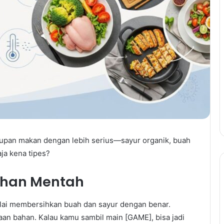
pan makan dengan lebih serius—sayur organik, buah
ja kena tipes?
ahan Mentah
lalai membersihkan buah dan sayur dengan benar.
aan bahan. Kalau kamu sambil main [GAME], bisa jadi