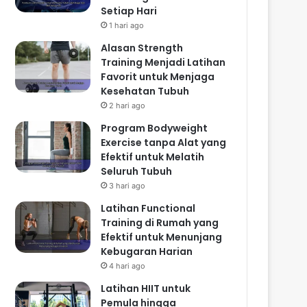
Setiap Hari
1 hari ago
Alasan Strength
Training Menjadi Latihan
Favorit untuk Menjaga
Kesehatan Tubuh
2 hari ago
Program Bodyweight
Exercise tanpa Alat yang
Efektif untuk Melatih
Seluruh Tubuh
3 hari ago
Latihan Functional
Training di Rumah yang
Efektif untuk Menunjang
Kebugaran Harian
4 hari ago
Latihan HIIT untuk
Pemula hingga