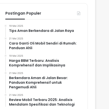
Postingan Populer
19 Mei 2025
Tips Aman Berkendara di Jalan Raya
21 Mei 2025
Cara Ganti Oli Mobil Sendiri di Rumah:
Panduan Ahli
19 Mei 2025
Harga BBM Terbaru: Analisis
Komprehensif dan Implikasinya
21 Mei 2025
Berkendara Aman di Jalan Besar:
Panduan Komprehensif untuk
Pengemudi Ahli
21 Mei 2025
Review Mobil Terbaru 2025: Analisis
Mendalam Spesifikasi dan Teknologi