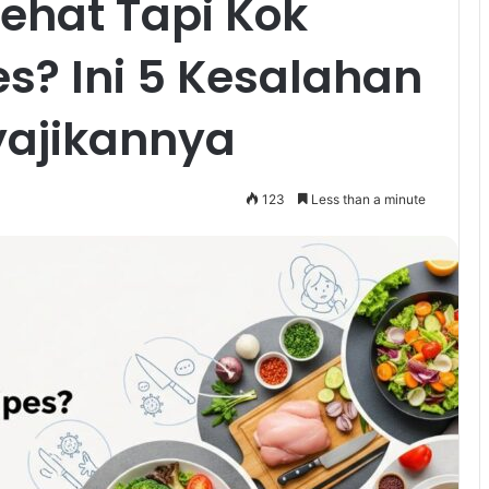
ehat Tapi Kok
s? Ini 5 Kesalahan
yajikannya
123
Less than a minute