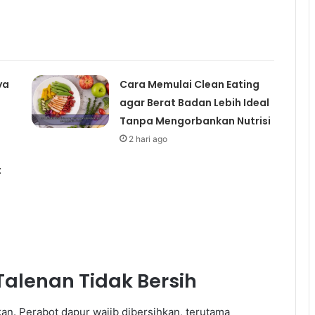
ya
Cara Memulai Clean Eating
agar Berat Badan Lebih Ideal
Tanpa Mengorbankan Nutrisi
2 hari ago
t
alenan Tidak Bersih
kan. Perabot dapur wajib dibersihkan, terutama