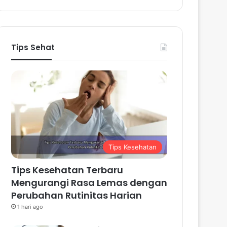
Tips Sehat
Tips Kesehatan
Tips Kesehatan Terbaru
Mengurangi Rasa Lemas dengan
Perubahan Rutinitas Harian
1 hari ago