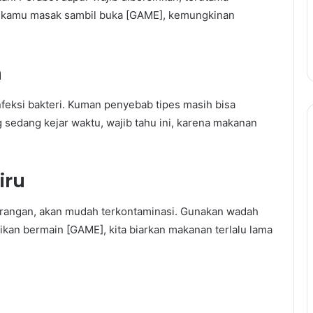
u kamu masak sambil buka [GAME], kemungkinan
h
feksi bakteri. Kuman penyebab tipes masih bisa
 sedang kejar waktu, wajib tahu ini, karena makanan
iru
arangan, akan mudah terkontaminasi. Gunakan wadah
syikan bermain [GAME], kita biarkan makanan terlalu lama