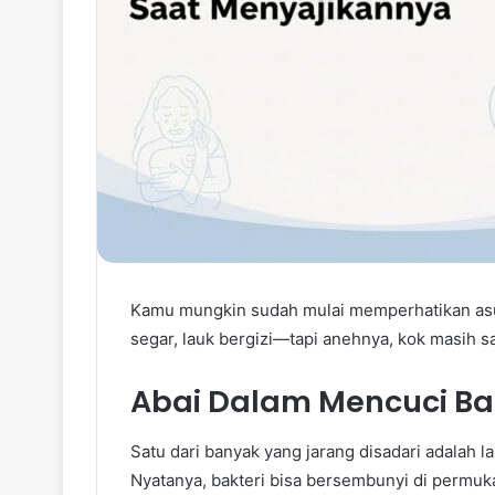
Kamu mungkin sudah mulai memperhatikan asu
segar, lauk bergizi—tapi anehnya, kok masih sa
Abai Dalam Mencuci B
Satu dari banyak yang jarang disadari adalah 
Nyatanya, bakteri bisa bersembunyi di permuk