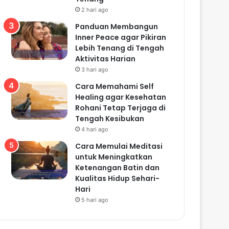
2 hari ago
Panduan Membangun
Inner Peace agar Pikiran
Lebih Tenang di Tengah
Aktivitas Harian
3 hari ago
Cara Memahami Self
Healing agar Kesehatan
Rohani Tetap Terjaga di
Tengah Kesibukan
4 hari ago
Cara Memulai Meditasi
untuk Meningkatkan
Ketenangan Batin dan
Kualitas Hidup Sehari-
Hari
5 hari ago