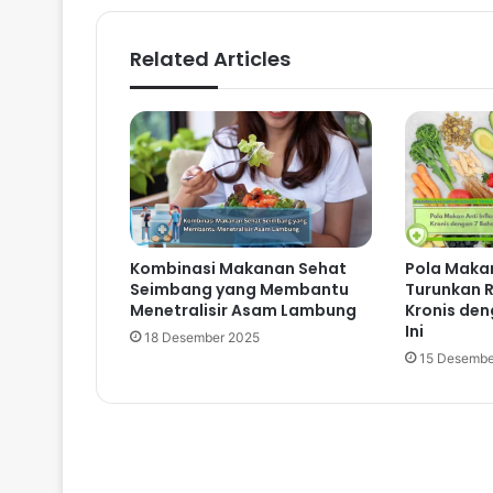
Related Articles
Kombinasi Makanan Sehat
Pola Makan
Seimbang yang Membantu
Turunkan R
Menetralisir Asam Lambung
Kronis den
Ini
18 Desember 2025
15 Desembe