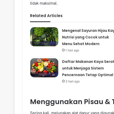
tidak maksimal.
Related Articles
Mengenal Sayuran Hijau Ka
Nutrisi yang Cocok untuk
Menu Sehat Modern
1 hari ago
Daftar Makanan Kaya Sera
untuk Menjaga Sistem
Pencernaan Tetap Optimal
3 hari ago
Menggunakan Pisau & T
Sering kali, melupakan alat dapur yang diguna