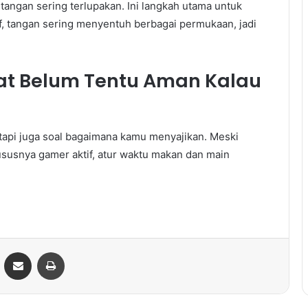
gan sering terlupakan. Ini langkah utama untuk
 tangan sering menyentuh berbagai permukaan, jadi
at Belum Tentu Aman Kalau
 tapi juga soal bagaimana kamu menyajikan. Meski
ususnya gamer aktif, atur waktu makan dan main
ontakte
Share via Email
Print