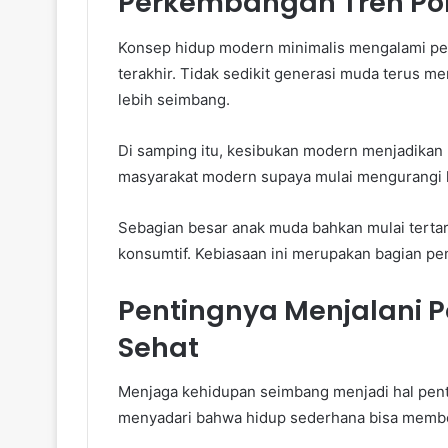
Perkembangan Tren Pol
Konsep hidup modern minimalis mengalami pe
terakhir. Tidak sedikit generasi muda terus 
lebih seimbang.
Di samping itu, kesibukan modern menjadikan b
masyarakat modern supaya mulai mengurangi k
Sebagian besar anak muda bahkan mulai terta
konsumtif. Kebiasaan ini merupakan bagian pen
Pentingnya Menjalani P
Sehat
Menjaga kehidupan seimbang menjadi hal pen
menyadari bahwa hidup sederhana bisa membe