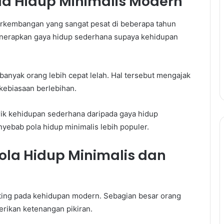
a Hidup Minimalis Modern
rkembangan yang sangat pesat di beberapa tahun
menerapkan gaya hidup sederhana supaya kehidupan
anyak orang lebih cepat lelah. Hal tersebut mengajak
ebiasaan berlebihan.
rik kehidupan sederhana daripada gaya hidup
yebab pola hidup minimalis lebih populer.
ola Hidup Minimalis dan
ting pada kehidupan modern. Sebagian besar orang
rikan ketenangan pikiran.