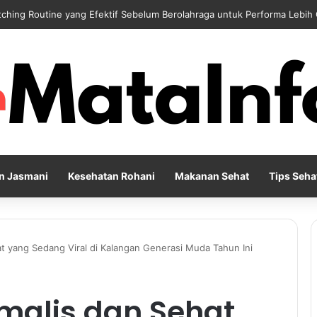
 Reflection Penting untuk Menjaga Kesehatan Mental di Tengah Kesibu
n Jasmani
Kesehatan Rohani
Makanan Sehat
Tips Seha
at yang Sedang Viral di Kalangan Generasi Muda Tahun Ini
imalis dan Sehat