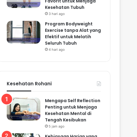
Favorit untuk Menjaga
Kesehatan Tubuh
3 hari ago
Program Bodyweight
Exercise tanpa Alat yang
Efektif untuk Melatih
Seluruh Tubuh
4 hari ago
Kesehatan Rohani
Mengapa Self Reflection
Penting untuk Menjaga
Kesehatan Mental di
Tengah Kesibukan
5 jam ago
Kebiasaan Harian yang