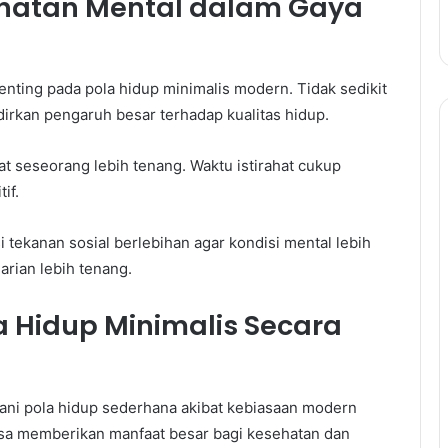
hatan Mental dalam Gaya
ting pada pola hidup minimalis modern. Tidak sedikit
rkan pengaruh besar terhadap kualitas hidup.
t seseorang lebih tenang. Waktu istirahat cukup
if.
tekanan sosial berlebihan agar kondisi mental lebih
rian lebih tenang.
 Hidup Minimalis Secara
ani pola hidup sederhana akibat kebiasaan modern
bisa memberikan manfaat besar bagi kesehatan dan