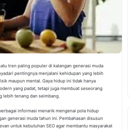
satu tren paling populer di kalangan generasi muda
yadari pentingnya menjalani kehidupan yang lebih
isik maupun mental. Gaya hidup ini tidak hanya
modern yang padat, tetapi juga membuat seseorang
g lebih tenang dan seimbang.
berbagai informasi menarik mengenai pola hidup
angan generasi muda tahun ini. Pembahasan disusun
relevan untuk kebutuhan SEO agar membantu masyarakat