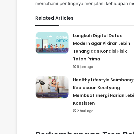
memahami pentingnya menjalani kehidupan mo
Related Articles
Langkah Digital Detox
Modern agar Pikiran Lebih
Tenang dan Kondisi Fisik
Tetap Prima
5 jam ago
Healthy Lifestyle Seimbang:
Kebiasaan Kecil yang
Membuat Energi Harian Leb
Konsisten
2 hari ago