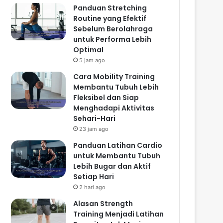
Panduan Stretching
Routine yang Efektif
Sebelum Berolahraga
untuk Performa Lebih
Optimal
5 jam ago
Cara Mobility Training
Membantu Tubuh Lebih
Fleksibel dan Siap
Menghadapi Aktivitas
Sehari-Hari
23 jam ago
Panduan Latihan Cardio
untuk Membantu Tubuh
Lebih Bugar dan Aktif
Setiap Hari
2 hari ago
Alasan Strength
Training Menjadi Latihan