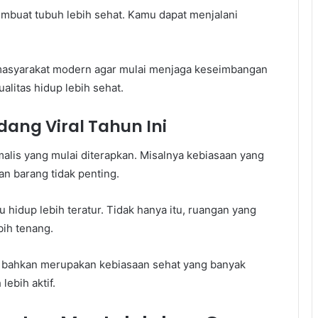
membuat tubuh lebih sehat. Kamu dapat menjalani
masyarakat modern agar mulai menjaga keseimbangan
alitas hidup lebih sehat.
dang Viral Tahun Ini
malis yang mulai diterapkan. Misalnya kebiasaan yang
n barang tidak penting.
hidup lebih teratur. Tidak hanya itu, ruangan yang
ih tenang.
n bahkan merupakan kebiasaan sehat yang banyak
lebih aktif.