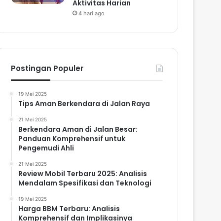
Aktivitas Harian
4 hari ago
Postingan Populer
19 Mei 2025
Tips Aman Berkendara di Jalan Raya
21 Mei 2025
Berkendara Aman di Jalan Besar:
Panduan Komprehensif untuk
Pengemudi Ahli
21 Mei 2025
Review Mobil Terbaru 2025: Analisis
Mendalam Spesifikasi dan Teknologi
19 Mei 2025
Harga BBM Terbaru: Analisis
Komprehensif dan Implikasinya