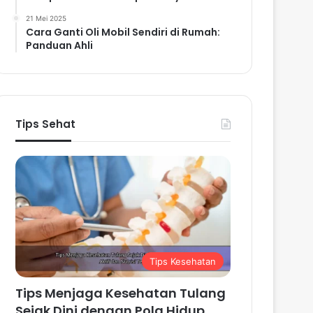
21 Mei 2025
Cara Ganti Oli Mobil Sendiri di Rumah:
Panduan Ahli
Tips Sehat
Tips Kesehatan
Tips Menjaga Kesehatan Tulang
Sejak Dini dengan Pola Hidup