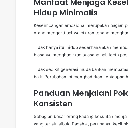
Manfaat Menjaga Kese
Hidup Minimalis
Keseimbangan emosional merupakan bagian pen
orang mengerti bahwa pikiran tenang menghadi
Tidak hanya itu, hidup sederhana akan membua
biasanya menghadirkan suasana hati lebih posit
Tidak sedikit generasi muda bahkan membatasi 
baik. Perubahan ini menghadirkan kehidupan ha
Panduan Menjalani Pola
Konsisten
Sebagian besar orang kadang kesulitan menjal
yang terlalu sibuk. Padahal, perubahan kecil 