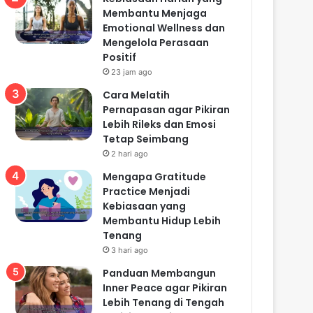
Membantu Menjaga
Emotional Wellness dan
Mengelola Perasaan
Positif
23 jam ago
Cara Melatih
Pernapasan agar Pikiran
Lebih Rileks dan Emosi
Tetap Seimbang
2 hari ago
Mengapa Gratitude
Practice Menjadi
Kebiasaan yang
Membantu Hidup Lebih
Tenang
3 hari ago
Panduan Membangun
Inner Peace agar Pikiran
Lebih Tenang di Tengah