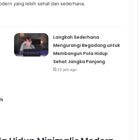
dern yang lebih sehat dan sederhana.
Langkah Sederhana
Mengurangi Begadang untuk
Membangun Pola Hidup
Sehat Jangka Panjang
23 jam ago
ih