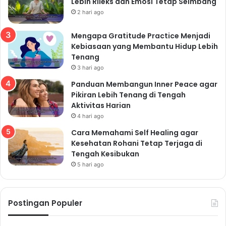
Lebih Rileks dan Emosi Tetap Seimbang
2 hari ago
Mengapa Gratitude Practice Menjadi
Kebiasaan yang Membantu Hidup Lebih
Tenang
3 hari ago
Panduan Membangun Inner Peace agar
Pikiran Lebih Tenang di Tengah
Aktivitas Harian
4 hari ago
Cara Memahami Self Healing agar
Kesehatan Rohani Tetap Terjaga di
Tengah Kesibukan
5 hari ago
Postingan Populer