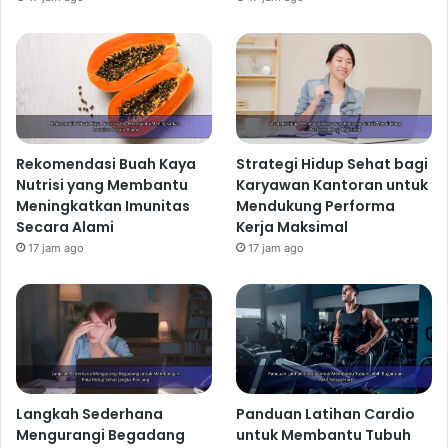
Rekomendasi Buah Kaya
Strategi Hidup Sehat bagi
Nutrisi yang Membantu
Karyawan Kantoran untuk
Meningkatkan Imunitas
Mendukung Performa
Secara Alami
Kerja Maksimal
17 jam ago
17 jam ago
Langkah Sederhana
Panduan Latihan Cardio
Mengurangi Begadang
untuk Membantu Tubuh