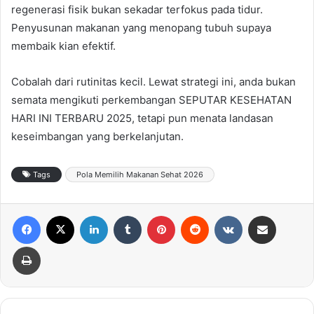
regenerasi fisik bukan sekadar terfokus pada tidur.
Penyusunan makanan yang menopang tubuh supaya
membaik kian efektif.
Cobalah dari rutinitas kecil. Lewat strategi ini, anda bukan
semata mengikuti perkembangan SEPUTAR KESEHATAN
HARI INI TERBARU 2025, tetapi pun menata landasan
keseimbangan yang berkelanjutan.
Tags
Pola Memilih Makanan Sehat 2026
Facebook
X
LinkedIn
Tumblr
Pinterest
Reddit
VKontakte
Share via Email
Print