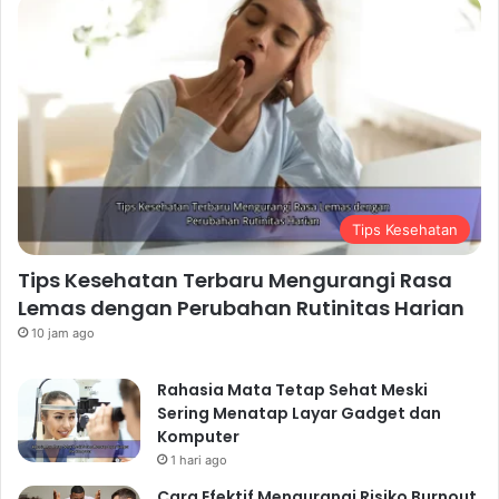
Tips Kesehatan
Tips Kesehatan Terbaru Mengurangi Rasa
Lemas dengan Perubahan Rutinitas Harian
10 jam ago
Rahasia Mata Tetap Sehat Meski
Sering Menatap Layar Gadget dan
Komputer
1 hari ago
Cara Efektif Mengurangi Risiko Burnout