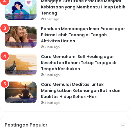
Mengapa Gratitude Practice Menjadi
Kebiasaan yang Membantu Hidup Lebih
Tenang
1 hari ago
Panduan Membangun Inner Peace agar
Pikiran Lebih Tenang di Tengah
Aktivitas Harian
2 hari ago
Cara Memahami Self Healing agar
Kesehatan Rohani Tetap Terjaga di
Tengah Kesibukan
3 hari ago
Cara Memulai Meditasi untuk
Meningkatkan Ketenangan Batin dan
Kualitas Hidup Sehari-Hari
4 hari ago
Postingan Populer