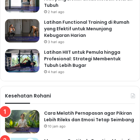
Tubuh
2 hari ago
Latihan Functional Training di Rumah
yang Efektif untuk Menunjang
Kebugaran Harian
3 hari ago
Latihan HIIT untuk Pemula hingga
Profesional: Strategi Membentuk
Tubuh Lebih Bugar
4 hari ago
Kesehatan Rohani
Cara Melatih Pernapasan agar Pikiran
Lebih Rileks dan Emosi Tetap Seimbang
10 jam ago