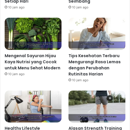
Setiap Hari
Seimbang
10 jam ago
10 jam ago
Mengenal Sayuran Hijau
Tips Kesehatan Terbaru
Kaya Nutrisi yang Cocok
Mengurangi Rasa Lemas
untuk Menu Sehat Modern
dengan Perubahan
Rutinitas Harian
10 jam ago
10 jam ago
Healthy Lifestyle
Alasan Strength Training