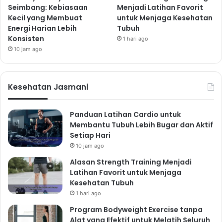
Seimbang: Kebiasaan
Menjadi Latihan Favorit
Kecil yang Membuat
untuk Menjaga Kesehatan
Energi Harian Lebih
Tubuh
Konsisten
1 hari ago
10 jam ago
Kesehatan Jasmani
Panduan Latihan Cardio untuk
Membantu Tubuh Lebih Bugar dan Aktif
Setiap Hari
10 jam ago
Alasan Strength Training Menjadi
Latihan Favorit untuk Menjaga
Kesehatan Tubuh
1 hari ago
Program Bodyweight Exercise tanpa
Alat yang Efektif untuk Melatih Seluruh