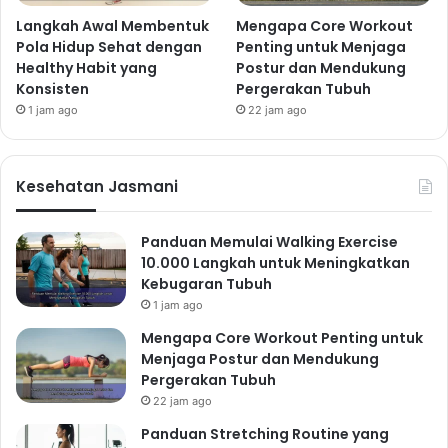
Langkah Awal Membentuk
Mengapa Core Workout
Pola Hidup Sehat dengan
Penting untuk Menjaga
Healthy Habit yang
Postur dan Mendukung
Konsisten
Pergerakan Tubuh
1 jam ago
22 jam ago
Kesehatan Jasmani
Panduan Memulai Walking Exercise
10.000 Langkah untuk Meningkatkan
Kebugaran Tubuh
1 jam ago
Mengapa Core Workout Penting untuk
Menjaga Postur dan Mendukung
Pergerakan Tubuh
22 jam ago
Panduan Stretching Routine yang