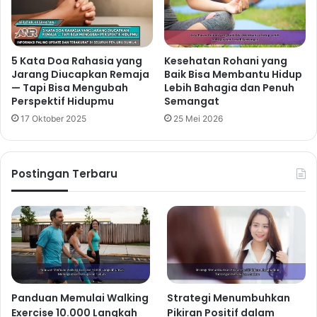
5 Kata Doa Rahasia yang
Kesehatan Rohani yang
Jarang Diucapkan Remaja
Baik Bisa Membantu Hidup
— Tapi Bisa Mengubah
Lebih Bahagia dan Penuh
Perspektif Hidupmu
Semangat
17 Oktober 2025
25 Mei 2026
Postingan Terbaru
Panduan Memulai Walking
Strategi Menumbuhkan
Exercise 10.000 Langkah
Pikiran Positif dalam