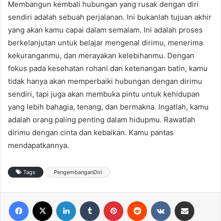
Membangun kembali hubungan yang rusak dengan diri
sendiri adalah sebuah perjalanan. Ini bukanlah tujuan akhir
yang akan kamu capai dalam semalam. Ini adalah proses
berkelanjutan untuk belajar mengenal dirimu, menerima
kekuranganmu, dan merayakan kelebihanmu. Dengan
fokus pada kesehatan rohani dan ketenangan batin, kamu
tidak hanya akan memperbaiki hubungan dengan dirimu
sendiri, tapi juga akan membuka pintu untuk kehidupan
yang lebih bahagia, tenang, dan bermakna. Ingatlah, kamu
adalah orang paling penting dalam hidupmu. Rawatlah
dirimu dengan cinta dan kebaikan. Kamu pantas
mendapatkannya.
Tags
PengembanganDiri
Facebook
X
LinkedIn
Tumblr
Pinterest
Reddit
VKontakte
Share via Email