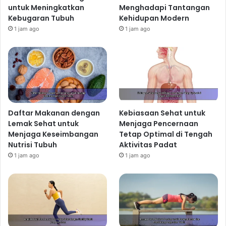
untuk Meningkatkan
Menghadapi Tantangan
Kebugaran Tubuh
Kehidupan Modern
1 jam ago
1 jam ago
Daftar Makanan dengan
Kebiasaan Sehat untuk
Lemak Sehat untuk
Menjaga Pencernaan
Menjaga Keseimbangan
Tetap Optimal di Tengah
Nutrisi Tubuh
Aktivitas Padat
1 jam ago
1 jam ago