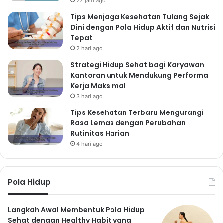
22 jam ago
Tips Menjaga Kesehatan Tulang Sejak
Dini dengan Pola Hidup Aktif dan Nutrisi
Tepat
2 hari ago
Strategi Hidup Sehat bagi Karyawan
Kantoran untuk Mendukung Performa
Kerja Maksimal
3 hari ago
Tips Kesehatan Terbaru Mengurangi
Rasa Lemas dengan Perubahan
Rutinitas Harian
4 hari ago
Pola Hidup
Langkah Awal Membentuk Pola Hidup
Sehat dengan Healthy Habit yang