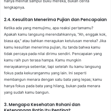
hanya melihat sampul buku mereka, bukan cerita
lengkapnya.
2.4. Kesulitan Menerima Pujian dan Pencapaian
Ketika ada yang memujimu, apa reaksi pertamamu?
Apakah kamu langsung merendahkannya, "Ah, enggak kok,
biasa aja," atau bahkan meragukan ketulusan mereka? Jika
kamu kesulitan menerima pujian, itu tanda bahwa kamu
tidak percaya pada nilai dirimu sendiri. Pencapaian yang
kamu raih pun terasa hampa. Kamu mungkin
merayakannya sebentar, tapi setelah itu kamu langsung
fokus pada kekuranganmu yang lain. Ini seperti
membangun menara dengan satu bata yang lepas; kamu
hanya fokus pada bata yang hilang, bukan pada menara
yang sudah kamu bangun.
3. Mengapa Kesehatan Rohani dan
Ketenangan Batin Itu Penting?