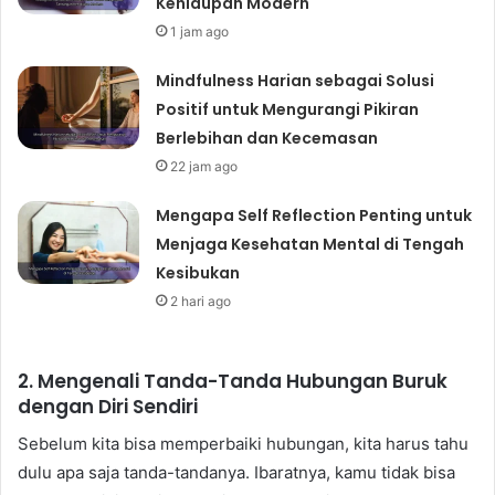
Kehidupan Modern
1 jam ago
Mindfulness Harian sebagai Solusi
Positif untuk Mengurangi Pikiran
Berlebihan dan Kecemasan
22 jam ago
Mengapa Self Reflection Penting untuk
Menjaga Kesehatan Mental di Tengah
Kesibukan
2 hari ago
2. Mengenali Tanda-Tanda Hubungan Buruk
dengan Diri Sendiri
Sebelum kita bisa memperbaiki hubungan, kita harus tahu
dulu apa saja tanda-tandanya. Ibaratnya, kamu tidak bisa