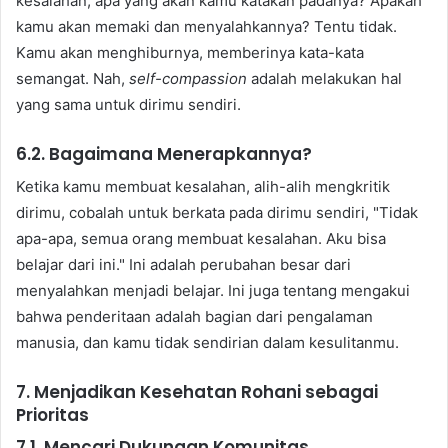
kesalahan, apa yang akan kamu katakan padanya? Apakah
kamu akan memaki dan menyalahkannya? Tentu tidak.
Kamu akan menghiburnya, memberinya kata-kata
semangat. Nah,
self-compassion
adalah melakukan hal
yang sama untuk dirimu sendiri.
6.2. Bagaimana Menerapkannya?
Ketika kamu membuat kesalahan, alih-alih mengkritik
dirimu, cobalah untuk berkata pada dirimu sendiri, "Tidak
apa-apa, semua orang membuat kesalahan. Aku bisa
belajar dari ini." Ini adalah perubahan besar dari
menyalahkan menjadi belajar. Ini juga tentang mengakui
bahwa penderitaan adalah bagian dari pengalaman
manusia, dan kamu tidak sendirian dalam kesulitanmu.
7. Menjadikan Kesehatan Rohani sebagai
Prioritas
7.1. Mencari Dukungan Komunitas