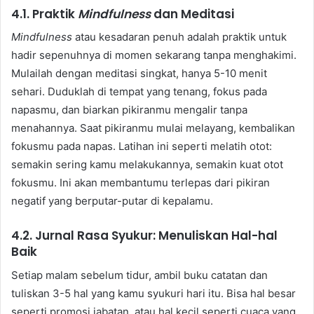
4.1. Praktik
Mindfulness
dan Meditasi
Mindfulness
atau kesadaran penuh adalah praktik untuk
hadir sepenuhnya di momen sekarang tanpa menghakimi.
Mulailah dengan meditasi singkat, hanya 5-10 menit
sehari. Duduklah di tempat yang tenang, fokus pada
napasmu, dan biarkan pikiranmu mengalir tanpa
menahannya. Saat pikiranmu mulai melayang, kembalikan
fokusmu pada napas. Latihan ini seperti melatih otot:
semakin sering kamu melakukannya, semakin kuat otot
fokusmu. Ini akan membantumu terlepas dari pikiran
negatif yang berputar-putar di kepalamu.
4.2. Jurnal Rasa Syukur: Menuliskan Hal-hal
Baik
Setiap malam sebelum tidur, ambil buku catatan dan
tuliskan 3-5 hal yang kamu syukuri hari itu. Bisa hal besar
seperti promosi jabatan, atau hal kecil seperti cuaca yang