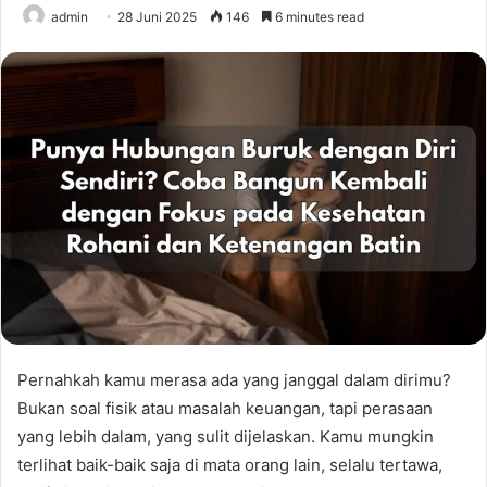
admin
28 Juni 2025
146
6 minutes read
Pernahkah kamu merasa ada yang janggal dalam dirimu?
Bukan soal fisik atau masalah keuangan, tapi perasaan
yang lebih dalam, yang sulit dijelaskan. Kamu mungkin
terlihat baik-baik saja di mata orang lain, selalu tertawa,