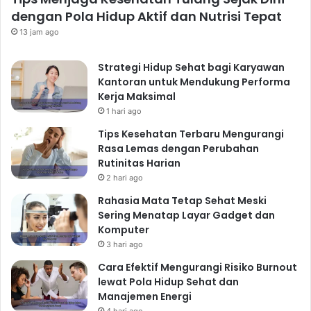
dengan Pola Hidup Aktif dan Nutrisi Tepat
13 jam ago
Strategi Hidup Sehat bagi Karyawan
Kantoran untuk Mendukung Performa
Kerja Maksimal
1 hari ago
Tips Kesehatan Terbaru Mengurangi
Rasa Lemas dengan Perubahan
Rutinitas Harian
2 hari ago
Rahasia Mata Tetap Sehat Meski
Sering Menatap Layar Gadget dan
Komputer
3 hari ago
Cara Efektif Mengurangi Risiko Burnout
lewat Pola Hidup Sehat dan
Manajemen Energi
4 hari ago