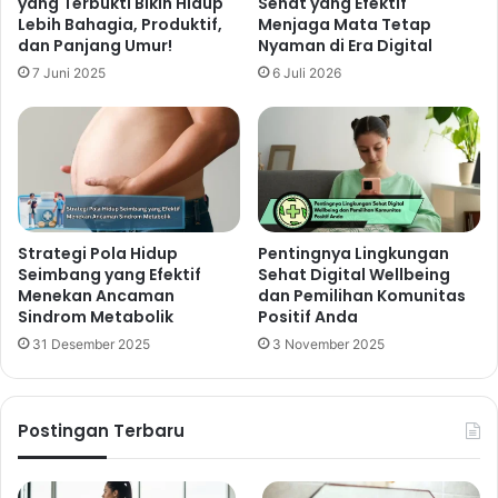
yang Terbukti Bikin Hidup
Sehat yang Efektif
Lebih Bahagia, Produktif,
Menjaga Mata Tetap
dan Panjang Umur!
Nyaman di Era Digital
7 Juni 2025
6 Juli 2026
Strategi Pola Hidup
Pentingnya Lingkungan
Seimbang yang Efektif
Sehat Digital Wellbeing
Menekan Ancaman
dan Pemilihan Komunitas
Sindrom Metabolik
Positif Anda
31 Desember 2025
3 November 2025
Postingan Terbaru