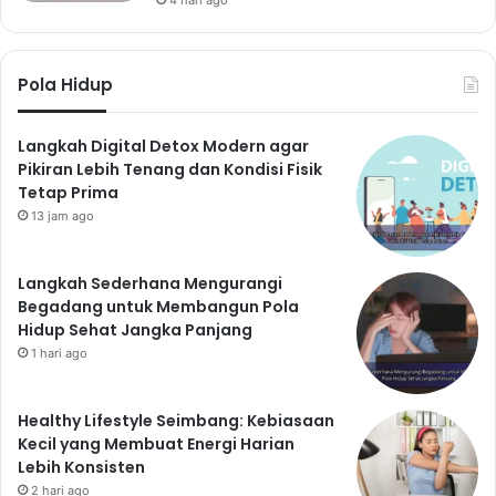
Pola Hidup
Langkah Digital Detox Modern agar
Pikiran Lebih Tenang dan Kondisi Fisik
Tetap Prima
13 jam ago
Langkah Sederhana Mengurangi
Begadang untuk Membangun Pola
Hidup Sehat Jangka Panjang
1 hari ago
Healthy Lifestyle Seimbang: Kebiasaan
Kecil yang Membuat Energi Harian
Lebih Konsisten
2 hari ago