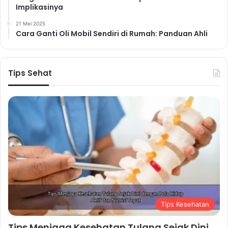
Implikasinya
21 Mei 2025
Cara Ganti Oli Mobil Sendiri di Rumah: Panduan Ahli
Tips Sehat
Tips Kesehatan
Tips Menjaga Kesehatan Tulang Sejak Dini