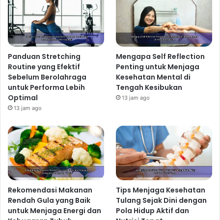
Panduan Stretching
Mengapa Self Reflection
Routine yang Efektif
Penting untuk Menjaga
Sebelum Berolahraga
Kesehatan Mental di
untuk Performa Lebih
Tengah Kesibukan
Optimal
13 jam ago
13 jam ago
Rekomendasi Makanan
Tips Menjaga Kesehatan
Rendah Gula yang Baik
Tulang Sejak Dini dengan
untuk Menjaga Energi dan
Pola Hidup Aktif dan