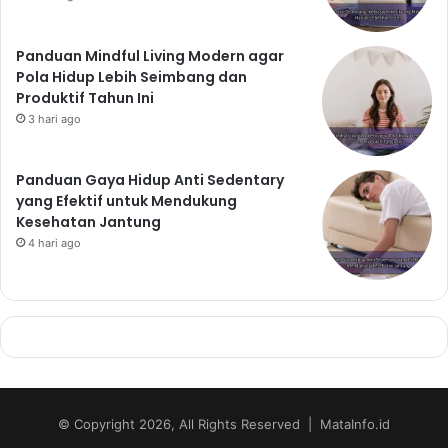
Panduan Mindful Living Modern agar
Pola Hidup Lebih Seimbang dan
Produktif Tahun Ini
3 hari ago
Panduan Gaya Hidup Anti Sedentary
yang Efektif untuk Mendukung
Kesehatan Jantung
4 hari ago
© Copyright 2026, All Rights Reserved | MataInfo.id