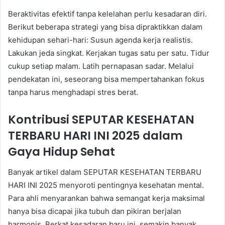
Beraktivitas efektif tanpa kelelahan perlu kesadaran diri.
Berikut beberapa strategi yang bisa dipraktikkan dalam
kehidupan sehari-hari: Susun agenda kerja realistis.
Lakukan jeda singkat. Kerjakan tugas satu per satu. Tidur
cukup setiap malam. Latih pernapasan sadar. Melalui
pendekatan ini, seseorang bisa mempertahankan fokus
tanpa harus menghadapi stres berat.
Kontribusi SEPUTAR KESEHATAN
TERBARU HARI INI 2025 dalam
Gaya Hidup Sehat
Banyak artikel dalam SEPUTAR KESEHATAN TERBARU
HARI INI 2025 menyoroti pentingnya kesehatan mental.
Para ahli menyarankan bahwa semangat kerja maksimal
hanya bisa dicapai jika tubuh dan pikiran berjalan
harmonis. Berkat kesadaran baru ini, semakin banyak