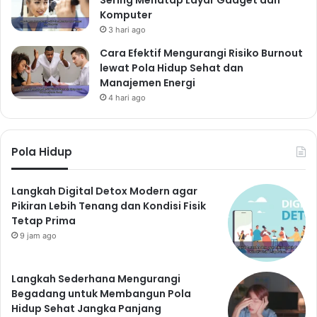
Sering Menatap Layar Gadget dan
Komputer
3 hari ago
Cara Efektif Mengurangi Risiko Burnout
lewat Pola Hidup Sehat dan
Manajemen Energi
4 hari ago
Pola Hidup
Langkah Digital Detox Modern agar
Pikiran Lebih Tenang dan Kondisi Fisik
Tetap Prima
9 jam ago
Langkah Sederhana Mengurangi
Begadang untuk Membangun Pola
Hidup Sehat Jangka Panjang