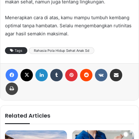
makan sehat, namun juga tentang lingkungan.
Menerapkan cara di atas, kamu mampu tumbuh kembang
optimal tanpa hambatan. Selalu mengembangkan rutinitas
agar hasil semakin maksimal.
Tags
Rahasia Pola Hidup Sehat Anak Sd
Facebook
X
LinkedIn
Tumblr
Pinterest
Reddit
VKontakte
Share via Email
Print
Related Articles