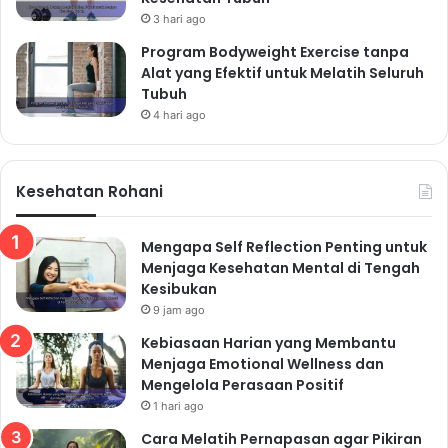
3 hari ago
Program Bodyweight Exercise tanpa
Alat yang Efektif untuk Melatih Seluruh
Tubuh
4 hari ago
Kesehatan Rohani
Mengapa Self Reflection Penting untuk
Menjaga Kesehatan Mental di Tengah
Kesibukan
9 jam ago
Kebiasaan Harian yang Membantu
Menjaga Emotional Wellness dan
Mengelola Perasaan Positif
1 hari ago
Cara Melatih Pernapasan agar Pikiran