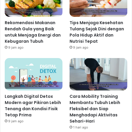
Rekomendasi Makanan
Tips Menjaga Kesehatan
Rendah Gula yang Baik
Tulang Sejak Dini dengan
untuk Menjaga Energi dan
Pola Hidup Aktif dan
Kebugaran Tubuh
Nutrisi Tepat
9 jam ago
9 jam ago
Langkah Digital Detox
Cara Mobility Training
Modern agar Pikiran Lebih
Membantu Tubuh Lebih
Tenang dan Kondisi Fisik
Fleksibel dan Siap
Tetap Prima
Menghadapi Aktivitas
Sehari-Hari
9 jam ago
1 hari ago