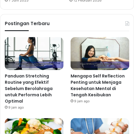
7 Juni 2025
12 Februari 2026
Postingan Terbaru
Panduan Stretching
Mengapa Self Reflection
Routine yang Efektif
Penting untuk Menjaga
Sebelum Berolahraga
Kesehatan Mental di
untuk Performa Lebih
Tengah Kesibukan
Optimal
9 jam ago
9 jam ago