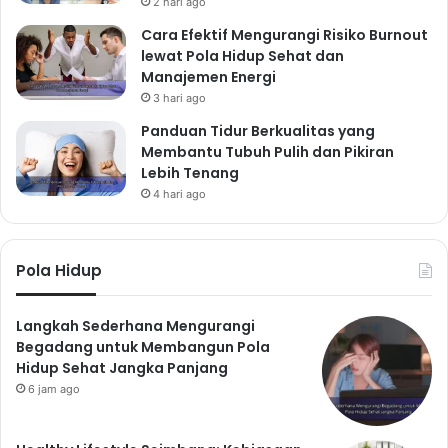
2 hari ago
Cara Efektif Mengurangi Risiko Burnout
lewat Pola Hidup Sehat dan
Manajemen Energi
3 hari ago
Panduan Tidur Berkualitas yang
Membantu Tubuh Pulih dan Pikiran
Lebih Tenang
4 hari ago
Pola Hidup
Langkah Sederhana Mengurangi
Begadang untuk Membangun Pola
Hidup Sehat Jangka Panjang
6 jam ago