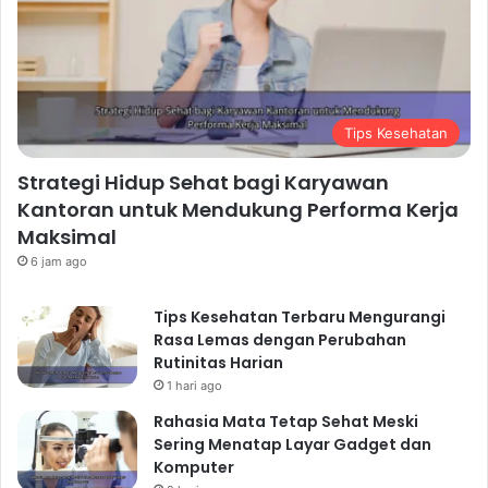
Tips Kesehatan
Strategi Hidup Sehat bagi Karyawan
Kantoran untuk Mendukung Performa Kerja
Maksimal
6 jam ago
Tips Kesehatan Terbaru Mengurangi
Rasa Lemas dengan Perubahan
Rutinitas Harian
1 hari ago
Rahasia Mata Tetap Sehat Meski
Sering Menatap Layar Gadget dan
Komputer