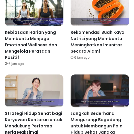
Kebiasaan Harian yang
Rekomendasi Buah Kaya
Membantu Menjaga
Nutrisi yang Membantu
Emotional Wellness dan
Meningkatkan Imunitas
Mengelola Perasaan
Secara Alami
Positif
6 jam ago
6 jam ago
Strategi Hidup Sehat bagi
Langkah Sederhana
Karyawan Kantoran untuk
Mengurangi Begadang
Mendukung Performa
untuk Membangun Pola
Kerja Maksimal
Hidup Sehat Jangka