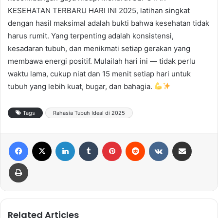
KESEHATAN TERBARU HARI INI 2025, latihan singkat
dengan hasil maksimal adalah bukti bahwa kesehatan tidak
harus rumit. Yang terpenting adalah konsistensi,
kesadaran tubuh, dan menikmati setiap gerakan yang
membawa energi positif. Mulailah hari ini — tidak perlu
waktu lama, cukup niat dan 15 menit setiap hari untuk
tubuh yang lebih kuat, bugar, dan bahagia.
Tags
Rahasia Tubuh Ideal di 2025
Facebook
X
LinkedIn
Tumblr
Pinterest
Reddit
VKontakte
Share via Email
Print
Related Articles