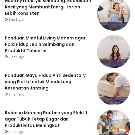
Healthy Lifestyle Seimbang: Kebiasaan
Kecil yang Membuat Energi Harian
Lebih Konsisten
1 hari ago
Panduan Mindful Living Modern agar
Pola Hidup Lebih Seimbang dan
Produktif Tahun Ini
2 hari ago
Panduan Gaya Hidup Anti Sedentary
yang Efektif untuk Mendukung
Kesehatan Jantung
3 hari ago
Rahasia Morning Routine yang Efektif
agar Tubuh Tetap Bugar dan
Produktivitas Meningkat
4 hari ago