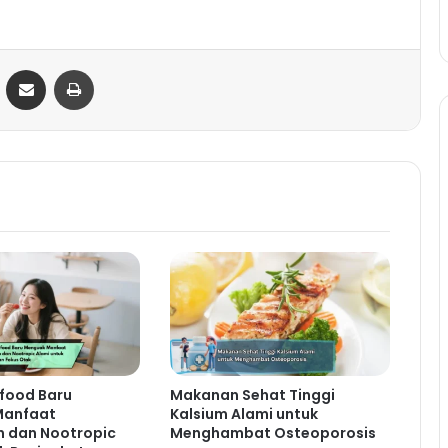
ontakte
Share via Email
Print
food Baru
Makanan Sehat Tinggi
Manfaat
Kalsium Alami untuk
 dan Nootropic
Menghambat Osteoporosis