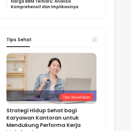
Harga BBM Terbaru: Analisis
Komprehensif dan Implikasinya
Tips Sehat
Tips Kesehatan
Strategi Hidup Sehat bagi
Karyawan Kantoran untuk
Mendukung Performa Kerja