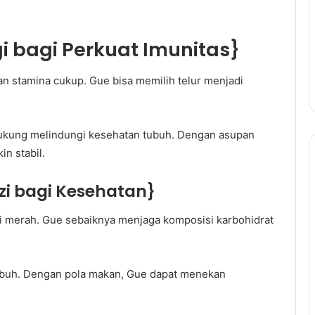
 bagi Perkuat Imunitas}
 stamina cukup. Gue bisa memilih telur menjadi
dukung melindungi kesehatan tubuh. Dengan asupan
n stabil.
zi bagi Kesehatan}
si merah. Gue sebaiknya menjaga komposisi karbohidrat
buh. Dengan pola makan, Gue dapat menekan