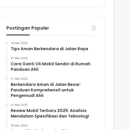
Postingan Populer
19 Mei 2025
Tips Aman Berkendara di Jalan Raya
21 Mei 2025
Cara Ganti Oli Mobil Sendiri di Rumah:
Panduan Ahli
21 Mei 2025
Berkendara Aman di Jalan Besar:
Panduan Komprehensif untuk
Pengemudi Ahli
21 Mei 2025
Review Mobil Terbaru 2025: Analisis
Mendalam Spesifikasi dan Teknologi
19 Mei 2025