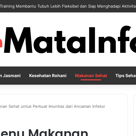
 Training Membantu Tubuh Lebih Fleksibel dan Siap Menghadapi Aktivita
n Jasmani
Kesehatan Rohani
Makanan Sehat
Tips Seha
n Sehat untuk Perkuat Imunitas dari Ancaman Infeksi
Menu Makanan