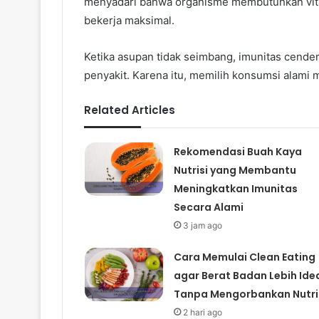
menyadari bahwa organisme membutuhkan vit
bekerja maksimal.
Ketika asupan tidak seimbang, imunitas cend
penyakit. Karena itu, memilih konsumsi alami
Related Articles
Rekomendasi Buah Kaya
Nutrisi yang Membantu
Meningkatkan Imunitas
Secara Alami
3 jam ago
Cara Memulai Clean Eating
agar Berat Badan Lebih Ide
Tanpa Mengorbankan Nutri
2 hari ago