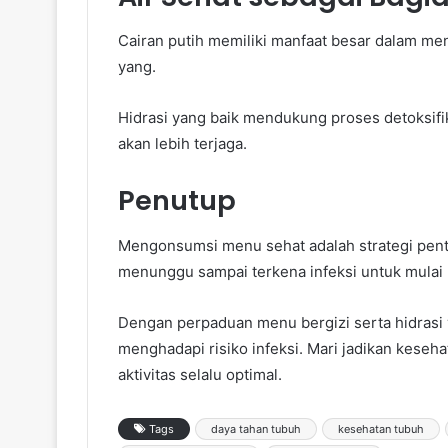
Cairan putih memiliki manfaat besar dalam me
yang.
Hidrasi yang baik mendukung proses detoksifik
akan lebih terjaga.
Penutup
Mengonsumsi menu sehat adalah strategi pent
menunggu sampai terkena infeksi untuk mulai
Dengan perpaduan menu bergizi serta hidrasi
menghadapi risiko infeksi. Mari jadikan kesehat
aktivitas selalu optimal.
Tags
daya tahan tubuh
kesehatan tubuh