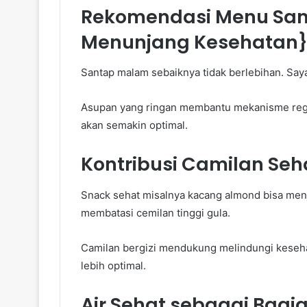
Rekomendasi Menu San
Menunjang Kesehatan
Santap malam sebaiknya tidak berlebihan. Saya
Asupan yang ringan membantu mekanisme rege
akan semakin optimal.
Kontribusi Camilan Seh
Snack sehat misalnya kacang almond bisa menjad
membatasi cemilan tinggi gula.
Camilan bergizi mendukung melindungi keseha
lebih optimal.
Air Sehat sebagai Bagi