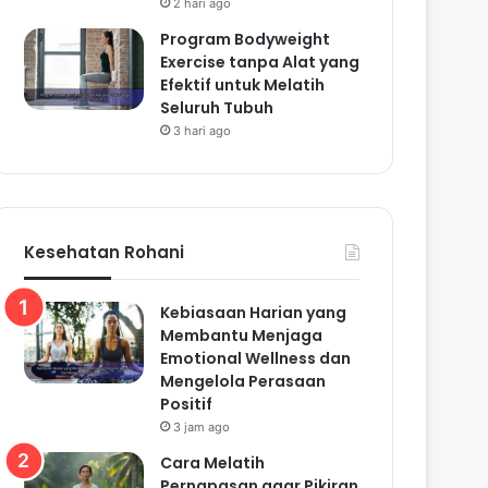
2 hari ago
Program Bodyweight
Exercise tanpa Alat yang
Efektif untuk Melatih
Seluruh Tubuh
3 hari ago
Kesehatan Rohani
Kebiasaan Harian yang
Membantu Menjaga
Emotional Wellness dan
Mengelola Perasaan
Positif
3 jam ago
Cara Melatih
Pernapasan agar Pikiran