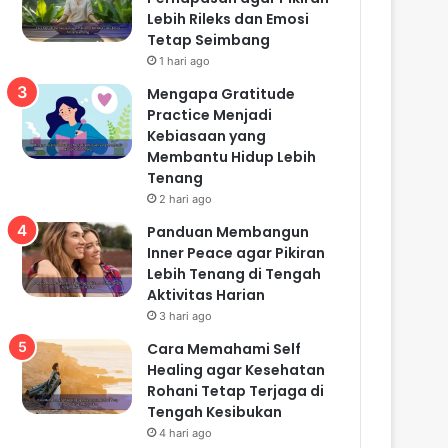
Lebih Rileks dan Emosi
Tetap Seimbang
1 hari ago
Mengapa Gratitude
Practice Menjadi
Kebiasaan yang
Membantu Hidup Lebih
Tenang
2 hari ago
Panduan Membangun
Inner Peace agar Pikiran
Lebih Tenang di Tengah
Aktivitas Harian
3 hari ago
Cara Memahami Self
Healing agar Kesehatan
Rohani Tetap Terjaga di
Tengah Kesibukan
4 hari ago