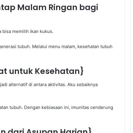
tap Malam Ringan bagi
}
 bisa memilih ikan kukus.
nerasi tubuh. Melalui menu malam, kesehatan tubuh
at untuk Kesehatan}
i alternatif di antara aktivitas. Aku sebaiknya
tan tubuh. Dengan kebiasaan ini, imunitas cenderung
an dari Asupan Harian}