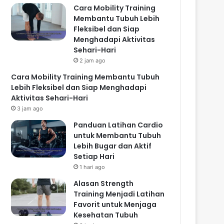
Cara Mobility Training
Membantu Tubuh Lebih
Fleksibel dan Siap
Menghadapi Aktivitas
Sehari-Hari
2 jam ago
Cara Mobility Training Membantu Tubuh
Lebih Fleksibel dan Siap Menghadapi
Aktivitas Sehari-Hari
3 jam ago
Panduan Latihan Cardio
untuk Membantu Tubuh
Lebih Bugar dan Aktif
Setiap Hari
1 hari ago
Alasan Strength
Training Menjadi Latihan
Favorit untuk Menjaga
Kesehatan Tubuh