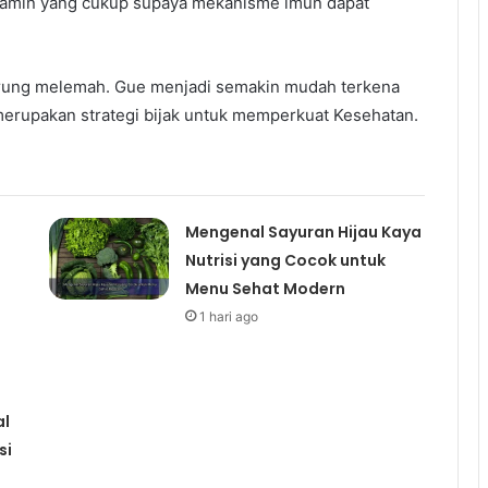
amin yang cukup supaya mekanisme imun dapat
erung melemah. Gue menjadi semakin mudah terkena
 merupakan strategi bijak untuk memperkuat Kesehatan.
Mengenal Sayuran Hijau Kaya
Nutrisi yang Cocok untuk
Menu Sehat Modern
1 hari ago
al
si