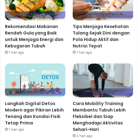
Rekomendasi Makanan
Tips Menjaga Kesehatan
Rendah Gula yang Baik
Tulang Sejak Dini dengan
untuk Menjaga Energi dan
Pola Hidup Aktif dan
Kebugaran Tubuh
Nutrisi Tepat
1 hari ago
1 hari ago
Langkah Digital Detox
Cara Mobility Training
Modern agar Pikiran Lebih
Membantu Tubuh Lebih
Tenang dan Kondisi Fisik
Fleksibel dan Siap
Tetap Prima
Menghadapi Aktivitas
Sehari-Hari
1 hari ago
2 hari ago