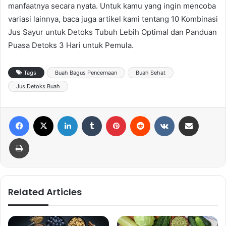
manfaatnya secara nyata. Untuk kamu yang ingin mencoba
variasi lainnya, baca juga artikel kami tentang 10 Kombinasi
Jus Sayur untuk Detoks Tubuh Lebih Optimal dan Panduan
Puasa Detoks 3 Hari untuk Pemula.
Tags
Buah Bagus Pencernaan
Buah Sehat
Jus Detoks Buah
Facebook
X
LinkedIn
Tumblr
Pinterest
Reddit
VKontakte
Share via Email
Print
Related Articles