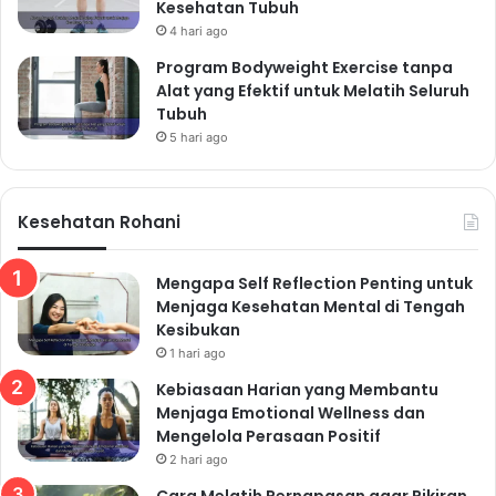
Kesehatan Tubuh
4 hari ago
Program Bodyweight Exercise tanpa
Alat yang Efektif untuk Melatih Seluruh
Tubuh
5 hari ago
Kesehatan Rohani
Mengapa Self Reflection Penting untuk
Menjaga Kesehatan Mental di Tengah
Kesibukan
1 hari ago
Kebiasaan Harian yang Membantu
Menjaga Emotional Wellness dan
Mengelola Perasaan Positif
2 hari ago
Cara Melatih Pernapasan agar Pikiran