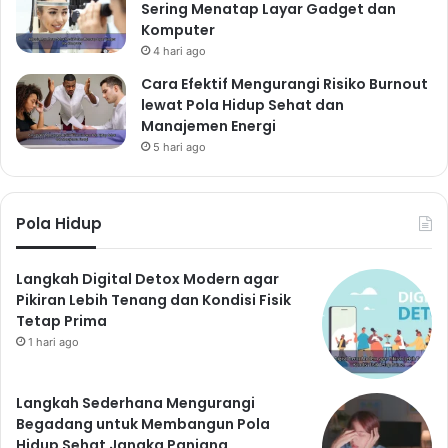
Sering Menatap Layar Gadget dan
Komputer
4 hari ago
Cara Efektif Mengurangi Risiko Burnout
lewat Pola Hidup Sehat dan
Manajemen Energi
5 hari ago
Pola Hidup
Langkah Digital Detox Modern agar
Pikiran Lebih Tenang dan Kondisi Fisik
Tetap Prima
1 hari ago
Langkah Sederhana Mengurangi
Begadang untuk Membangun Pola
Hidup Sehat Jangka Panjang