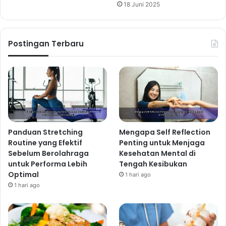
18 Juni 2025
Postingan Terbaru
Panduan Stretching
Mengapa Self Reflection
Routine yang Efektif
Penting untuk Menjaga
Sebelum Berolahraga
Kesehatan Mental di
untuk Performa Lebih
Tengah Kesibukan
Optimal
1 hari ago
1 hari ago