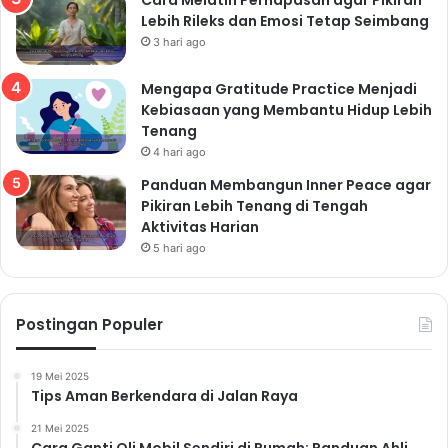
Lebih Rileks dan Emosi Tetap Seimbang
3 hari ago
Mengapa Gratitude Practice Menjadi
Kebiasaan yang Membantu Hidup Lebih
Tenang
4 hari ago
Panduan Membangun Inner Peace agar
Pikiran Lebih Tenang di Tengah
Aktivitas Harian
5 hari ago
Postingan Populer
19 Mei 2025
Tips Aman Berkendara di Jalan Raya
21 Mei 2025
Cara Ganti Oli Mobil Sendiri di Rumah: Panduan Ahli